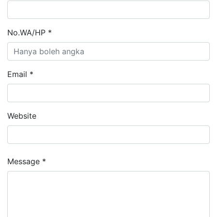
No.WA/HP *
Email *
Website
Message *