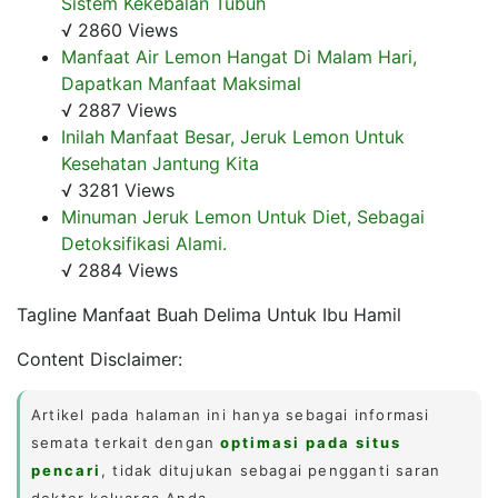
Sistem Kekebalan Tubuh
√ 2860 Views
Manfaat Air Lemon Hangat Di Malam Hari,
Dapatkan Manfaat Maksimal
√ 2887 Views
Inilah Manfaat Besar, Jeruk Lemon Untuk
Kesehatan Jantung Kita
√ 3281 Views
Minuman Jeruk Lemon Untuk Diet, Sebagai
Detoksifikasi Alami.
√ 2884 Views
Tagline Manfaat Buah Delima Untuk Ibu Hamil
Content Disclaimer:
Artikel pada halaman ini hanya sebagai informasi
semata terkait dengan
optimasi pada situs
pencari
, tidak ditujukan sebagai pengganti saran
dokter keluarga Anda.