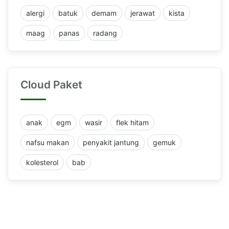
alergi
batuk
demam
jerawat
kista
maag
panas
radang
Cloud Paket
anak
egm
wasir
flek hitam
nafsu makan
penyakit jantung
gemuk
kolesterol
bab