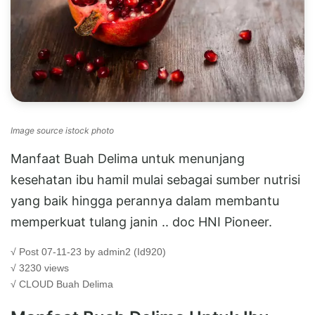
Image source istock photo
Manfaat Buah Delima untuk menunjang
kesehatan ibu hamil mulai sebagai sumber nutrisi
yang baik hingga perannya dalam membantu
memperkuat tulang janin .. doc HNI Pioneer.
√ Post 07-11-23 by admin2 (Id920)
√ 3230 views
√ CLOUD
Buah Delima