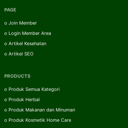
PAGE
o
Join Member
o
Login Member Area
o
Artikel Kesehatan
o
Artikel SEO
PRODUCTS
o
Produk Semua Kategori
o
Produk Herbal
o
Produk Makanan dan Minuman
o
Produk Kosmetik Home Care