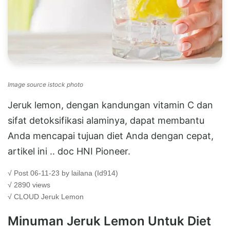
Image source istock photo
Jeruk lemon, dengan kandungan vitamin C dan
sifat detoksifikasi alaminya, dapat membantu
Anda mencapai tujuan diet Anda dengan cepat,
artikel ini .. doc HNI Pioneer.
√ Post 06-11-23 by lailana (Id914)
√ 2890 views
√ CLOUD
Jeruk Lemon
Minuman Jeruk Lemon Untuk Diet