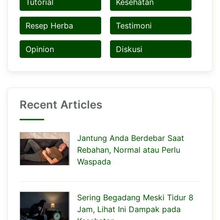
Tutorial
Kesehatan
Resep Herba
Testimoni
Opinion
Diskusi
Recent Articles
Jantung Anda Berdebar Saat
Rebahan, Normal atau Perlu
Waspada
Sering Begadang Meski Tidur 8
Jam, Lihat Ini Dampak pada