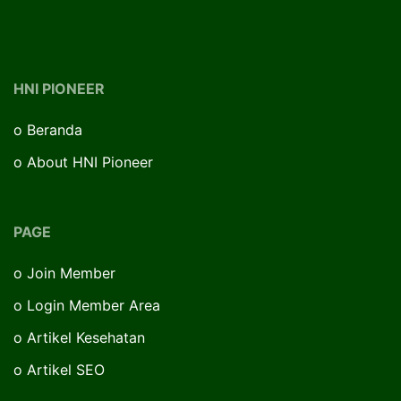
HNI PIONEER
o
Beranda
o
About HNI Pioneer
PAGE
o
Join Member
o
Login Member Area
o
Artikel Kesehatan
o
Artikel SEO