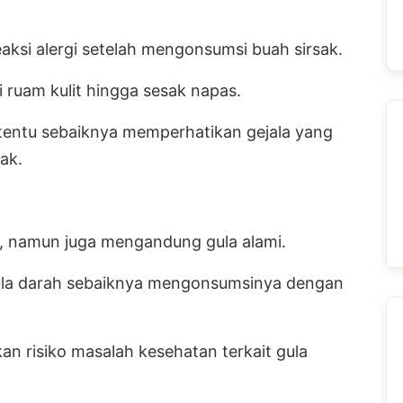
ksi alergi setelah mengonsumsi buah sirsak.
ri ruam kulit hingga sesak napas.
ertentu sebaiknya memperhatikan gejala yang
ak.
i, namun juga mengandung gula alami.
gula darah sebaiknya mengonsumsinya dengan
n risiko masalah kesehatan terkait gula