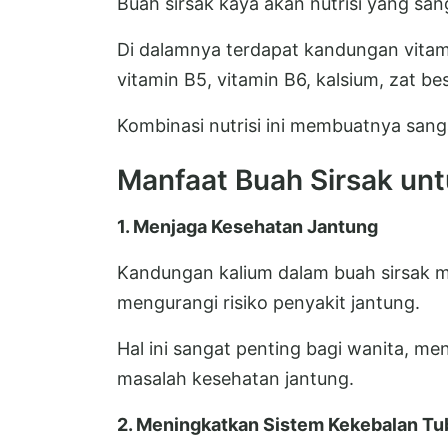
Buah sirsak kaya akan nutrisi yang sa
Di dalamnya terdapat kandungan vitamin
vitamin B5, vitamin B6, kalsium, zat be
Kombinasi nutrisi ini membuatnya sang
Manfaat Buah Sirsak un
1. Menjaga Kesehatan Jantung
Kandungan kalium dalam buah sirsak 
mengurangi risiko penyakit jantung.
Hal ini sangat penting bagi wanita, m
masalah kesehatan jantung.
2. Meningkatkan Sistem Kekebalan T