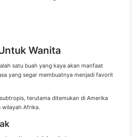
 Untuk Wanita
 salah satu buah yang kaya akan manfaat
asa yang segar membuatnya menjadi favorit
n subtropis, terutama ditemukan di Amerika
 wilayah Afrika.
sak