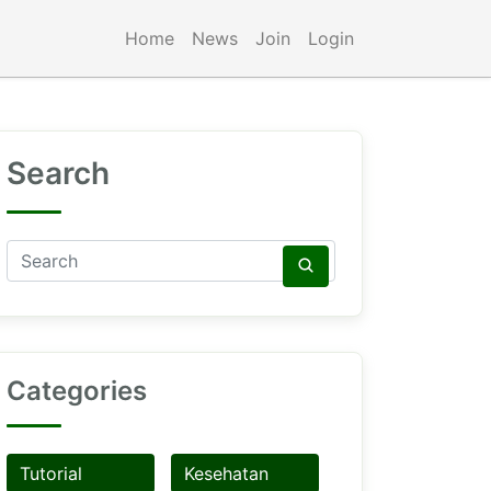
Home
News
Join
Login
Search
Categories
Tutorial
Kesehatan