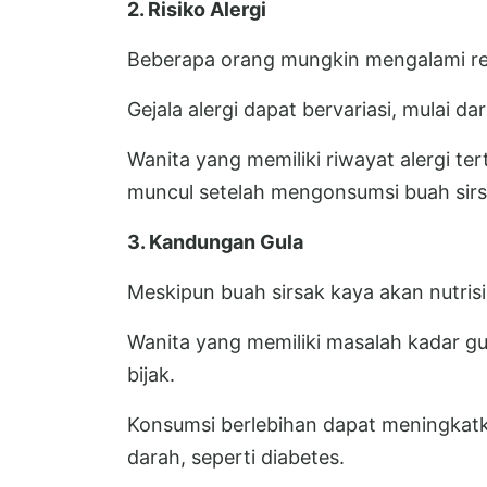
2. Risiko Alergi
Beberapa orang mungkin mengalami rea
Gejala alergi dapat bervariasi, mulai da
Wanita yang memiliki riwayat alergi t
muncul setelah mengonsumsi buah sirs
3. Kandungan Gula
Meskipun buah sirsak kaya akan nutris
Wanita yang memiliki masalah kadar 
bijak.
Konsumsi berlebihan dapat meningkatka
darah, seperti diabetes.