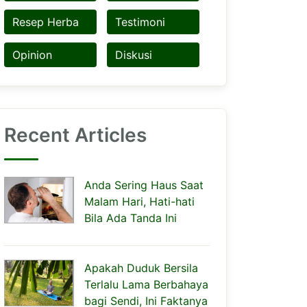
Resep Herba
Testimoni
Opinion
Diskusi
Recent Articles
Anda Sering Haus Saat
Malam Hari, Hati-hati
Bila Ada Tanda Ini
Apakah Duduk Bersila
Terlalu Lama Berbahaya
bagi Sendi, Ini Faktanya