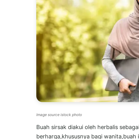
Image source istock photo
Buah sirsak diakui oleh herbalis sebag
berharga,khususnya bagi wanita,buah