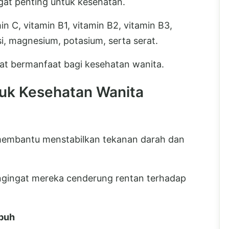
ngat penting untuk kesehatan.
 C, vitamin B1, vitamin B2, vitamin B3,
si, magnesium, potasium, serta serat.
at bermanfaat bagi kesehatan wanita.
tuk Kesehatan Wanita
membantu menstabilkan tekanan darah dan
engingat mereka cenderung rentan terhadap
ubuh