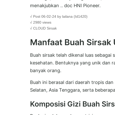
menakjubkan .. doc HNI Pioneer.
√ Post 06-02-24 by lailana (Id1420)
√ 2980 views
√ CLOUD
Sirsak
Manfaat Buah Sirsak
Buah sirsak telah dikenal luas sebagai
kesehatan. Bentuknya yang unik dan r
banyak orang.
Buah ini berasal dari daerah tropis da
Selatan, Asia Tenggara, serta beberapa
Komposisi Gizi Buah Sir