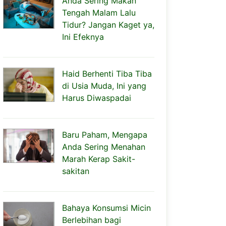
Anda Sering Makan
Tengah Malam Lalu
Tidur? Jangan Kaget ya,
Ini Efeknya
Haid Berhenti Tiba Tiba
di Usia Muda, Ini yang
Harus Diwaspadai
Baru Paham, Mengapa
Anda Sering Menahan
Marah Kerap Sakit-
sakitan
Bahaya Konsumsi Micin
Berlebihan bagi