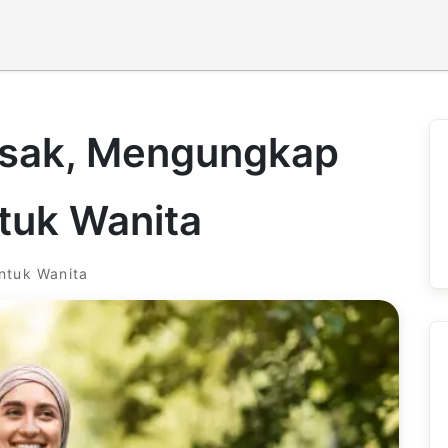
rsak, Mengungkap
tuk Wanita
ntuk Wanita