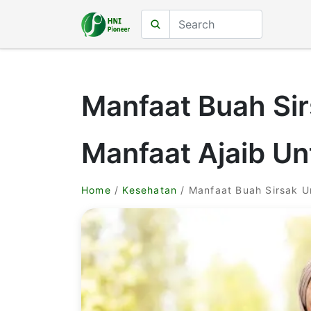
Manfaat Buah Si
Manfaat Ajaib Un
Home
/
Kesehatan
/ Manfaat Buah Sirsak U