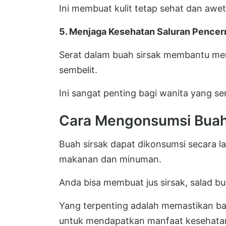
Ini membuat kulit tetap sehat dan awe
5. Menjaga Kesehatan Saluran Pence
Serat dalam buah sirsak membantu m
sembelit.
Ini sangat penting bagi wanita yang s
Cara Mengonsumsi Buah
Buah sirsak dapat dikonsumsi secara 
makanan dan minuman.
Anda bisa membuat jus sirsak, salad bu
Yang terpenting adalah memastikan ba
untuk mendapatkan manfaat kesehata