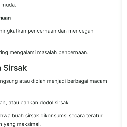
t muda.
rnaan
eningkatkan pencernaan dan mencegah
ering mengalami masalah pencernaan.
 Sirsak
langsung atau diolah menjadi berbagai macam
ah, atau bahkan dodol sirsak.
hwa buah sirsak dikonsumsi secara teratur
n yang maksimal.