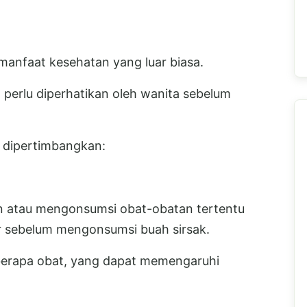
manfaat kesehatan yang luar biasa.
perlu diperhatikan oleh wanita sebelum
u dipertimbangkan:
 atau mengonsumsi obat-obatan tertentu
r sebelum mengonsumsi buah sirsak.
eberapa obat, yang dapat memengaruhi