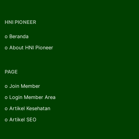
HNI PIONEER
o
Beranda
o
About HNI Pioneer
PAGE
o
Join Member
o
Login Member Area
o
Artikel Kesehatan
o
Artikel SEO