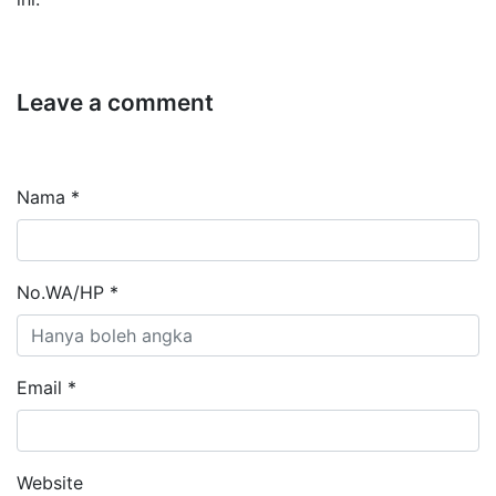
Leave a comment
Nama *
No.WA/HP *
Email *
Website