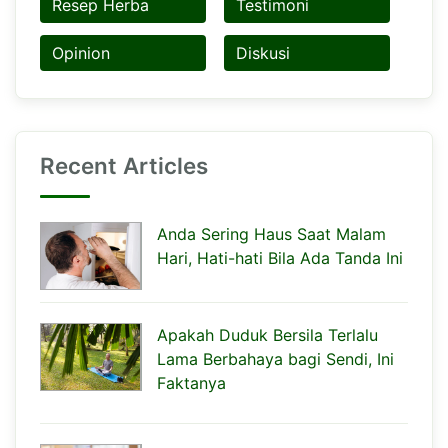
Resep Herba
Testimoni
Opinion
Diskusi
Recent Articles
Anda Sering Haus Saat Malam
Hari, Hati-hati Bila Ada Tanda Ini
Apakah Duduk Bersila Terlalu
Lama Berbahaya bagi Sendi, Ini
Faktanya