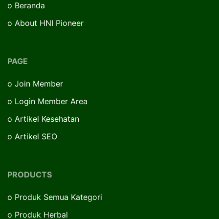
o
Beranda
o
About HNI Pioneer
PAGE
o
Join Member
o
Login Member Area
o
Artikel Kesehatan
o
Artikel SEO
PRODUCTS
o
Produk Semua Kategori
o
Produk Herbal