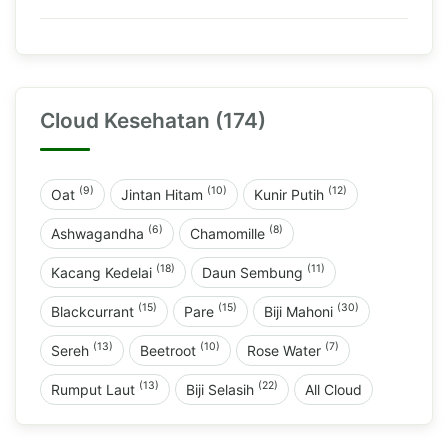
Cloud Kesehatan (174)
(9)
(10)
(12)
Oat
Jintan Hitam
Kunir Putih
(6)
(8)
Ashwagandha
Chamomille
(18)
(11)
Kacang Kedelai
Daun Sembung
(15)
(15)
(30)
Blackcurrant
Pare
Biji Mahoni
(13)
(10)
(7)
Sereh
Beetroot
Rose Water
(13)
(22)
Rumput Laut
Biji Selasih
All Cloud