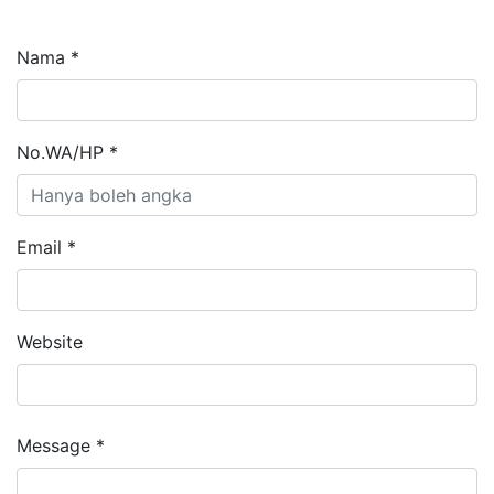
Nama *
No.WA/HP *
Email *
Website
Message *