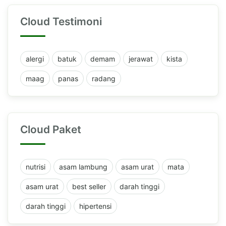
Cloud Testimoni
alergi
batuk
demam
jerawat
kista
maag
panas
radang
Cloud Paket
nutrisi
asam lambung
asam urat
mata
asam urat
best seller
darah tinggi
darah tinggi
hipertensi