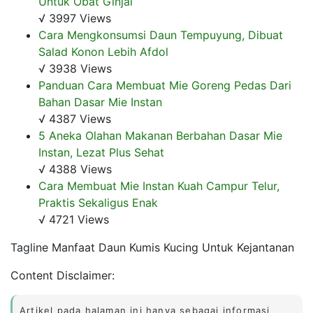
Untuk Obat Ginjal
√ 3997 Views
Cara Mengkonsumsi Daun Tempuyung, Dibuat
Salad Konon Lebih Afdol
√ 3938 Views
Panduan Cara Membuat Mie Goreng Pedas Dari
Bahan Dasar Mie Instan
√ 4387 Views
5 Aneka Olahan Makanan Berbahan Dasar Mie
Instan, Lezat Plus Sehat
√ 4388 Views
Cara Membuat Mie Instan Kuah Campur Telur,
Praktis Sekaligus Enak
√ 4721 Views
Tagline Manfaat Daun Kumis Kucing Untuk Kejantanan
Content Disclaimer:
Artikel pada halaman ini hanya sebagai informasi