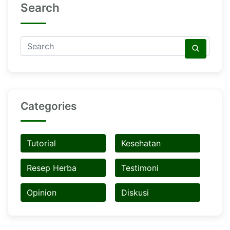
Search
Categories
Tutorial
Kesehatan
Resep Herba
Testimoni
Opinion
Diskusi