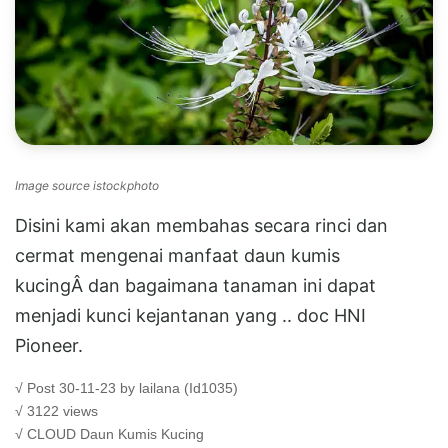
Image source istockphoto
Disini kami akan membahas secara rinci dan
cermat mengenai manfaat daun kumis
kucingÂ dan bagaimana tanaman ini dapat
menjadi kunci kejantanan yang .. doc HNI
Pioneer.
√ Post 30-11-23 by lailana (Id1035)
√ 3122 views
√ CLOUD
Daun Kumis Kucing