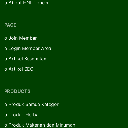
o
About HNI Pioneer
PAGE
o
Join Member
o
Login Member Area
o
Artikel Kesehatan
o
Artikel SEO
PRODUCTS
o
Produk Semua Kategori
o
Produk Herbal
o
Produk Makanan dan Minuman