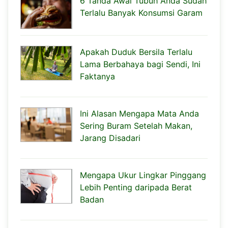
6 Tanda Awal Tubuh Anda Sudah
Terlalu Banyak Konsumsi Garam
Apakah Duduk Bersila Terlalu
Lama Berbahaya bagi Sendi, Ini
Faktanya
Ini Alasan Mengapa Mata Anda
Sering Buram Setelah Makan,
Jarang Disadari
Mengapa Ukur Lingkar Pinggang
Lebih Penting daripada Berat
Badan