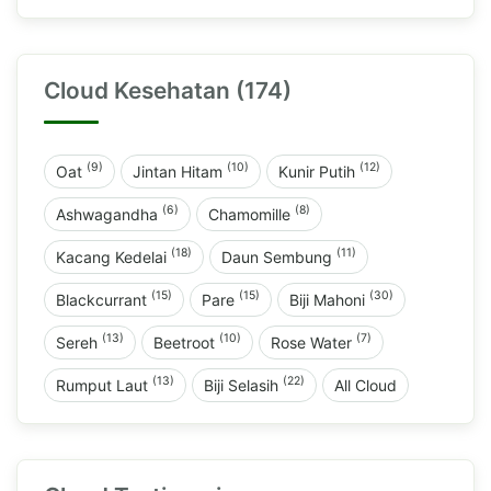
Cloud Kesehatan (174)
(9)
(10)
(12)
Oat
Jintan Hitam
Kunir Putih
(6)
(8)
Ashwagandha
Chamomille
(18)
(11)
Kacang Kedelai
Daun Sembung
(15)
(15)
(30)
Blackcurrant
Pare
Biji Mahoni
(13)
(10)
(7)
Sereh
Beetroot
Rose Water
(13)
(22)
Rumput Laut
Biji Selasih
All Cloud