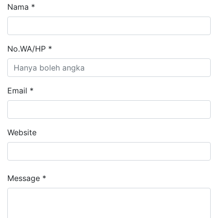
Nama *
No.WA/HP *
Email *
Website
Message *