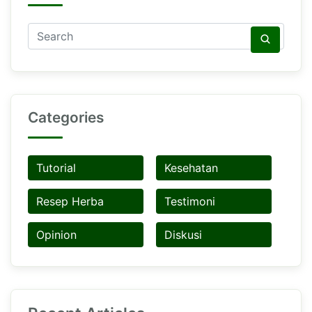
Categories
Tutorial
Kesehatan
Resep Herba
Testimoni
Opinion
Diskusi