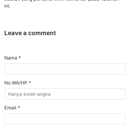
ini.
Leave a comment
Nama *
No.WA/HP *
Email *