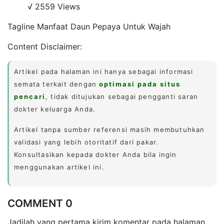
√ 2559 Views
Tagline Manfaat Daun Pepaya Untuk Wajah
Content Disclaimer:
Artikel pada halaman ini hanya sebagai informasi
semata terkait dengan
optimasi pada situs
pencari
, tidak ditujukan sebagai pengganti saran
dokter keluarga Anda.
Artikel tanpa sumber referensi masih membutuhkan
validasi yang lebih otoritatif dari pakar.
Konsultasikan kepada dokter Anda bila ingin
menggunakan artikel ini.
COMMENT 0
Jadilah yang pertama kirim komentar pada halaman