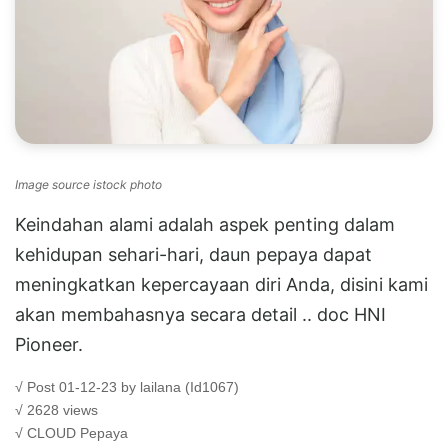
Image source istock photo
Keindahan alami adalah aspek penting dalam
kehidupan sehari-hari, daun pepaya dapat
meningkatkan kepercayaan diri Anda, disini kami
akan membahasnya secara detail .. doc HNI
Pioneer.
√ Post 01-12-23 by lailana (Id1067)
√ 2628 views
√ CLOUD
Pepaya