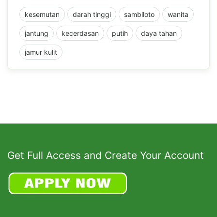
kesemutan
darah tinggi
sambiloto
wanita
jantung
kecerdasan
putih
daya tahan
jamur kulit
Get Full Access and Create Your Account