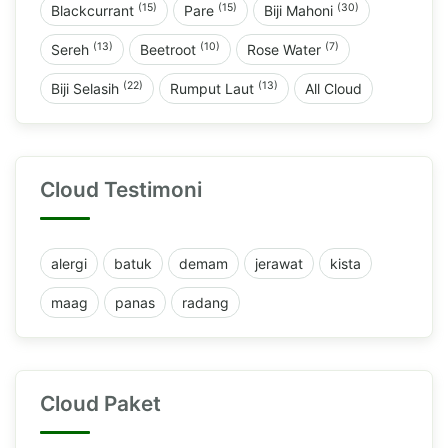
(15)
(15)
(30)
Blackcurrant
Pare
Biji Mahoni
(13)
(10)
(7)
Sereh
Beetroot
Rose Water
(22)
(13)
Biji Selasih
Rumput Laut
All Cloud
Cloud Testimoni
alergi
batuk
demam
jerawat
kista
maag
panas
radang
Cloud Paket