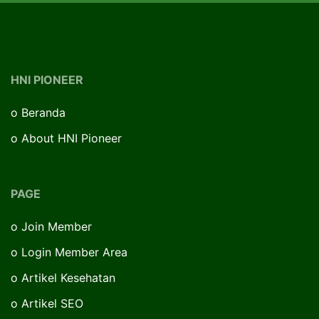
HNI PIONEER
o
Beranda
o
About HNI Pioneer
PAGE
o
Join Member
o
Login Member Area
o
Artikel Kesehatan
o
Artikel SEO