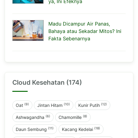
ya, Ini Efeknya
Madu Dicampur Air Panas,
Bahaya atau Sekadar Mitos? Ini
Fakta Sebenarnya
Cloud Kesehatan (174)
(9)
(10)
(12)
Oat
Jintan Hitam
Kunir Putih
(6)
(8)
Ashwagandha
Chamomille
(11)
(18)
Daun Sembung
Kacang Kedelai