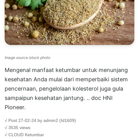
Image source istock photo
Mengenal manfaat ketumbar untuk menunjang
kesehatan Anda mulai dari memperbaiki sistem
pencernaan, pengelolaan kolesterol juga gula
sampaipun kesehatan jantung. .. doc HNI
Pioneer.
√ Post 27-02-24 by admin2 (Id1609)
√ 3535 views
√ CLOUD
Ketumbar