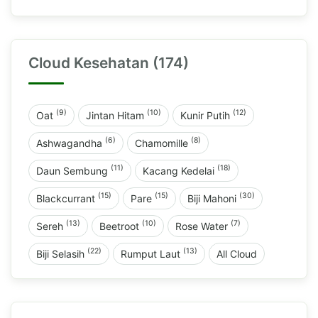
Cloud Kesehatan (174)
(9)
(10)
(12)
Oat
Jintan Hitam
Kunir Putih
(6)
(8)
Ashwagandha
Chamomille
(11)
(18)
Daun Sembung
Kacang Kedelai
(15)
(15)
(30)
Blackcurrant
Pare
Biji Mahoni
(13)
(10)
(7)
Sereh
Beetroot
Rose Water
(22)
(13)
Biji Selasih
Rumput Laut
All Cloud