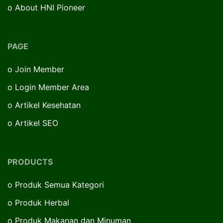
o
About HNI Pioneer
PAGE
o
Join Member
o
Login Member Area
o
Artikel Kesehatan
o
Artikel SEO
PRODUCTS
o
Produk Semua Kategori
o
Produk Herbal
o
Produk Makanan dan Minuman