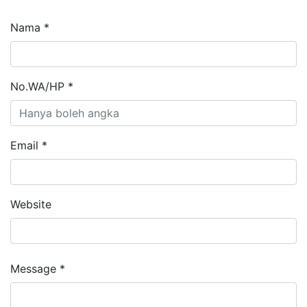
Nama *
No.WA/HP *
Email *
Website
Message *