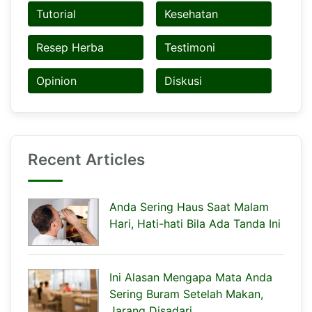
Tutorial
Kesehatan
Resep Herba
Testimoni
Opinion
Diskusi
Recent Articles
Anda Sering Haus Saat Malam
Hari, Hati-hati Bila Ada Tanda Ini
Ini Alasan Mengapa Mata Anda
Sering Buram Setelah Makan,
Jarang Disadari