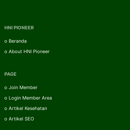
HNI PIONEER
o
Beranda
o
About HNI Pioneer
PAGE
o
Join Member
o
Login Member Area
o
Artikel Kesehatan
o
Artikel SEO