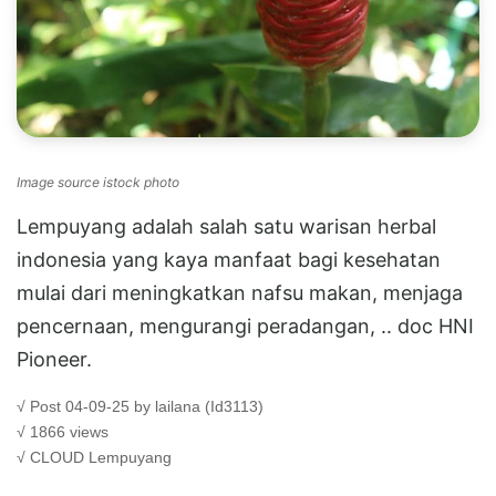
Image source istock photo
Lempuyang adalah salah satu warisan herbal
indonesia yang kaya manfaat bagi kesehatan
mulai dari meningkatkan nafsu makan, menjaga
pencernaan, mengurangi peradangan, .. doc HNI
Pioneer.
√ Post 04-09-25 by lailana (Id3113)
√ 1866 views
√ CLOUD
Lempuyang