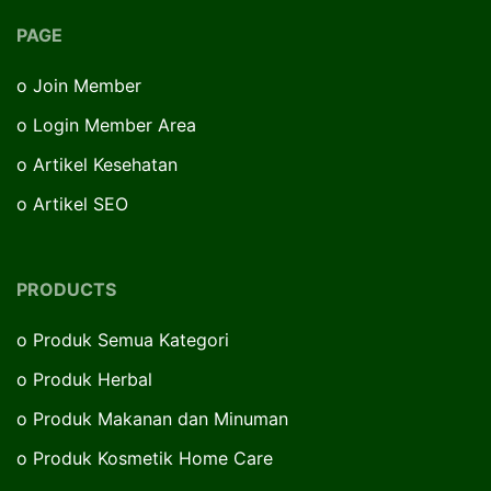
PAGE
o
Join Member
o
Login Member Area
o
Artikel Kesehatan
o
Artikel SEO
PRODUCTS
o
Produk Semua Kategori
o
Produk Herbal
o
Produk Makanan dan Minuman
o
Produk Kosmetik Home Care