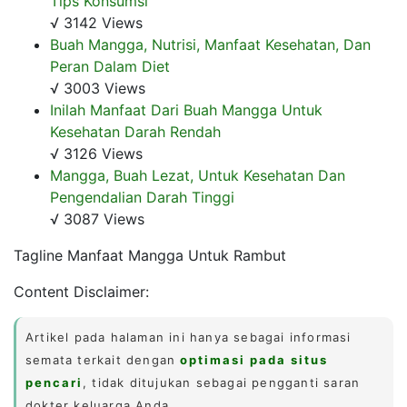
Tips Konsumsi
√ 3142 Views
Buah Mangga, Nutrisi, Manfaat Kesehatan, Dan
Peran Dalam Diet
√ 3003 Views
Inilah Manfaat Dari Buah Mangga Untuk
Kesehatan Darah Rendah
√ 3126 Views
Mangga, Buah Lezat, Untuk Kesehatan Dan
Pengendalian Darah Tinggi
√ 3087 Views
Tagline Manfaat Mangga Untuk Rambut
Content Disclaimer:
Artikel pada halaman ini hanya sebagai informasi
semata terkait dengan
optimasi pada situs
pencari
, tidak ditujukan sebagai pengganti saran
dokter keluarga Anda.