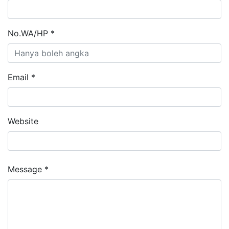
No.WA/HP *
Email *
Website
Message *