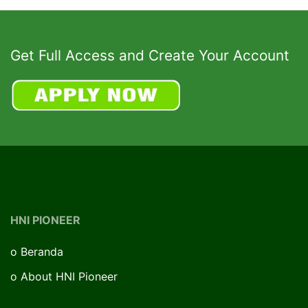
Get Full Access and Create Your Account
HNI PIONEER
o
Beranda
o
About HNI Pioneer