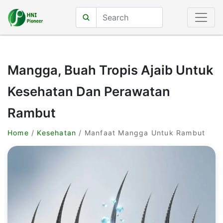
Mangga, Buah Tropis Ajaib Untuk
Kesehatan Dan Perawatan
Rambut
Home
/
Kesehatan
/ Manfaat Mangga Untuk Rambut