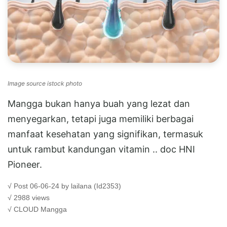
Image source istock photo
Mangga bukan hanya buah yang lezat dan
menyegarkan, tetapi juga memiliki berbagai
manfaat kesehatan yang signifikan, termasuk
untuk rambut kandungan vitamin .. doc HNI
Pioneer.
√ Post 06-06-24 by lailana (Id2353)
√ 2988 views
√ CLOUD
Mangga