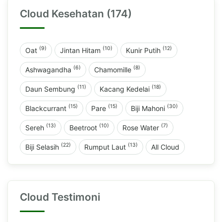
Cloud Kesehatan (174)
(9)
(10)
(12)
Oat
Jintan Hitam
Kunir Putih
(6)
(8)
Ashwagandha
Chamomille
(11)
(18)
Daun Sembung
Kacang Kedelai
(15)
(15)
(30)
Blackcurrant
Pare
Biji Mahoni
(13)
(10)
(7)
Sereh
Beetroot
Rose Water
(22)
(13)
Biji Selasih
Rumput Laut
All Cloud
Cloud Testimoni