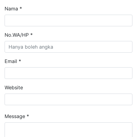
Nama *
No.WA/HP *
Email *
Website
Message *