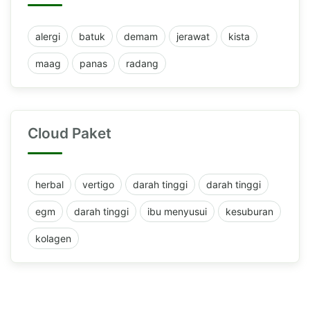
alergi
batuk
demam
jerawat
kista
maag
panas
radang
Cloud Paket
herbal
vertigo
darah tinggi
darah tinggi
egm
darah tinggi
ibu menyusui
kesuburan
kolagen