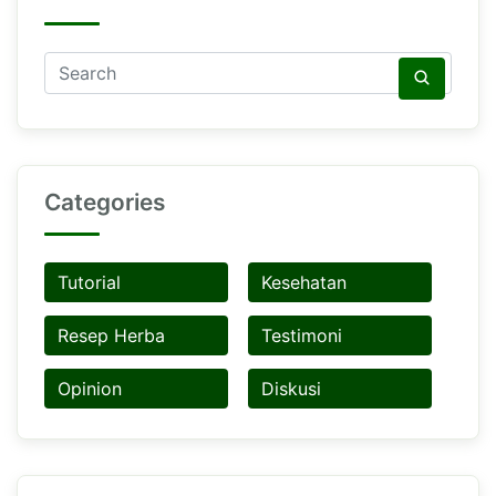
Categories
Tutorial
Kesehatan
Resep Herba
Testimoni
Opinion
Diskusi