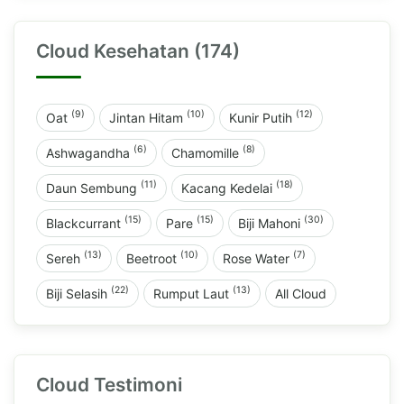
Cloud Kesehatan (174)
(9)
(10)
(12)
Oat
Jintan Hitam
Kunir Putih
(6)
(8)
Ashwagandha
Chamomille
(11)
(18)
Daun Sembung
Kacang Kedelai
(15)
(15)
(30)
Blackcurrant
Pare
Biji Mahoni
(13)
(10)
(7)
Sereh
Beetroot
Rose Water
(22)
(13)
Biji Selasih
Rumput Laut
All Cloud
Cloud Testimoni