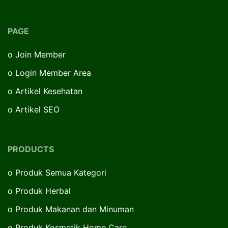
PAGE
o
Join Member
o
Login Member Area
o
Artikel Kesehatan
o
Artikel SEO
PRODUCTS
o
Produk Semua Kategori
o
Produk Herbal
o
Produk Makanan dan Minuman
o
Produk Kosmetik Home Care