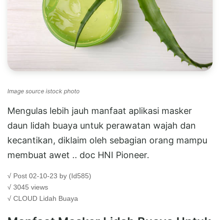
Image source istock photo
Mengulas lebih jauh manfaat aplikasi masker
daun lidah buaya untuk perawatan wajah dan
kecantikan, diklaim oleh sebagian orang mampu
membuat awet .. doc HNI Pioneer.
√ Post 02-10-23 by (Id585)
√ 3045 views
√ CLOUD
Lidah Buaya