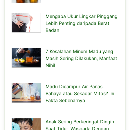
Mengapa Ukur Lingkar Pinggang
Lebih Penting daripada Berat
Badan
7 Kesalahan Minum Madu yang
Masih Sering Dilakukan, Manfaat
Nihil
Madu Dicampur Air Panas,
Bahaya atau Sekadar Mitos? Ini
Fakta Sebenarnya
Anak Sering Berkeringat Dingin
Saat Tidur, Waspada Dengan