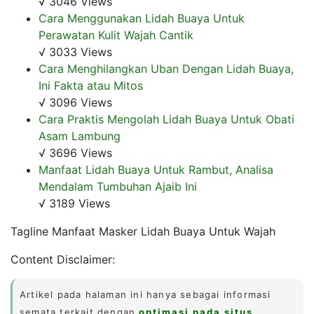
√ 3046 Views
Cara Menggunakan Lidah Buaya Untuk
Perawatan Kulit Wajah Cantik
√ 3033 Views
Cara Menghilangkan Uban Dengan Lidah Buaya,
Ini Fakta atau Mitos
√ 3096 Views
Cara Praktis Mengolah Lidah Buaya Untuk Obati
Asam Lambung
√ 3696 Views
Manfaat Lidah Buaya Untuk Rambut, Analisa
Mendalam Tumbuhan Ajaib Ini
√ 3189 Views
Tagline Manfaat Masker Lidah Buaya Untuk Wajah
Content Disclaimer:
Artikel pada halaman ini hanya sebagai informasi
semata terkait dengan
optimasi pada situs