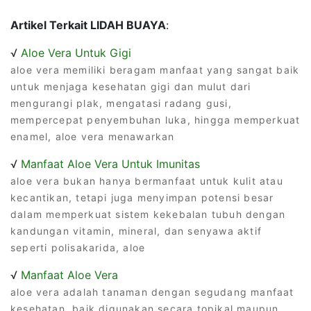
Artikel Terkait LIDAH BUAYA
:
√
Aloe Vera Untuk Gigi
aloe vera memiliki beragam manfaat yang sangat baik
untuk menjaga kesehatan gigi dan mulut dari
mengurangi plak, mengatasi radang gusi,
mempercepat penyembuhan luka, hingga memperkuat
enamel, aloe vera menawarkan
√
Manfaat Aloe Vera Untuk Imunitas
aloe vera bukan hanya bermanfaat untuk kulit atau
kecantikan, tetapi juga menyimpan potensi besar
dalam memperkuat sistem kekebalan tubuh dengan
kandungan vitamin, mineral, dan senyawa aktif
seperti polisakarida, aloe
√
Manfaat Aloe Vera
aloe vera adalah tanaman dengan segudang manfaat
kesehatan, baik digunakan secara topikal maupun