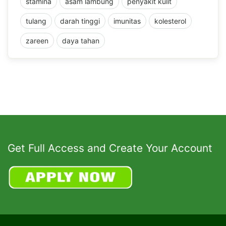
stamina
asam lambung
penyakit kulit
tulang
darah tinggi
imunitas
kolesterol
zareen
daya tahan
Get Full Access and Create Your Account