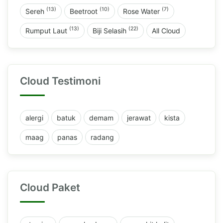
(13)
(10)
(7)
Sereh
Beetroot
Rose Water
(13)
(22)
Rumput Laut
Biji Selasih
All Cloud
Cloud Testimoni
alergi
batuk
demam
jerawat
kista
maag
panas
radang
Cloud Paket