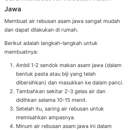
Jawa
Membuat air rebusan asam jawa sangat mudah
dan dapat dilakukan di rumah.
Berikut adalah langkah-langkah untuk
membuatnya:
Ambil 1-2 sendok makan asam jawa (dalam
bentuk pasta atau biji yang telah
dibersihkan) dan masukkan ke dalam panci.
Tambahkan sekitar 2-3 gelas air dan
didihkan selama 10-15 menit.
Setelah itu, saring air rebusan untuk
memisahkan ampasnya.
Minum air rebusan asam jawa ini dalam