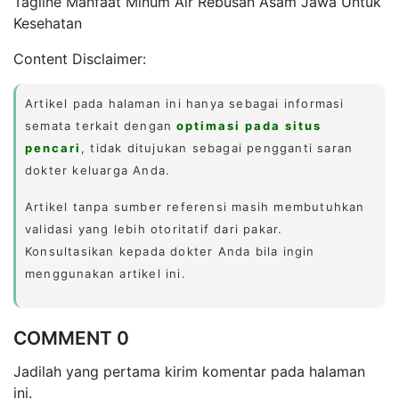
Tagline Manfaat Minum Air Rebusan Asam Jawa Untuk
Kesehatan
Content Disclaimer:
Artikel pada halaman ini hanya sebagai informasi
semata terkait dengan
optimasi pada situs
pencari
, tidak ditujukan sebagai pengganti saran
dokter keluarga Anda.
Artikel tanpa sumber referensi masih membutuhkan
validasi yang lebih otoritatif dari pakar.
Konsultasikan kepada dokter Anda bila ingin
menggunakan artikel ini.
COMMENT 0
Jadilah yang pertama kirim komentar pada halaman
ini.