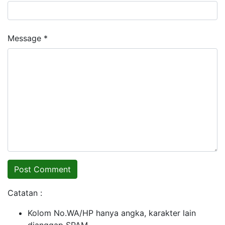
Message *
Catatan :
Kolom No.WA/HP hanya angka, karakter lain
dianggap SPAM.