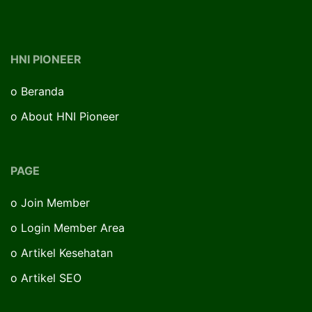
HNI PIONEER
o
Beranda
o
About HNI Pioneer
PAGE
o
Join Member
o
Login Member Area
o
Artikel Kesehatan
o
Artikel SEO