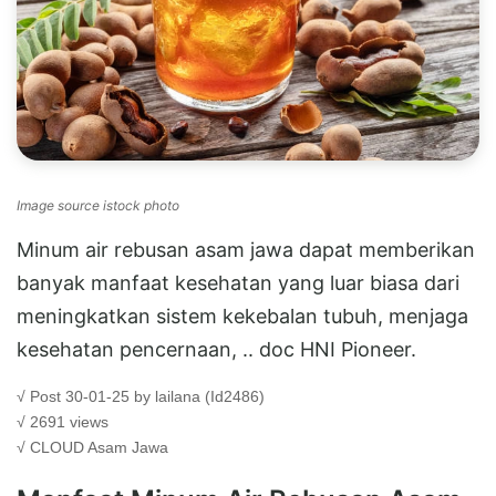
Image source istock photo
Minum air rebusan asam jawa dapat memberikan
banyak manfaat kesehatan yang luar biasa dari
meningkatkan sistem kekebalan tubuh, menjaga
kesehatan pencernaan, .. doc HNI Pioneer.
√ Post 30-01-25 by lailana (Id2486)
√ 2691 views
√ CLOUD
Asam Jawa