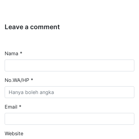
Leave a comment
Nama *
No.WA/HP *
Email *
Website