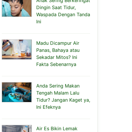
Anak Sering Berkeringat
Dingin Saat Tidur,
Waspada Dengan Tanda
Ini
Madu Dicampur Air
Panas, Bahaya atau
Sekadar Mitos? Ini
Fakta Sebenarnya
Anda Sering Makan
Tengah Malam Lalu
Tidur? Jangan Kaget ya,
Ini Efeknya
Air Es Bikin Lemak