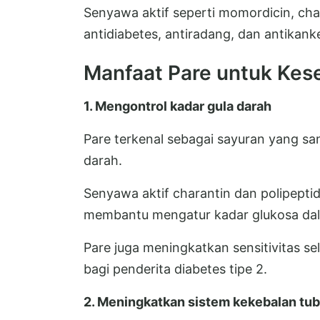
Senyawa aktif seperti momordicin, char
antidiabetes, antiradang, dan antikanke
Manfaat Pare untuk Kes
1. Mengontrol kadar gula darah
Pare terkenal sebagai sayuran yang sa
darah.
Senyawa aktif charantin dan polipeptida
membantu mengatur kadar glukosa dal
Pare juga meningkatkan sensitivitas se
bagi penderita diabetes tipe 2.
2. Meningkatkan sistem kekebalan tu