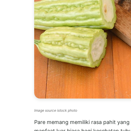
Image source istock photo
Pare memang memiliki rasa pahit yang k
manfaat luar biasa bagi kesehatan tubu