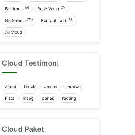
(10)
(7)
Beetroot
Rose Water
(22)
(13)
Biji Selasih
Rumput Laut
All Cloud
Cloud Testimoni
alergi
batuk
demam
jerawat
kista
maag
panas
radang
Cloud Paket