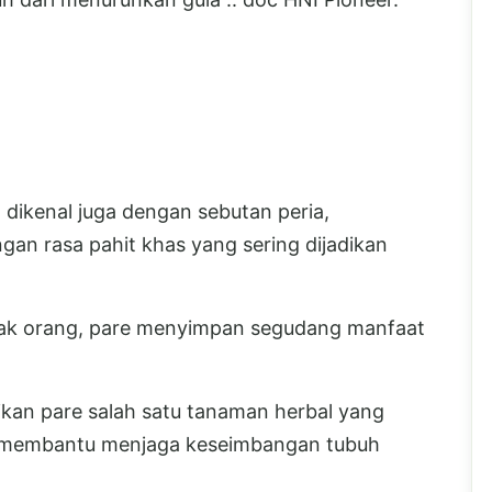
 dikenal juga dengan sebutan peria,
an rasa pahit khas yang sering dijadikan
yak orang, pare menyimpan segudang manfaat
ikan pare salah satu tanaman herbal yang
n membantu menjaga keseimbangan tubuh