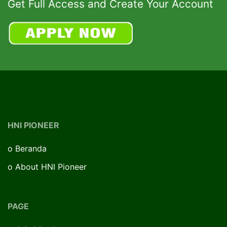
Get Full Access and Create Your Account
HNI PIONEER
o
Beranda
o
About HNI Pioneer
PAGE