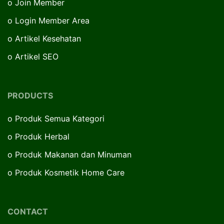
o
Join Member
o
Login Member Area
o
Artikel Kesehatan
o
Artikel SEO
PRODUCTS
o
Produk Semua Kategori
o
Produk Herbal
o
Produk Makanan dan Minuman
o
Produk Kosmetik Home Care
CONTACT