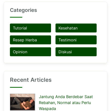
Categories
Tutorial
Kesehatan
Resep Herba
Testimoni
Opinion
Diskusi
Recent Articles
Jantung Anda Berdebar Saat
Rebahan, Normal atau Perlu
Waspada