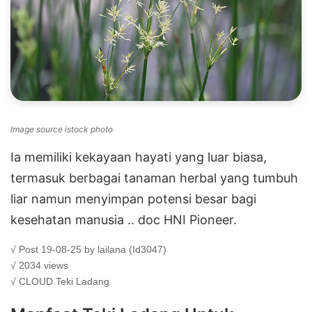
Image source istock photo
Ia memiliki kekayaan hayati yang luar biasa,
termasuk berbagai tanaman herbal yang tumbuh
liar namun menyimpan potensi besar bagi
kesehatan manusia .. doc HNI Pioneer.
√ Post 19-08-25 by lailana (Id3047)
√ 2034 views
√ CLOUD
Teki Ladang