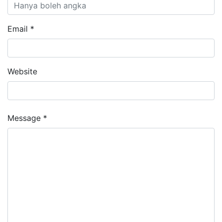
Email *
Website
Message *