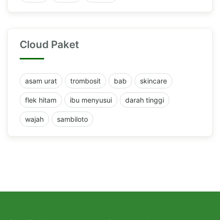
Cloud Paket
asam urat
trombosit
bab
skincare
flek hitam
ibu menyusui
darah tinggi
wajah
sambiloto