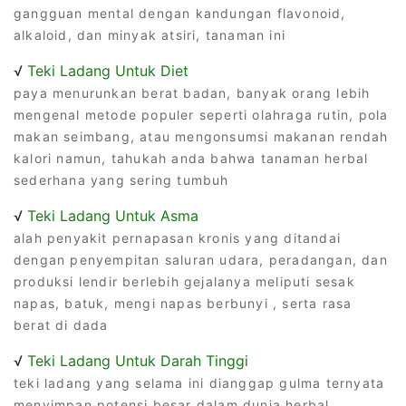
gangguan mental dengan kandungan flavonoid,
alkaloid, dan minyak atsiri, tanaman ini
√
Teki Ladang Untuk Diet
paya menurunkan berat badan, banyak orang lebih
mengenal metode populer seperti olahraga rutin, pola
makan seimbang, atau mengonsumsi makanan rendah
kalori namun, tahukah anda bahwa tanaman herbal
sederhana yang sering tumbuh
√
Teki Ladang Untuk Asma
alah penyakit pernapasan kronis yang ditandai
dengan penyempitan saluran udara, peradangan, dan
produksi lendir berlebih gejalanya meliputi sesak
napas, batuk, mengi napas berbunyi , serta rasa
berat di dada
√
Teki Ladang Untuk Darah Tinggi
teki ladang yang selama ini dianggap gulma ternyata
menyimpan potensi besar dalam dunia herbal