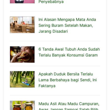
Penyebabnya
Ini Alasan Mengapa Mata Anda
Sering Buram Setelah Makan,
Jarang Disadari
6 Tanda Awal Tubuh Anda Sudah
Terlalu Banyak Konsumsi Garam
Apakah Duduk Bersila Terlalu
Lama Berbahaya bagi Sendi, Ini
Faktanya
Madu Asli Atau Madu Campuran,
Awas Jangan Sampai Salah Pilih