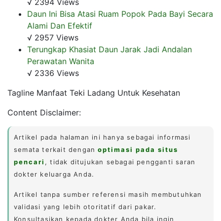
√ 2394 Views
Daun Ini Bisa Atasi Ruam Popok Pada Bayi Secara
Alami Dan Efektif
√ 2957 Views
Terungkap Khasiat Daun Jarak Jadi Andalan
Perawatan Wanita
√ 2336 Views
Tagline Manfaat Teki Ladang Untuk Kesehatan
Content Disclaimer:
Artikel pada halaman ini hanya sebagai informasi
semata terkait dengan
optimasi pada situs
pencari
, tidak ditujukan sebagai pengganti saran
dokter keluarga Anda.
Artikel tanpa sumber referensi masih membutuhkan
validasi yang lebih otoritatif dari pakar.
Konsultasikan kepada dokter Anda bila ingin