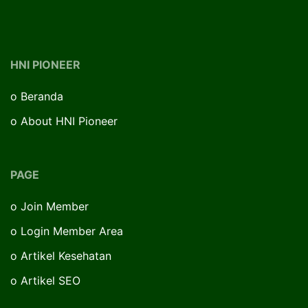
HNI PIONEER
o
Beranda
o
About HNI Pioneer
PAGE
o
Join Member
o
Login Member Area
o
Artikel Kesehatan
o
Artikel SEO