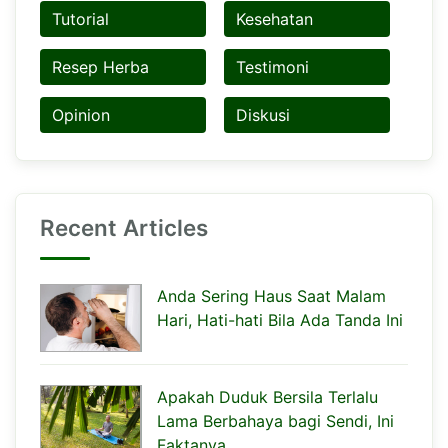
Tutorial
Kesehatan
Resep Herba
Testimoni
Opinion
Diskusi
Recent Articles
Anda Sering Haus Saat Malam
Hari, Hati-hati Bila Ada Tanda Ini
Apakah Duduk Bersila Terlalu
Lama Berbahaya bagi Sendi, Ini
Faktanya