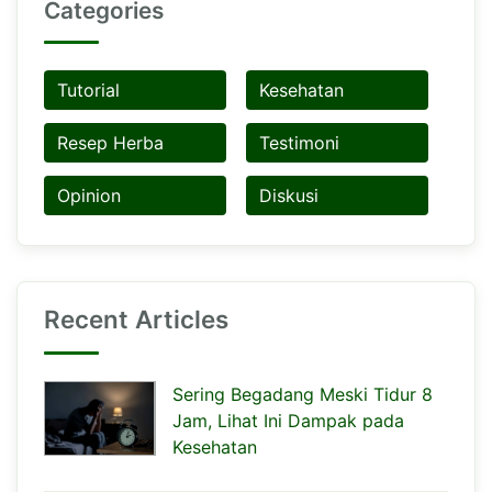
Categories
Tutorial
Kesehatan
Resep Herba
Testimoni
Opinion
Diskusi
Recent Articles
Sering Begadang Meski Tidur 8
Jam, Lihat Ini Dampak pada
Kesehatan