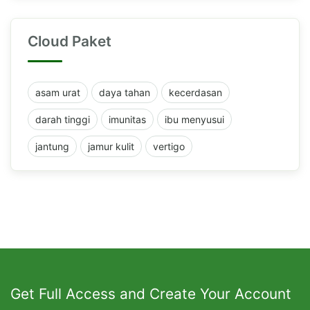
Cloud Paket
asam urat
daya tahan
kecerdasan
darah tinggi
imunitas
ibu menyusui
jantung
jamur kulit
vertigo
Get Full Access and Create Your Account