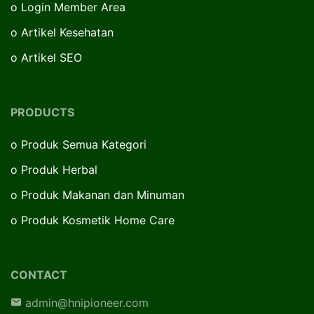
o
Login Member Area
o
Artikel Kesehatan
o
Artikel SEO
PRODUCTS
o
Produk Semua Kategori
o
Produk Herbal
o
Produk Makanan dan Minuman
o
Produk Kosmetik Home Care
CONTACT
admin@hnipioneer.com