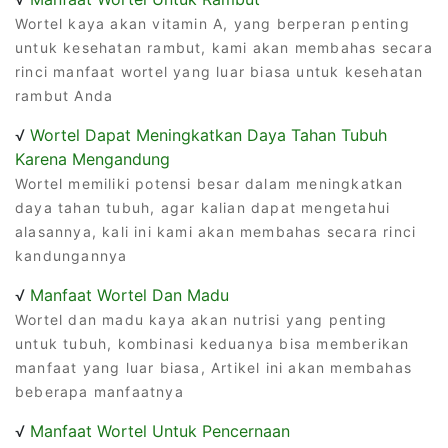
Wortel kaya akan vitamin A, yang berperan penting
untuk kesehatan rambut, kami akan membahas secara
rinci manfaat wortel yang luar biasa untuk kesehatan
rambut Anda
√
Wortel Dapat Meningkatkan Daya Tahan Tubuh
Karena Mengandung
Wortel memiliki potensi besar dalam meningkatkan
daya tahan tubuh, agar kalian dapat mengetahui
alasannya, kali ini kami akan membahas secara rinci
kandungannya
√
Manfaat Wortel Dan Madu
Wortel dan madu kaya akan nutrisi yang penting
untuk tubuh, kombinasi keduanya bisa memberikan
manfaat yang luar biasa, Artikel ini akan membahas
beberapa manfaatnya
√
Manfaat Wortel Untuk Pencernaan