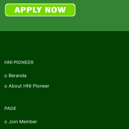
HNI PIONEER
o
Beranda
o
About HNI Pioneer
PAGE
o
Join Member