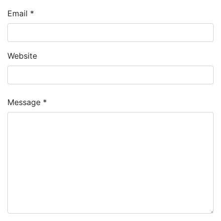
Email *
Website
Message *