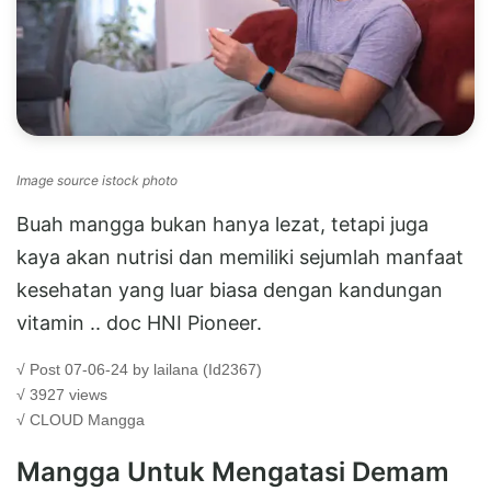
Image source istock photo
Buah mangga bukan hanya lezat, tetapi juga
kaya akan nutrisi dan memiliki sejumlah manfaat
kesehatan yang luar biasa dengan kandungan
vitamin .. doc HNI Pioneer.
√ Post 07-06-24 by lailana (Id2367)
√ 3927 views
√ CLOUD
Mangga
Mangga Untuk Mengatasi Demam