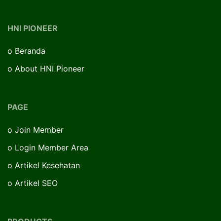
HNI PIONEER
o
Beranda
o
About HNI Pioneer
PAGE
o
Join Member
o
Login Member Area
o
Artikel Kesehatan
o
Artikel SEO