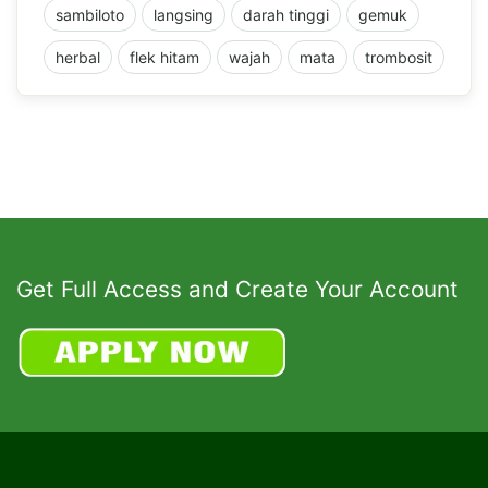
sambiloto
langsing
darah tinggi
gemuk
herbal
flek hitam
wajah
mata
trombosit
Get Full Access and Create Your Account