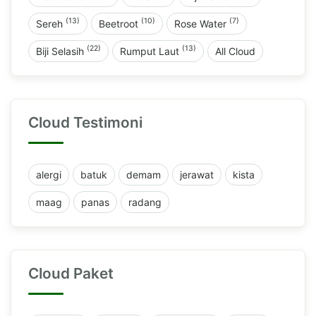
(13)
(10)
(7)
Sereh
Beetroot
Rose Water
(22)
(13)
Biji Selasih
Rumput Laut
All Cloud
Cloud Testimoni
alergi
batuk
demam
jerawat
kista
maag
panas
radang
Cloud Paket