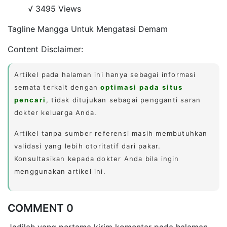
√ 3495 Views
Tagline Mangga Untuk Mengatasi Demam
Content Disclaimer:
Artikel pada halaman ini hanya sebagai informasi
semata terkait dengan
optimasi pada situs
pencari
, tidak ditujukan sebagai pengganti saran
dokter keluarga Anda.
Artikel tanpa sumber referensi masih membutuhkan
validasi yang lebih otoritatif dari pakar.
Konsultasikan kepada dokter Anda bila ingin
menggunakan artikel ini.
COMMENT 0
Jadilah yang pertama kirim komentar pada halaman