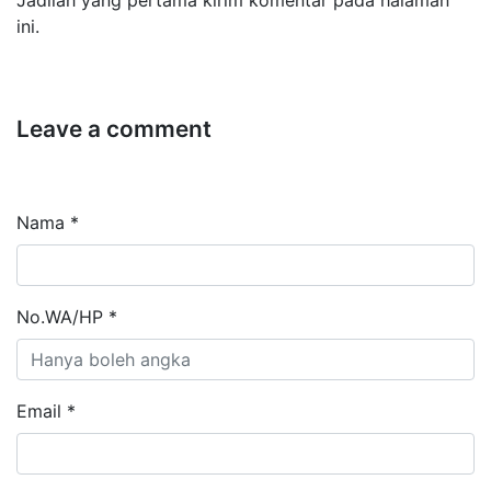
ini.
Leave a comment
Nama *
No.WA/HP *
Email *