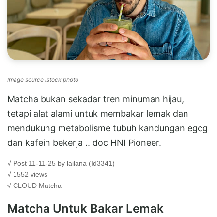
Image source istock photo
Matcha bukan sekadar tren minuman hijau,
tetapi alat alami untuk membakar lemak dan
mendukung metabolisme tubuh kandungan egcg
dan kafein bekerja .. doc HNI Pioneer.
√ Post 11-11-25 by lailana (Id3341)
√ 1552 views
√ CLOUD
Matcha
Matcha Untuk Bakar Lemak