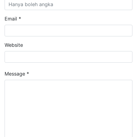
Email *
Website
Message *