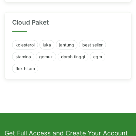
Cloud Paket
kolesterol
luka
jantung
best seller
stamina
gemuk
darah tinggi
egm
flek hitam
Get Full Access and Create Your Account