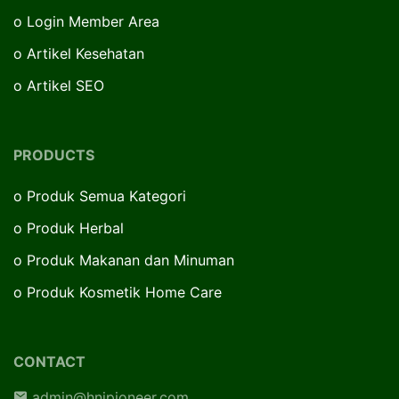
o
Login Member Area
o
Artikel Kesehatan
o
Artikel SEO
PRODUCTS
o
Produk Semua Kategori
o
Produk Herbal
o
Produk Makanan dan Minuman
o
Produk Kosmetik Home Care
CONTACT
admin@hnipioneer.com