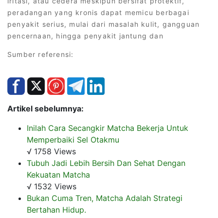
iritasi, atau cedera meskipun bersifat protektif,
peradangan yang kronis dapat memicu berbagai
penyakit serius, mulai dari masalah kulit, gangguan
pencernaan, hingga penyakit jantung dan
Sumber referensi:
Artikel sebelumnya:
Inilah Cara Secangkir Matcha Bekerja Untuk
Memperbaiki Sel Otakmu
√ 1758 Views
Tubuh Jadi Lebih Bersih Dan Sehat Dengan
Kekuatan Matcha
√ 1532 Views
Bukan Cuma Tren, Matcha Adalah Strategi
Bertahan Hidup.