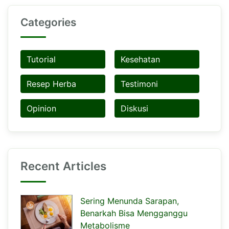
Categories
Tutorial
Kesehatan
Resep Herba
Testimoni
Opinion
Diskusi
Recent Articles
Sering Menunda Sarapan,
Benarkah Bisa Mengganggu
Metabolisme