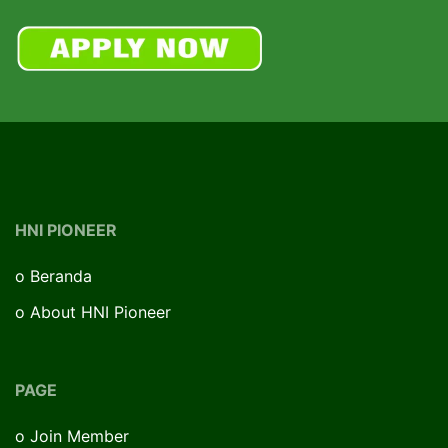
HNI PIONEER
o
Beranda
o
About HNI Pioneer
PAGE
o
Join Member