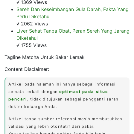
√ 1369 Views
Sereh Dan Keseimbangan Gula Darah, Fakta Yang
Perlu Diketahui
√ 2062 Views
Liver Sehat Tanpa Obat, Peran Sereh Yang Jarang
Diketahui
√ 1755 Views
Tagline Matcha Untuk Bakar Lemak
Content Disclaimer:
Artikel pada halaman ini hanya sebagai informasi
semata terkait dengan
optimasi pada situs
pencari
, tidak ditujukan sebagai pengganti saran
dokter keluarga Anda.
Artikel tanpa sumber referensi masih membutuhkan
validasi yang lebih otoritatif dari pakar.
Konsultasikan kepada dokter Anda bila ingin