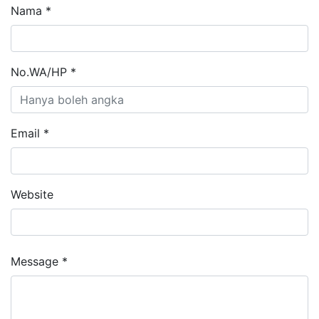
Nama *
No.WA/HP *
Email *
Website
Message *