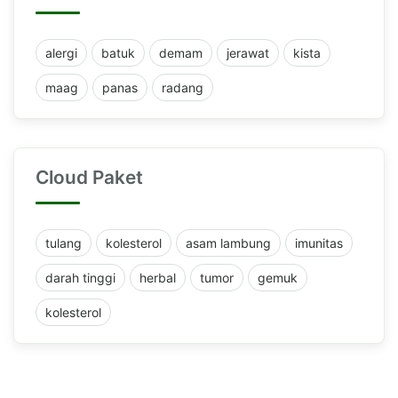
alergi
batuk
demam
jerawat
kista
maag
panas
radang
Cloud Paket
tulang
kolesterol
asam lambung
imunitas
darah tinggi
herbal
tumor
gemuk
kolesterol