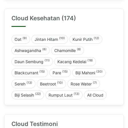
Cloud Kesehatan (174)
(9)
(10)
(12)
Oat
Jintan Hitam
Kunir Putih
(6)
(8)
Ashwagandha
Chamomille
(11)
(18)
Daun Sembung
Kacang Kedelai
(15)
(15)
(30)
Blackcurrant
Pare
Biji Mahoni
(13)
(10)
(7)
Sereh
Beetroot
Rose Water
(22)
(13)
Biji Selasih
Rumput Laut
All Cloud
Cloud Testimoni