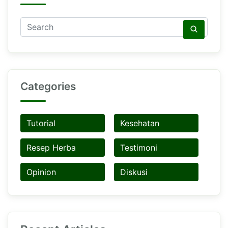
Categories
Tutorial
Kesehatan
Resep Herba
Testimoni
Opinion
Diskusi