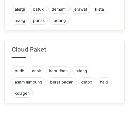
alergi
batuk
demam
jerawat
kista
maag
panas
radang
Cloud Paket
putih
anak
keputihan
tulang
asam lambung
berat badan
detox
haid
kolagen