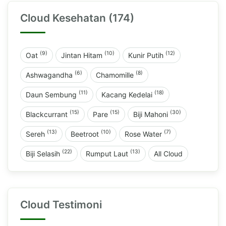
Cloud Kesehatan (174)
(9)
(10)
(12)
Oat
Jintan Hitam
Kunir Putih
(6)
(8)
Ashwagandha
Chamomille
(11)
(18)
Daun Sembung
Kacang Kedelai
(15)
(15)
(30)
Blackcurrant
Pare
Biji Mahoni
(13)
(10)
(7)
Sereh
Beetroot
Rose Water
(22)
(13)
Biji Selasih
Rumput Laut
All Cloud
Cloud Testimoni