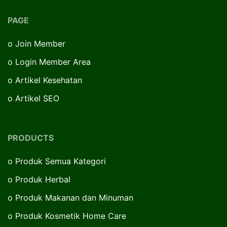
PAGE
o
Join Member
o
Login Member Area
o
Artikel Kesehatan
o
Artikel SEO
PRODUCTS
o
Produk Semua Kategori
o
Produk Herbal
o
Produk Makanan dan Minuman
o
Produk Kosmetik Home Care