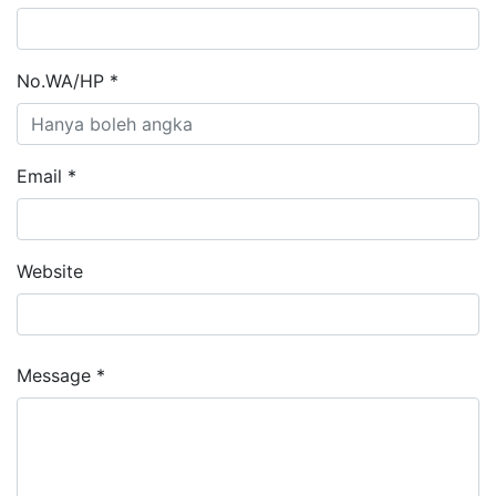
No.WA/HP *
Email *
Website
Message *