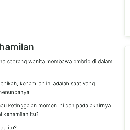
hamilan
ana seorang wanita membawa embrio di dalam
enikah, kehamilan ini adalah saat yang
 menundanya.
mau ketinggalan momen ini dan pada akhirnya
l kehamilan itu?
uda itu?