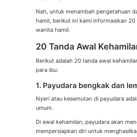
Nah, untuk menambah pengetahuan dan
hamil, berikut ini kami informasikan 
wanita hamil.
20 Tanda Awal Kehamila
Berikut adalah 20 tanda awal kehamila
para ibu:
1. Payudara bengkak dan le
Nyeri atau kesemutan di payudara adala
umum.
Di awal kehamilan, payudara akan men
mempersiapkan diri untuk menghasilka