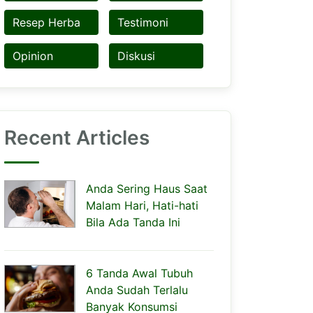
Resep Herba
Testimoni
Opinion
Diskusi
Recent Articles
Anda Sering Haus Saat
Malam Hari, Hati-hati
Bila Ada Tanda Ini
6 Tanda Awal Tubuh
Anda Sudah Terlalu
Banyak Konsumsi