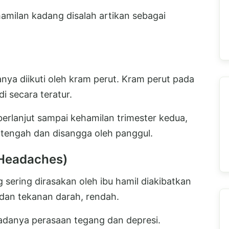
amilan kadang disalah artikan sebagai
anya diikuti oleh kram perut. Kram perut pada
di secara teratur.
 berlanjut sampai kehamilan trimester kedua,
ditengah dan disangga oleh panggul.
 (Headaches)
sering dirasakan oleh ibu hamil diakibatkan
ar dan tekanan darah, rendah.
adanya perasaan tegang dan depresi.