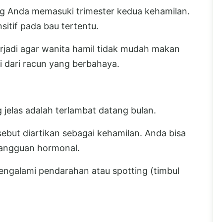
ing Anda memasuki trimester kedua kehamilan.
sitif pada bau tertentu.
terjadi agar wanita hamil tidak mudah makan
 dari racun yang berbahaya.
 jelas adalah terlambat datang bulan.
but diartikan sebagai kehamilan. Anda bisa
 gangguan hormonal.
mengalami pendarahan atau spotting (timbul