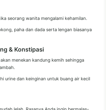
ika seorang wanita mengalami kehamilan.
okong, paha dan dada serta lengan biasanya
ing & Konstipasi
im akan menekan kandung kemih sehingga
rtambah.
i urine dan keinginan untuk buang air kecil
mudah lelah. Rasanya Anda ingin bermalas-