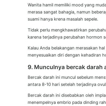
Wanita hamil memiliki mood yang mudah
merasa sangat bahagia, namun bebera
suami hanya krena masalah sepele.
Tidak perlu mengkhawatirkan perubah
karena terjadinya perubahan hormon se
Kalau Anda belakangan merasakan hal t
menyesuaikan diri dengan kehadiran h
9. Munculnya bercak darah a
Bercak darah ini muncul sebelum menst
antara 8-10 hari setelah terjadinya ovul
Bercak darah ini disebabkan oleh impla
menempelnya embrio pada dinding rah