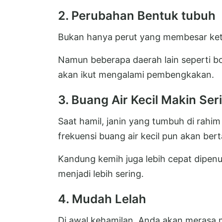
2. Perubahan Bentuk tubuh
Bukan hanya perut yang membesar ket
Namun beberapa daerah lain seperti b
akan ikut mengalami pembengkakan.
3. Buang Air Kecil Makin Ser
Saat hamil, janin yang tumbuh di rah
frekuensi buang air kecil pun akan be
Kandung kemih juga lebih cepat dipenuh
menjadi lebih sering.
4. Mudah Lelah
Di awal kehamilan, Anda akan merasa 