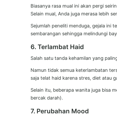
Biasanya rasa mual ini akan pergi seir
Selain mual, Anda juga merasa lebih sen
Sejumlah peneliti menduga, gejala ini 
sembarangan sehingga melindungi bayi
6. Terlambat Haid
Salah satu tanda kehamilan yang paling
Namun tidak semua keterlambatan terse
saja telat haid karena stres, diet atau
Selain itu, beberapa wanita juga bisa 
bercak darah).
7. Perubahan Mood