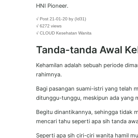
HNI Pioneer.
√ Post 21-01-20 by (Id31)
√ 6272 views
√ CLOUD
Kesehatan Wanita
Tanda-tanda Awal Ke
Kehamilan adalah sebuah periode dim
rahimnya.
Bagi pasangan suami-istri yang telah m
ditunggu-tunggu, meskipun ada yang
Begitu dinantikannya, sehingga tidak 
mencari tahu seperti apa sih tanda awa
Seperti apa sih ciri-ciri wanita hamil m