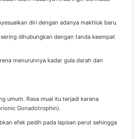
enyesuaikan diri dengan adanya makhluk baru.
 sering dihubungkan dengan tanda keempat
 karena menurunnya kadar gula darah dan
ng umum. Rasa mual itu terjadi karena
ionic Gonadotrophin).
kan efek pedih pada lapisan perut sehingga