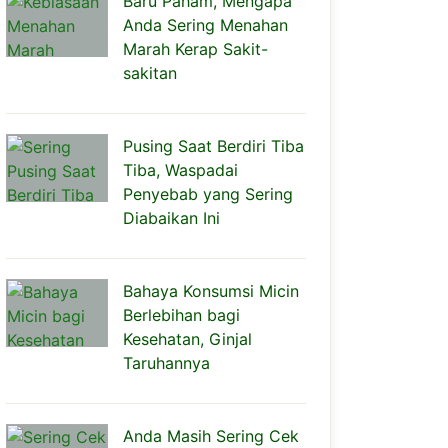
Baru Paham, Mengapa
Anda Sering Menahan
Marah Kerap Sakit-
sakitan
Pusing Saat Berdiri Tiba
Tiba, Waspadai
Penyebab yang Sering
Diabaikan Ini
Bahaya Konsumsi Micin
Berlebihan bagi
Kesehatan, Ginjal
Taruhannya
Anda Masih Sering Cek