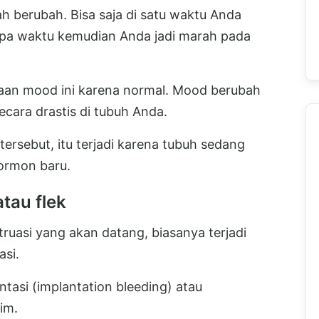
 berubah. Bisa saja di satu waktu Anda
pa waktu kemudian Anda jadi marah pada
aan mood ini karena normal. Mood berubah
cara drastis di tubuh Anda.
ersebut, itu terjadi karena tubuh sedang
ormon baru.
tau flek
ruasi yang akan datang, biasanya terjadi
asi.
ntasi (implantation bleeding) atau
im.