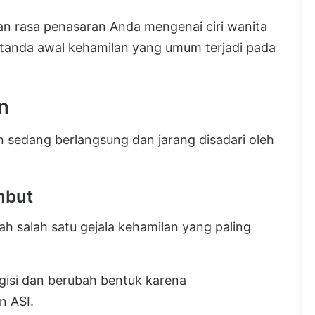
 rasa penasaran Anda mengenai ciri wanita
20 tanda awal kehamilan yang umum terjadi pada
n
n sedang berlangsung dan jarang disadari oleh
mbut
h salah satu gejala kehamilan yang paling
gisi dan berubah bentuk karena
n ASI.