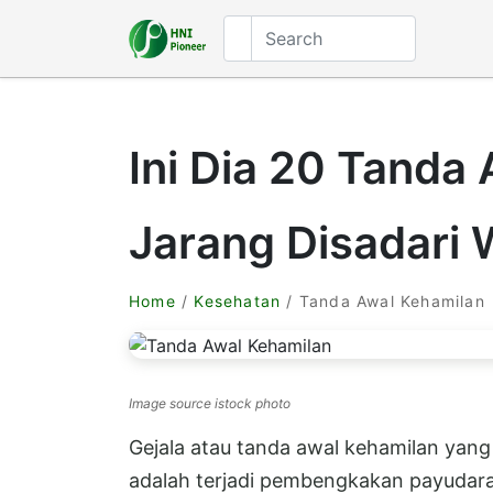
Ini Dia 20 Tanda
Jarang Disadari 
Home
/
Kesehatan
/ Tanda Awal Kehamilan
Image source istock photo
Gejala atau tanda awal kehamilan yang
adalah terjadi pembengkakan payudara