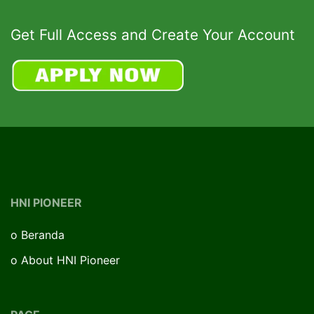
Get Full Access and Create Your Account
HNI PIONEER
o
Beranda
o
About HNI Pioneer