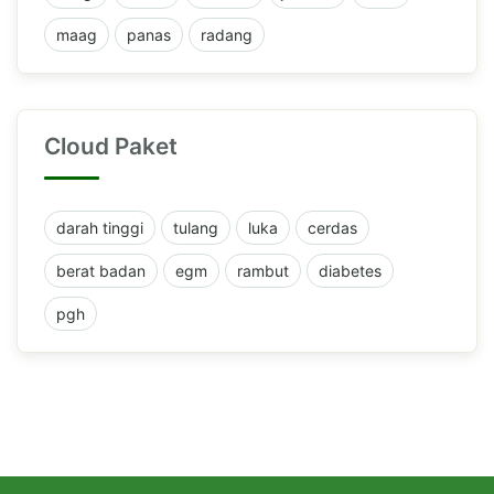
maag
panas
radang
Cloud Paket
darah tinggi
tulang
luka
cerdas
berat badan
egm
rambut
diabetes
pgh