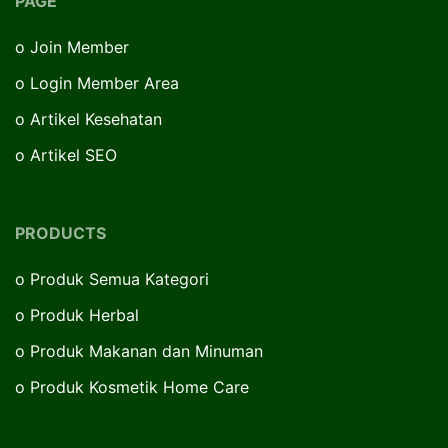
PAGE
o
Join Member
o
Login Member Area
o
Artikel Kesehatan
o
Artikel SEO
PRODUCTS
o
Produk Semua Kategori
o
Produk Herbal
o
Produk Makanan dan Minuman
o
Produk Kosmetik Home Care