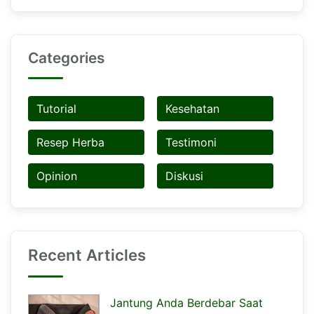
Categories
Tutorial
Kesehatan
Resep Herba
Testimoni
Opinion
Diskusi
Recent Articles
Jantung Anda Berdebar Saat