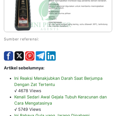
Sumber referensi:
Artikel sebelumnya:
Ini Reaksi Menakjubkan Darah Saat Berjumpa
Dengan Zat Tertentu
√ 4678 Views
Kenali Sedari Awal Gejala Tubuh Keracunan dan
Cara Mengatasinya
√ 5749 Views
Ini Bahaya Gula yang Jarang Dipahami