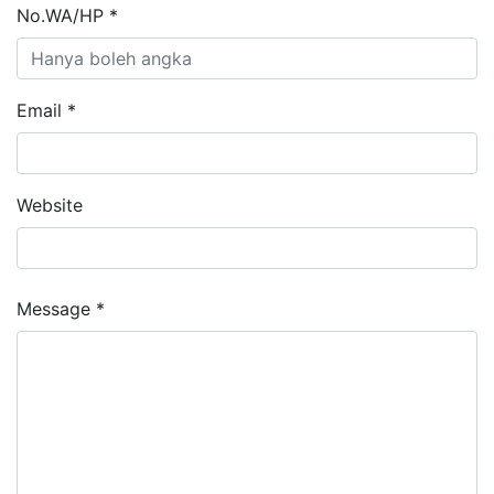
No.WA/HP *
Email *
Website
Message *