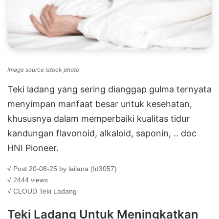
Image source istock photo
Teki ladang yang sering dianggap gulma ternyata
menyimpan manfaat besar untuk kesehatan,
khususnya dalam memperbaiki kualitas tidur
kandungan flavonoid, alkaloid, saponin, .. doc
HNI Pioneer.
√ Post 20-08-25 by lailana (Id3057)
√ 2444 views
√ CLOUD
Teki Ladang
Teki Ladang Untuk Meningkatkan