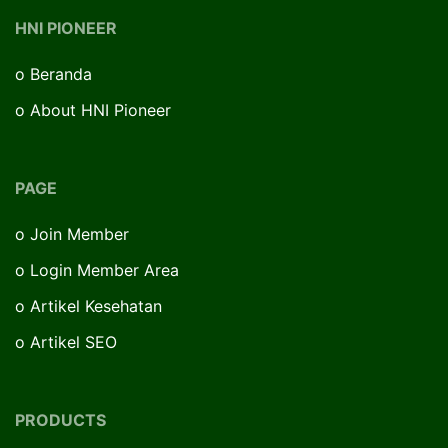
HNI PIONEER
o
Beranda
o
About HNI Pioneer
PAGE
o
Join Member
o
Login Member Area
o
Artikel Kesehatan
o
Artikel SEO
PRODUCTS