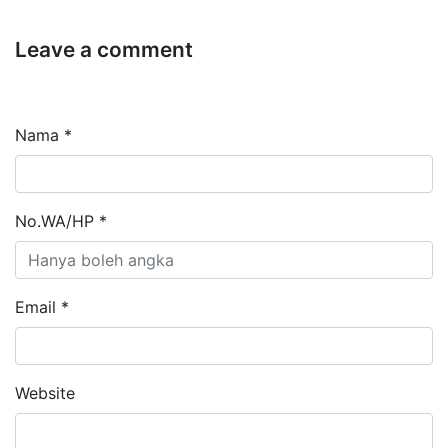
Leave a comment
Nama *
No.WA/HP *
Email *
Website