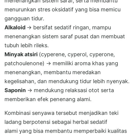
menenangkan sistem saraf, serta membantu
menurunkan stres oksidatif yang bisa memicu
gangguan tidur.
Alkaloid
→ bersifat sedatif ringan, mampu
menenangkan sistem saraf pusat dan membuat
tubuh lebih rileks.
Minyak atsiri
(cyperene, cyperol, cyperone,
patchoulenone) → memiliki aroma khas yang
menenangkan, membantu meredakan
kegelisahan, dan mendukung tidur lebih nyenyak.
Saponin
→ mendukung relaksasi otot serta
memberikan efek penenang alami.
Kombinasi senyawa tersebut menjadikan teki
ladang berpotensi sebagai herbal sedatif
alami yang bisa membantu memperbaiki kualitas