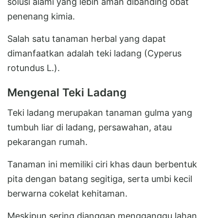
solusi alami yang lebih aman dibanding obat
penenang kimia.
Salah satu tanaman herbal yang dapat
dimanfaatkan adalah teki ladang (Cyperus
rotundus L.).
Mengenal Teki Ladang
Teki ladang merupakan tanaman gulma yang
tumbuh liar di ladang, persawahan, atau
pekarangan rumah.
Tanaman ini memiliki ciri khas daun berbentuk
pita dengan batang segitiga, serta umbi kecil
berwarna cokelat kehitaman.
Meskipun sering dianggap mengganggu lahan