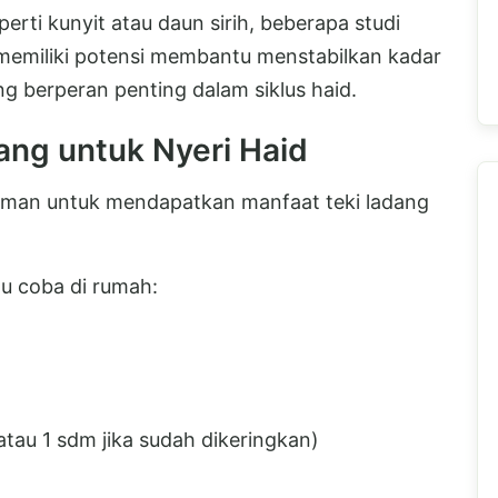
rti kunyit atau daun sirih, beberapa studi
memiliki potensi membantu menstabilkan kadar
 berperan penting dalam siklus haid.
ang untuk Nyeri Haid
 aman untuk mendapatkan manfaat teki ladang
mu coba di rumah:
atau 1 sdm jika sudah dikeringkan)