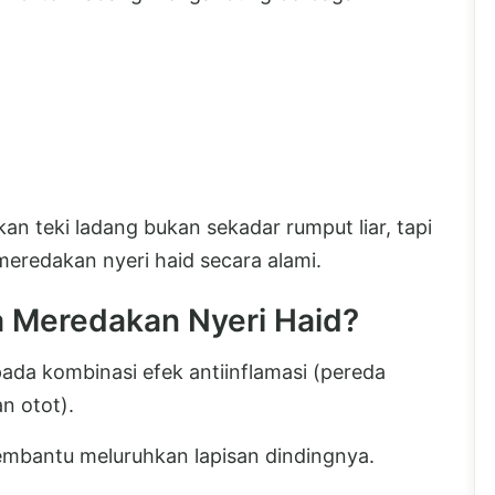
n teki ladang bukan sekadar rumput liar, tapi
meredakan nyeri haid secara alami.
a Meredakan Nyeri Haid?
 pada kombinasi efek antiinflamasi (pereda
n otot).
embantu meluruhkan lapisan dindingnya.