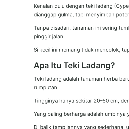
Kenalan dulu dengan teki ladang (Cype
dianggap gulma, tapi menyimpan potens
Tanpa disadari, tanaman ini sering tu
pinggir jalan.
Si kecil ini memang tidak mencolok, ta
Apa Itu Teki Ladang?
Teki ladang adalah tanaman herba ber
rumputan.
Tingginya hanya sekitar 20–50 cm, den
Yang paling berharga adalah umbinya 
Di balik tampilannya yang sederhana,