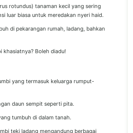
rus rotundus) tanaman kecil yang sering
i luar biasa untuk meredakan nyeri haid.
mbuh di pekarangan rumah, ladang, bahkan
pi khasiatnya? Boleh diadu!
umbi yang termasuk keluarga rumput-
gan daun sempit seperti pita.
yang tumbuh di dalam tanah.
 umbi teki ladang mengandung berbagai