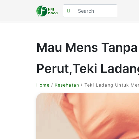
Mau Mens Tanpa
Perut,Teki Ladan
Home
/
Kesehatan
/ Teki Ladang Untuk Me