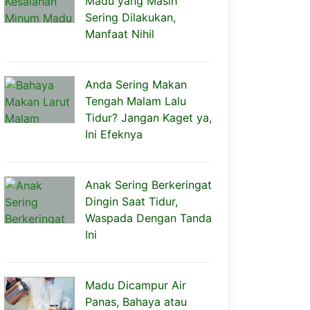
Madu yang Masih
Sering Dilakukan,
Manfaat Nihil
Anda Sering Makan
Tengah Malam Lalu
Tidur? Jangan Kaget ya,
Ini Efeknya
Anak Sering Berkeringat
Dingin Saat Tidur,
Waspada Dengan Tanda
Ini
Madu Dicampur Air
Panas, Bahaya atau