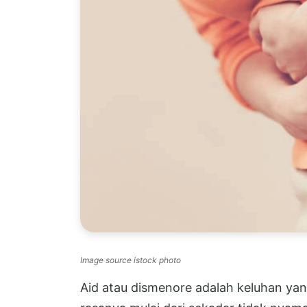
Image source istock photo
Aid atau dismenore adalah keluhan ya