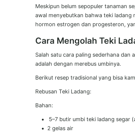
Meskipun belum sepopuler tanaman sepe
awal menyebutkan bahwa teki ladang 
hormon estrogen dan progesteron, yang
Cara Mengolah Teki Lad
Salah satu cara paling sederhana dan
adalah dengan merebus umbinya.
Berikut resep tradisional yang bisa ka
Rebusan Teki Ladang:
Bahan:
5–7 butir umbi teki ladang segar (
2 gelas air