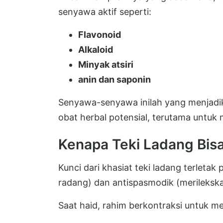
senyawa aktif seperti:
Flavonoid
Alkaloid
Minyak atsiri
anin dan saponin
Senyawa-senyawa inilah yang menjadika
obat herbal potensial, terutama untuk 
Kenapa Teki Ladang Bis
Kunci dari khasiat teki ladang terletak
radang) dan antispasmodik (merilekska
Saat haid, rahim berkontraksi untuk m