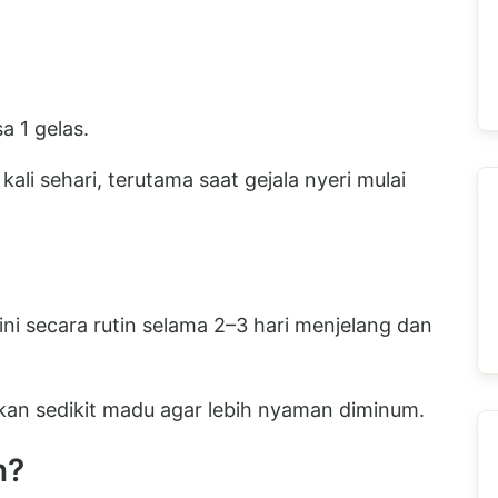
a 1 gelas.
ali sehari, terutama saat gejala nyeri mulai
ini secara rutin selama 2–3 hari menjelang dan
hkan sedikit madu agar lebih nyaman diminum.
n?