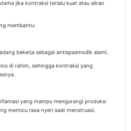
tama jika kontraksi terlalu kuat atau aliran
dang membantu:
 ladang bekerja sebagai antispasmodik alami.
os di rahim, sehingga kontraksi yang
asnya.
tiinflamasi yang mampu mengurangi produksi
ng memicu rasa nyeri saat menstruasi.