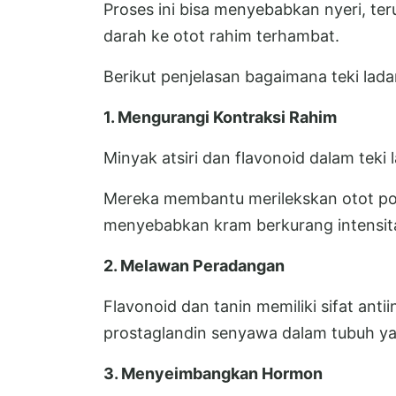
Proses ini bisa menyebabkan nyeri, teru
darah ke otot rahim terhambat.
Berikut penjelasan bagaimana teki la
1. Mengurangi Kontraksi Rahim
Minyak atsiri dan flavonoid dalam teki
Mereka membantu merilekskan otot pol
menyebabkan kram berkurang intensit
2. Melawan Peradangan
Flavonoid dan tanin memiliki sifat an
prostaglandin senyawa dalam tubuh ya
3. Menyeimbangkan Hormon