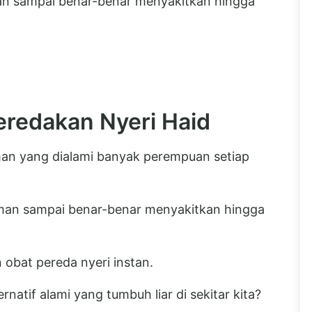
man sampai benar-benar menyakitkan hingga
eredakan Nyeri Haid
uhan yang dialami banyak perempuan setiap
aman sampai benar-benar menyakitkan hingga
obat pereda nyeri instan.
rnatif alami yang tumbuh liar di sekitar kita?