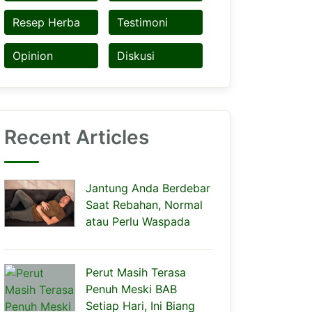
Resep Herba
Testimoni
Opinion
Diskusi
Recent Articles
Jantung Anda Berdebar
Saat Rebahan, Normal
atau Perlu Waspada
Perut Masih Terasa
Penuh Meski BAB
Setiap Hari, Ini Biang