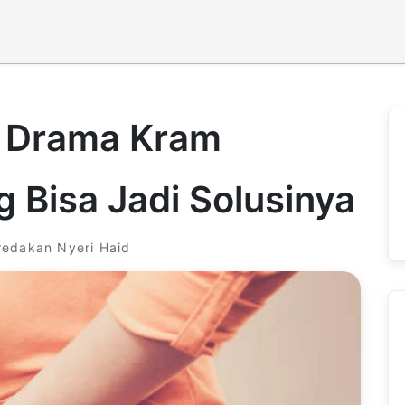
 Drama Kram
g Bisa Jadi Solusinya
redakan Nyeri Haid