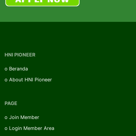
HNI PIONEER
o
Beranda
o
About HNI Pioneer
PAGE
o
Join Member
o
Login Member Area