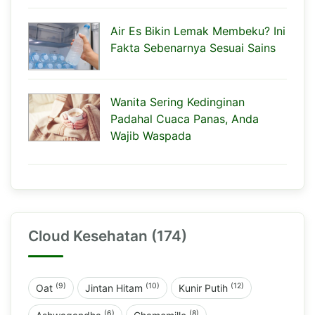
Air Es Bikin Lemak Membeku? Ini
Fakta Sebenarnya Sesuai Sains
Wanita Sering Kedinginan
Padahal Cuaca Panas, Anda
Wajib Waspada
Cloud Kesehatan (174)
(9)
(10)
(12)
Oat
Jintan Hitam
Kunir Putih
(6)
(8)