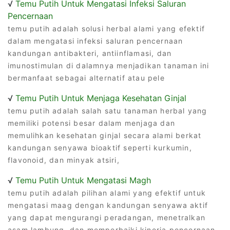
√
Temu Putih Untuk Mengatasi Infeksi Saluran
Pencernaan
temu putih adalah solusi herbal alami yang efektif
dalam mengatasi infeksi saluran pencernaan
kandungan antibakteri, antiinflamasi, dan
imunostimulan di dalamnya menjadikan tanaman ini
bermanfaat sebagai alternatif atau pele
√
Temu Putih Untuk Menjaga Kesehatan Ginjal
temu putih adalah salah satu tanaman herbal yang
memiliki potensi besar dalam menjaga dan
memulihkan kesehatan ginjal secara alami berkat
kandungan senyawa bioaktif seperti kurkumin,
flavonoid, dan minyak atsiri,
√
Temu Putih Untuk Mengatasi Magh
temu putih adalah pilihan alami yang efektif untuk
mengatasi maag dengan kandungan senyawa aktif
yang dapat mengurangi peradangan, menetralkan
asam lambung, dan memperbaiki kinerja pencernaan,