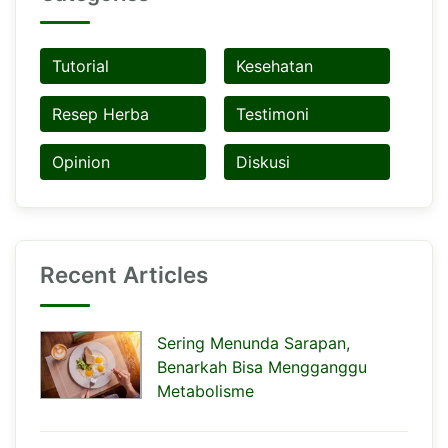
Tutorial
Kesehatan
Resep Herba
Testimoni
Opinion
Diskusi
Recent Articles
Sering Menunda Sarapan,
Benarkah Bisa Mengganggu
Metabolisme