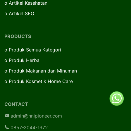
o
Artikel Kesehatan
o
Artikel SEO
PRODUCTS
o
Produk Semua Kategori
o
Produk Herbal
o
Produk Makanan dan Minuman
o
Produk Kosmetik Home Care
CONTACT
admin@hnipioneer.com
0857-2044-1972