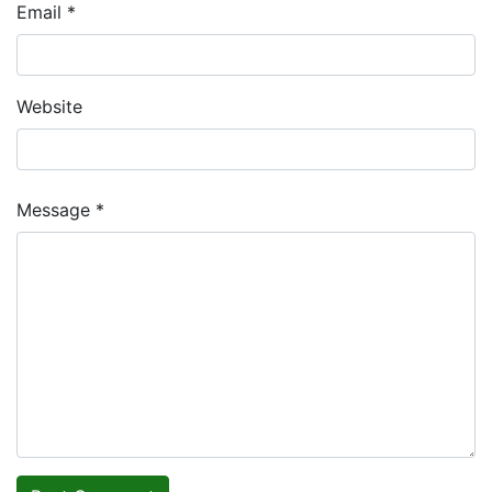
Email *
Website
Message *