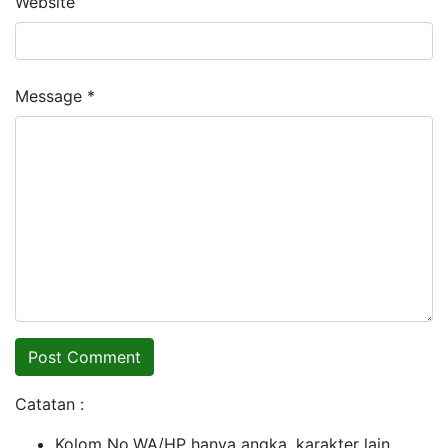
Website
Message *
Catatan :
Kolom No.WA/HP hanya angka, karakter lain