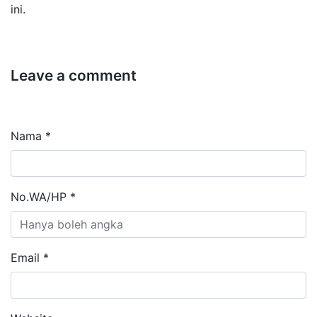
ini.
Leave a comment
Nama *
No.WA/HP *
Email *