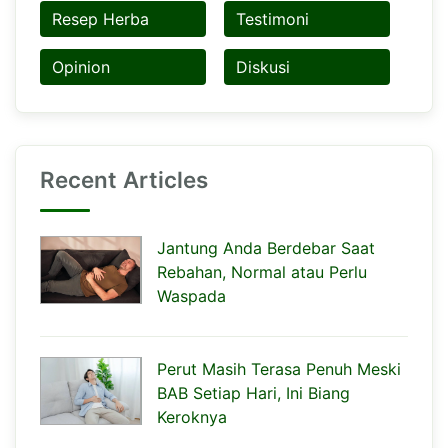
Resep Herba
Testimoni
Opinion
Diskusi
Recent Articles
Jantung Anda Berdebar Saat
Rebahan, Normal atau Perlu
Waspada
Perut Masih Terasa Penuh Meski
BAB Setiap Hari, Ini Biang
Keroknya