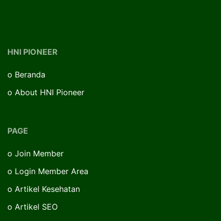
HNI PIONEER
o
Beranda
o
About HNI Pioneer
PAGE
o
Join Member
o
Login Member Area
o
Artikel Kesehatan
o
Artikel SEO