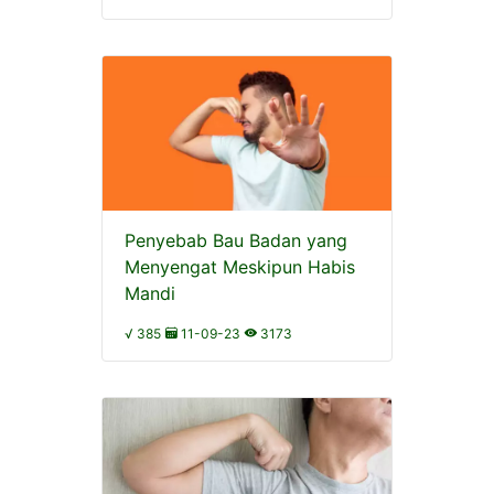
Penyebab Bau Badan yang
Menyengat Meskipun Habis
Mandi
√ 385
11-09-23
3173