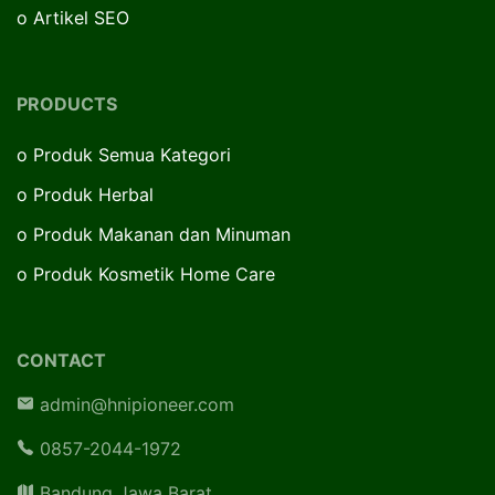
o
Artikel SEO
PRODUCTS
o
Produk Semua Kategori
o
Produk Herbal
o
Produk Makanan dan Minuman
o
Produk Kosmetik Home Care
CONTACT
admin@hnipioneer.com
0857-2044-1972
Bandung Jawa Barat