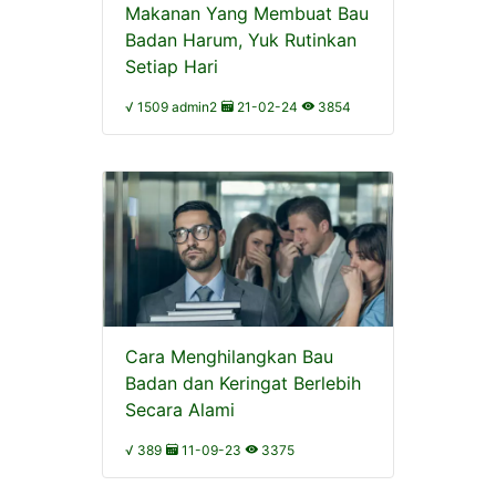
Makanan Yang Membuat Bau
Badan Harum, Yuk Rutinkan
Setiap Hari
√ 1509 admin2
21-02-24
3854
Cara Menghilangkan Bau
Badan dan Keringat Berlebih
Secara Alami
√ 389
11-09-23
3375