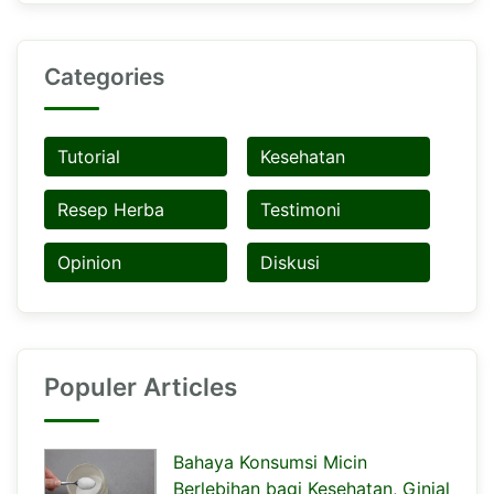
Categories
Tutorial
Kesehatan
Resep Herba
Testimoni
Opinion
Diskusi
Populer Articles
Bahaya Konsumsi Micin
Berlebihan bagi Kesehatan, Ginjal