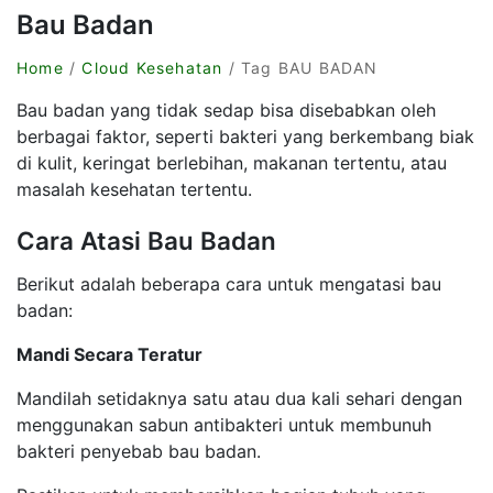
Bau Badan
Home
/
Cloud Kesehatan
/ Tag BAU BADAN
Bau badan yang tidak sedap bisa disebabkan oleh
berbagai faktor, seperti bakteri yang berkembang biak
di kulit, keringat berlebihan, makanan tertentu, atau
masalah kesehatan tertentu.
Cara Atasi Bau Badan
Berikut adalah beberapa cara untuk mengatasi bau
badan:
Mandi Secara Teratur
Mandilah setidaknya satu atau dua kali sehari dengan
menggunakan sabun antibakteri untuk membunuh
bakteri penyebab bau badan.