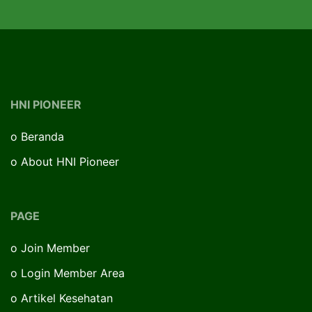
HNI PIONEER
o
Beranda
o
About HNI Pioneer
PAGE
o
Join Member
o
Login Member Area
o
Artikel Kesehatan