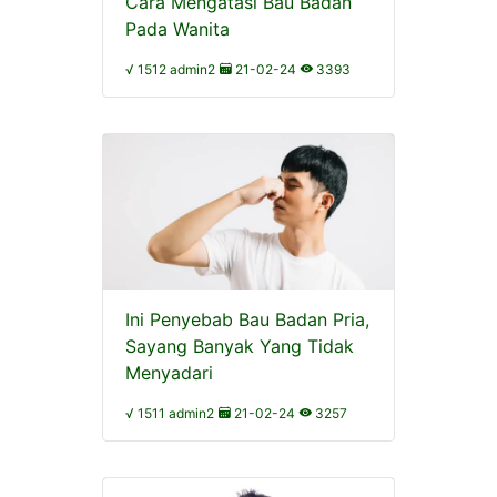
Cara Mengatasi Bau Badan
Pada Wanita
√ 1512 admin2
21-02-24
3393
Ini Penyebab Bau Badan Pria,
Sayang Banyak Yang Tidak
Menyadari
√ 1511 admin2
21-02-24
3257