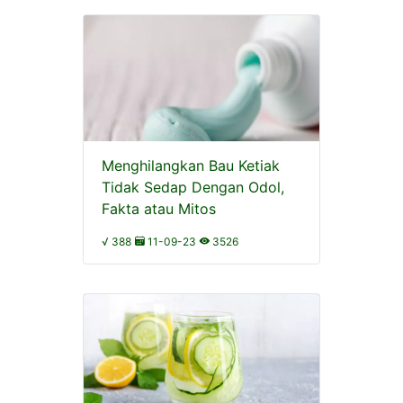
Menghilangkan Bau Ketiak
Tidak Sedap Dengan Odol,
Fakta atau Mitos
√ 388
11-09-23
3526