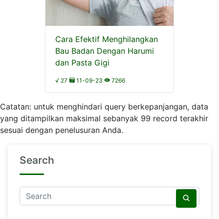
Cara Efektif Menghilangkan
Bau Badan Dengan Harumi
dan Pasta Gigi
√ 27
11-09-23
7266
Catatan: untuk menghindari query berkepanjangan, data
yang ditampilkan maksimal sebanyak 99 record terakhir
sesuai dengan penelusuran Anda.
Search