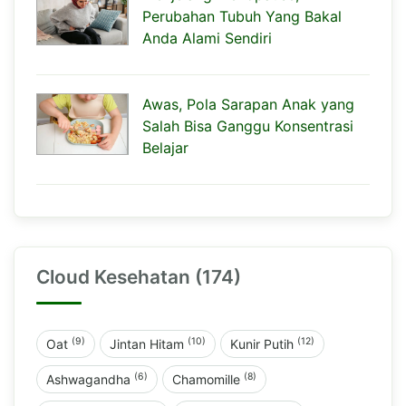
Perubahan Tubuh Yang Bakal
Anda Alami Sendiri
Awas, Pola Sarapan Anak yang
Salah Bisa Ganggu Konsentrasi
Belajar
Cloud Kesehatan (174)
(9)
(10)
(12)
Oat
Jintan Hitam
Kunir Putih
(6)
(8)
Ashwagandha
Chamomille