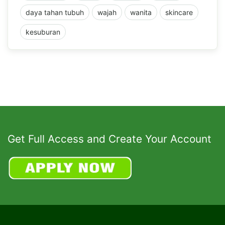
daya tahan tubuh
wajah
wanita
skincare
kesuburan
Get Full Access and Create Your Account