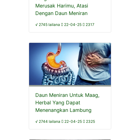
Merusak Harimu, Atasi
Dengan Daun Meniran
√ 2745 lailana
22-04-25
2317
Daun Meniran Untuk Maag,
Herbal Yang Dapat
Menenangkan Lambung
√ 2744 lailana
22-04-25
2325