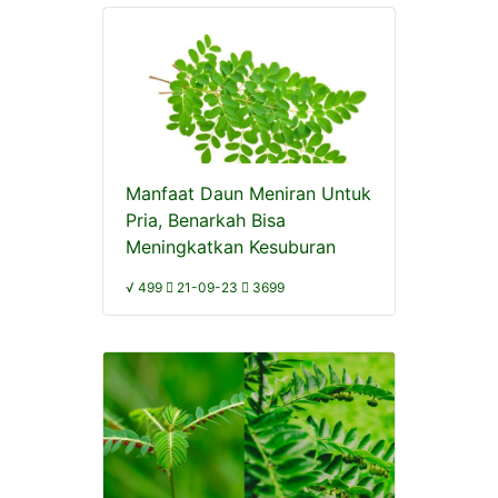
Manfaat Daun Meniran Untuk
Pria, Benarkah Bisa
Meningkatkan Kesuburan
√ 499
21-09-23
3699