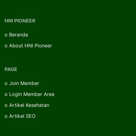
HNI PIONEER
o
Beranda
o
About HNI Pioneer
PAGE
o
Join Member
o
Login Member Area
o
Artikel Kesehatan
o
Artikel SEO