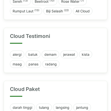
(13)
(10)
(7)
Sereh
Beetroot
Rose Water
(13)
(22)
Rumput Laut
Biji Selasih
All Cloud
Cloud Testimoni
alergi
batuk
demam
jerawat
kista
maag
panas
radang
Cloud Paket
darah tinggi
tulang
langsing
jantung