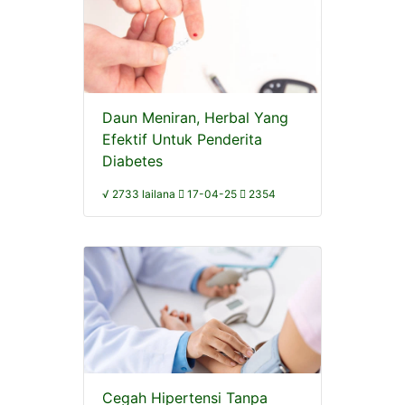
Daun Meniran, Herbal Yang
Efektif Untuk Penderita
Diabetes
√ 2733 lailana
17-04-25
2354
Cegah Hipertensi Tanpa