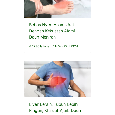
Bebas Nyeri Asam Urat
Dengan Kekuatan Alami
Daun Meniran
√ 2736 lailana
21-04-25
2324
Liver Bersih, Tubuh Lebih
Ringan, Khasiat Ajaib Daun