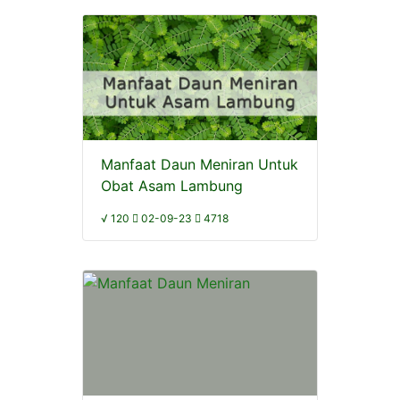
Manfaat Daun Meniran Untuk
Obat Asam Lambung
√ 120
02-09-23
4718