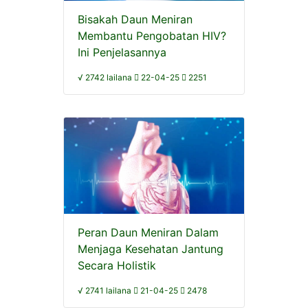
Bisakah Daun Meniran
Membantu Pengobatan HIV?
Ini Penjelasannya
√ 2742 lailana
22-04-25
2251
Peran Daun Meniran Dalam
Menjaga Kesehatan Jantung
Secara Holistik
√ 2741 lailana
21-04-25
2478