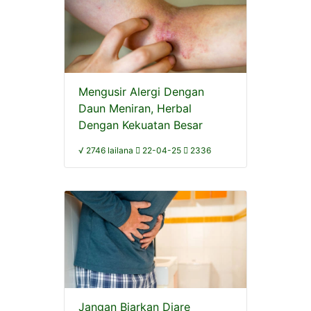
Mengusir Alergi Dengan
Daun Meniran, Herbal
Dengan Kekuatan Besar
√ 2746 lailana
22-04-25
2336
Jangan Biarkan Diare