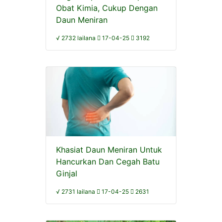
Obat Kimia, Cukup Dengan
Daun Meniran
√ 2732 lailana
17-04-25
3192
Khasiat Daun Meniran Untuk
Hancurkan Dan Cegah Batu
Ginjal
√ 2731 lailana
17-04-25
2631