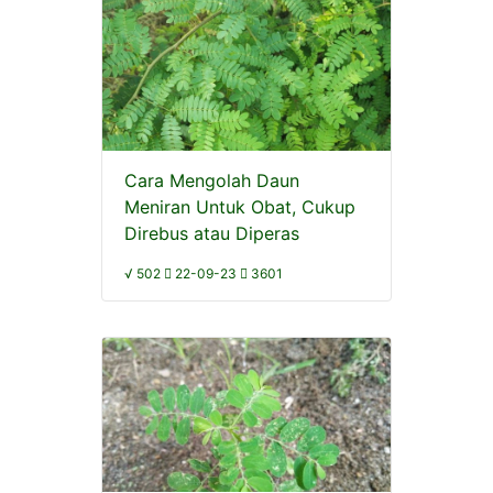
Cara Mengolah Daun
Meniran Untuk Obat, Cukup
Direbus atau Diperas
√ 502
22-09-23
3601