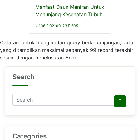
Manfaat Daun Meniran Untuk
Menunjang Kesehatan Tubuh
√ 106
02-09-23
6051
Catatan: untuk menghindari query berkepanjangan, data
yang ditampilkan maksimal sebanyak 99 record terakhir
sesuai dengan penelusuran Anda.
Search
Categories