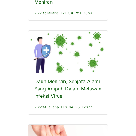
Meniran
√ 2735 lailana
21-04-25
2350
Daun Meniran, Senjata Alami
Yang Ampuh Dalam Melawan
Infeksi Virus
√ 2734 lailana
18-04-25
2377