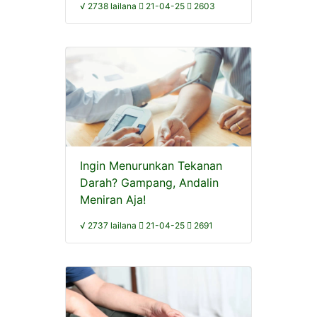
√ 2738 lailana
21-04-25
2603
Ingin Menurunkan Tekanan
Darah? Gampang, Andalin
Meniran Aja!
√ 2737 lailana
21-04-25
2691