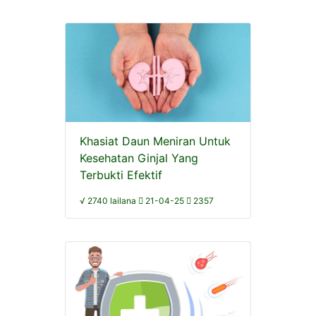
Khasiat Daun Meniran Untuk
Kesehatan Ginjal Yang
Terbukti Efektif
√ 2740 lailana
21-04-25
2357