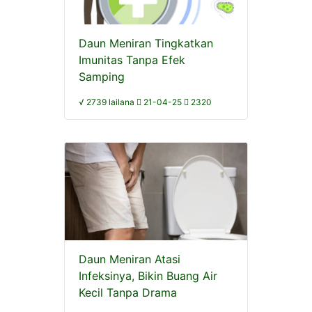
Daun Meniran Tingkatkan
Imunitas Tanpa Efek
Samping
√ 2739 lailana
21-04-25
2320
Daun Meniran Atasi
Infeksinya, Bikin Buang Air
Kecil Tanpa Drama