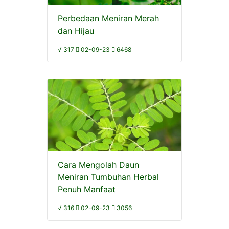
Perbedaan Meniran Merah
dan Hijau
√ 317
02-09-23
6468
Cara Mengolah Daun
Meniran Tumbuhan Herbal
Penuh Manfaat
√ 316
02-09-23
3056