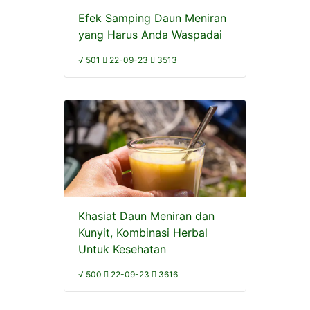
Efek Samping Daun Meniran
yang Harus Anda Waspadai
√ 501
22-09-23
3513
Khasiat Daun Meniran dan
Kunyit, Kombinasi Herbal
Untuk Kesehatan
√ 500
22-09-23
3616