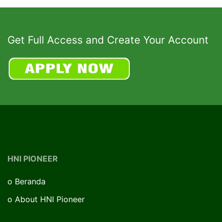
Get Full Access and Create Your Account
HNI PIONEER
o
Beranda
o
About HNI Pioneer