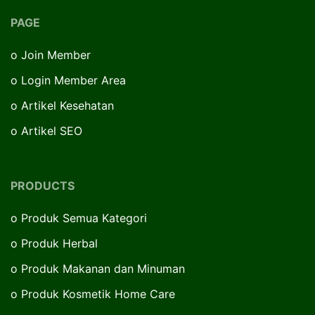
PAGE
o
Join Member
o
Login Member Area
o
Artikel Kesehatan
o
Artikel SEO
PRODUCTS
o
Produk Semua Kategori
o
Produk Herbal
o
Produk Makanan dan Minuman
o
Produk Kosmetik Home Care