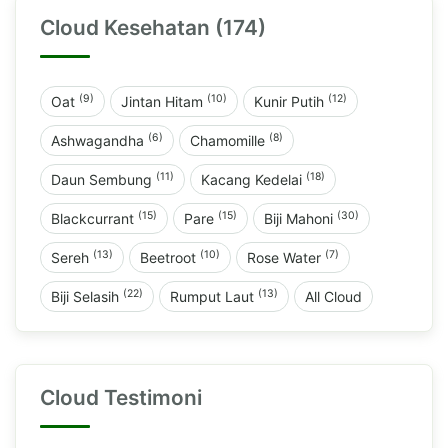
Cloud Kesehatan (174)
(9)
(10)
(12)
Oat
Jintan Hitam
Kunir Putih
(6)
(8)
Ashwagandha
Chamomille
(11)
(18)
Daun Sembung
Kacang Kedelai
(15)
(15)
(30)
Blackcurrant
Pare
Biji Mahoni
(13)
(10)
(7)
Sereh
Beetroot
Rose Water
(22)
(13)
Biji Selasih
Rumput Laut
All Cloud
Cloud Testimoni