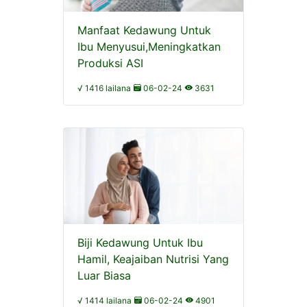
Manfaat Kedawung Untuk
Ibu Menyusui,Meningkatkan
Produksi ASI
√ 1416 lailana
06-02-24
3631
Biji Kedawung Untuk Ibu
Hamil, Keajaiban Nutrisi Yang
Luar Biasa
√ 1414 lailana
06-02-24
4901