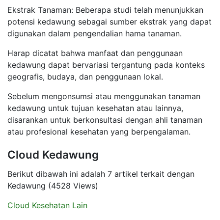
Ekstrak Tanaman: Beberapa studi telah menunjukkan
potensi kedawung sebagai sumber ekstrak yang dapat
digunakan dalam pengendalian hama tanaman.
Harap dicatat bahwa manfaat dan penggunaan
kedawung dapat bervariasi tergantung pada konteks
geografis, budaya, dan penggunaan lokal.
Sebelum mengonsumsi atau menggunakan tanaman
kedawung untuk tujuan kesehatan atau lainnya,
disarankan untuk berkonsultasi dengan ahli tanaman
atau profesional kesehatan yang berpengalaman.
Cloud Kedawung
Berikut dibawah ini adalah 7 artikel terkait dengan
Kedawung (4528 Views)
Cloud Kesehatan Lain