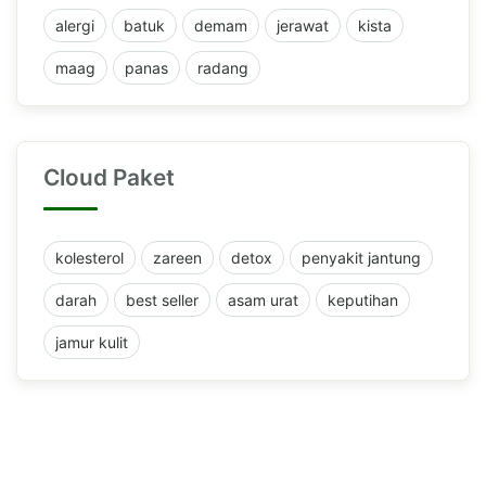
alergi
batuk
demam
jerawat
kista
maag
panas
radang
Cloud Paket
kolesterol
zareen
detox
penyakit jantung
darah
best seller
asam urat
keputihan
jamur kulit