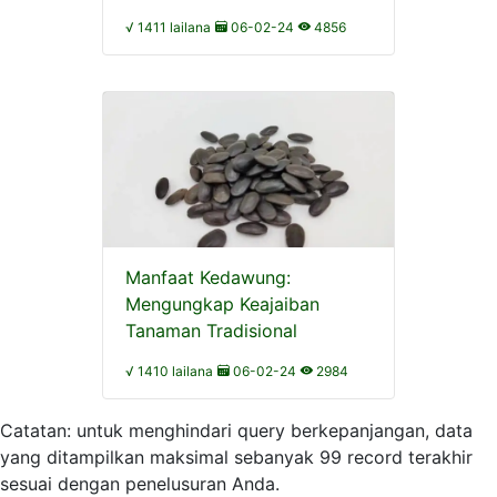
√ 1411 lailana
06-02-24
4856
Manfaat Kedawung:
Mengungkap Keajaiban
Tanaman Tradisional
√ 1410 lailana
06-02-24
2984
Catatan: untuk menghindari query berkepanjangan, data
yang ditampilkan maksimal sebanyak 99 record terakhir
sesuai dengan penelusuran Anda.