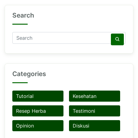
Search
Categories
Tutorial
Kesehatan
Resep Herba
Testimoni
Opinion
Diskusi