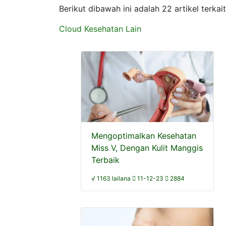
Berikut dibawah ini adalah 22 artikel terk
Cloud Kesehatan Lain
Mengoptimalkan Kesehatan
Miss V, Dengan Kulit Manggis
Terbaik
√ 1163 lailana
11-12-23
2884