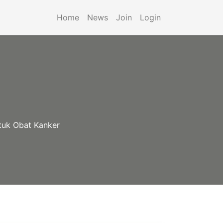
Home
News
Join
Login
tuk Obat Kanker