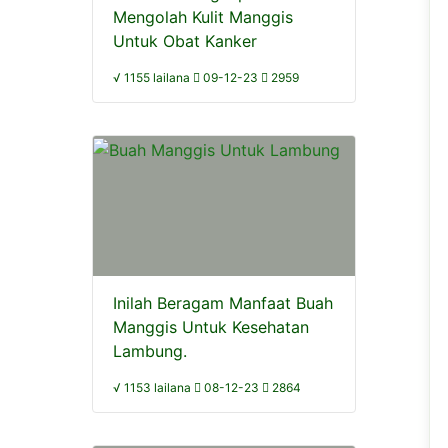
Mengolah Kulit Manggis
Untuk Obat Kanker
√ 1155 lailana
09-12-23
2959
Inilah Beragam Manfaat Buah
Manggis Untuk Kesehatan
Lambung.
√ 1153 lailana
08-12-23
2864