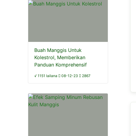
Buah Manggis Untuk
Kolestrol, Memberikan
Panduan Komprehensif
√ 1151 lailana
08-12-23
2867