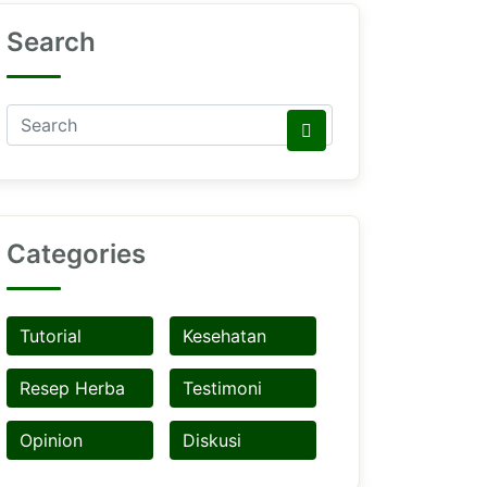
Search
Categories
Tutorial
Kesehatan
Resep Herba
Testimoni
Opinion
Diskusi