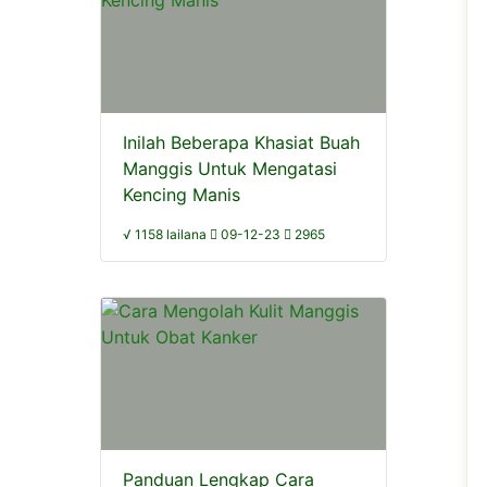
Inilah Beberapa Khasiat Buah
Manggis Untuk Mengatasi
Kencing Manis
√ 1158 lailana
09-12-23
2965
Panduan Lengkap Cara