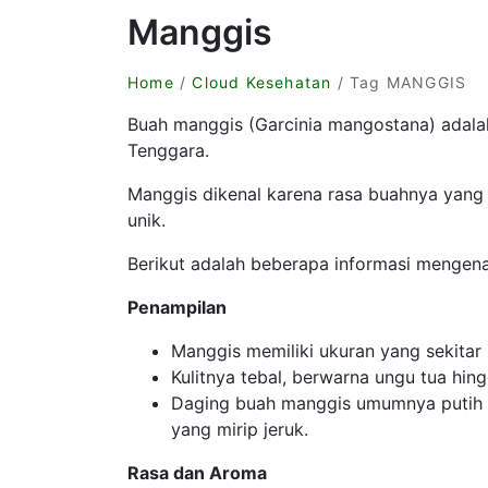
Manggis
Home
/
Cloud Kesehatan
/ Tag MANGGIS
Buah manggis (Garcinia mangostana) adalah
Tenggara.
Manggis dikenal karena rasa buahnya yang m
unik.
Berikut adalah beberapa informasi mengen
Penampilan
Manggis memiliki ukuran yang sekitar
Kulitnya tebal, berwarna ungu tua hin
Daging buah manggis umumnya putih 
yang mirip jeruk.
Rasa dan Aroma