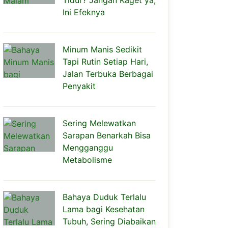
Tidur? Jangan Kaget ya,
Ini Efeknya
Minum Manis Sedikit
Tapi Rutin Setiap Hari,
Jalan Terbuka Berbagai
Penyakit
Sering Melewatkan
Sarapan Benarkah Bisa
Mengganggu
Metabolisme
Bahaya Duduk Terlalu
Lama bagi Kesehatan
Tubuh, Sering Diabaikan