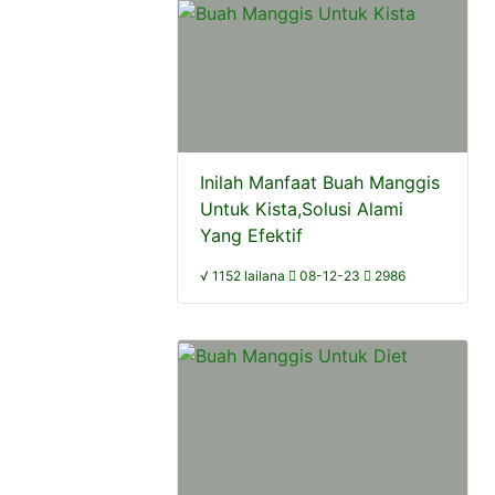
Inilah Manfaat Buah Manggis
Untuk Kista,Solusi Alami
Yang Efektif
√ 1152 lailana
08-12-23
2986