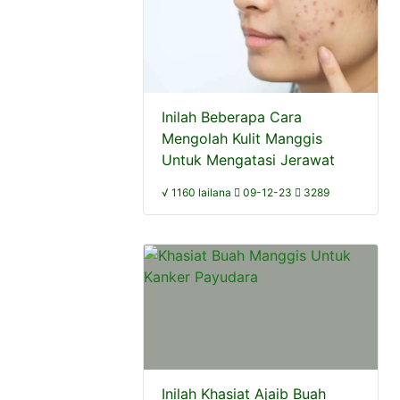
Inilah Beberapa Cara
Mengolah Kulit Manggis
Untuk Mengatasi Jerawat
√ 1160 lailana
09-12-23
3289
Inilah Khasiat Ajaib Buah