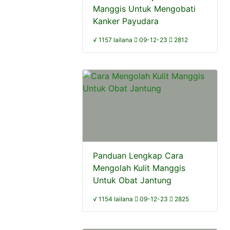
Manggis Untuk Mengobati
Kanker Payudara
√ 1157 lailana
09-12-23
2812
Panduan Lengkap Cara
Mengolah Kulit Manggis
Untuk Obat Jantung
√ 1154 lailana
09-12-23
2825