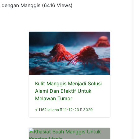
ait dengan Manggis (6416 Views)
Kulit Manggis Menjadi Solusi
Alami Dan Efektif Untuk
Melawan Tumor
√ 1162 lailana
11-12-23
3029