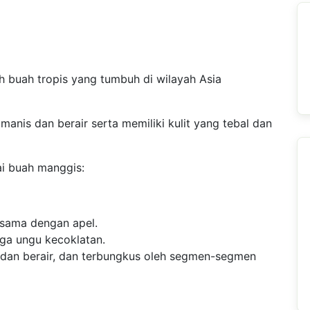
 buah tropis yang tumbuh di wilayah Asia
anis dan berair serta memiliki kulit yang tebal dan
ai buah manggis:
 sama dengan apel.
gga ungu kecoklatan.
dan berair, dan terbungkus oleh segmen-segmen