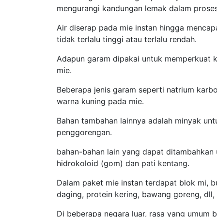
mengurangi kandungan lemak dalam prose
Air diserap pada mie instan hingga mencapa
tidak terlalu tinggi atau terlalu rendah.
Adapun garam dipakai untuk memperkuat ke
mie.
Beberapa jenis garam seperti natrium kar
warna kuning pada mie.
Bahan tambahan lainnya adalah minyak un
penggorengan.
bahan-bahan lain yang dapat ditambahkan u
hidrokoloid (gom) dan pati kentang.
Dalam paket mie instan terdapat blok mi, 
daging, protein kering, bawang goreng, d
Di beberapa negara luar, rasa yang umum b