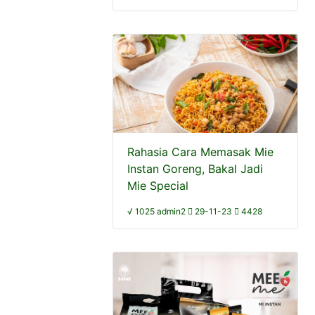
Rahasia Cara Memasak Mie
Instan Goreng, Bakal Jadi
Mie Special
√ 1025 admin2
29-11-23
4428