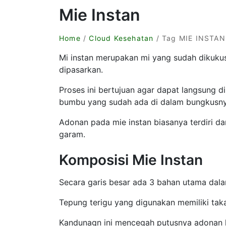
Mie Instan
Home
/
Cloud Kesehatan
/ Tag MIE INSTAN
Mi instan merupakan mi yang sudah dikukus
dipasarkan.
Proses ini bertujuan agar dapat langsung
bumbu yang sudah ada di dalam bungkusny
Adonan pada mie instan biasanya terdiri da
garam.
Komposisi Mie Instan
Secara garis besar ada 3 bahan utama dalam
Tepung terigu yang digunakan memiliki tak
Kandunagn ini mencegah putusnya adonan k