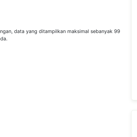
angan, data yang ditampilkan maksimal sebanyak 99
nda.