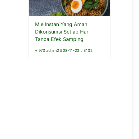
Mie Instan Yang Aman
Dikonsumsi Setiap Hari
Tanpa Efek Samping
√ 970 admin2
28-11-23
3102