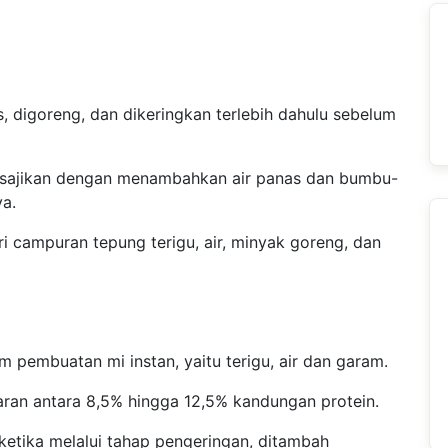
, digoreng, dan dikeringkan terlebih dahulu sebelum
 disajikan dengan menambahkan air panas dan bumbu-
a.
ri campuran tepung terigu, air, minyak goreng, dan
 pembuatan mi instan, yaitu terigu, air dan garam.
aran antara 8,5% hingga 12,5% kandungan protein.
etika melalui tahap pengeringan, ditambah