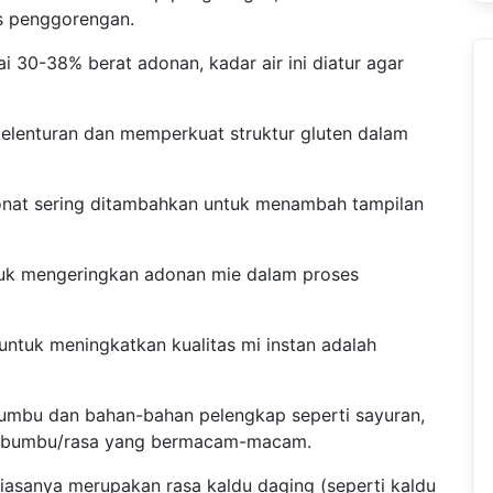
s penggorengan.
i 30-38% berat adonan, kadar air ini diatur agar
lenturan dan memperkuat struktur gluten dalam
bonat sering ditambahkan untuk menambah tampilan
tuk mengeringkan adonan mie dalam proses
ntuk meningkatkan kualitas mi instan adalah
bumbu dan bahan-bahan pelengkap seperti sayuran,
ll, bumbu/rasa yang bermacam-macam.
iasanya merupakan rasa kaldu daging (seperti kaldu