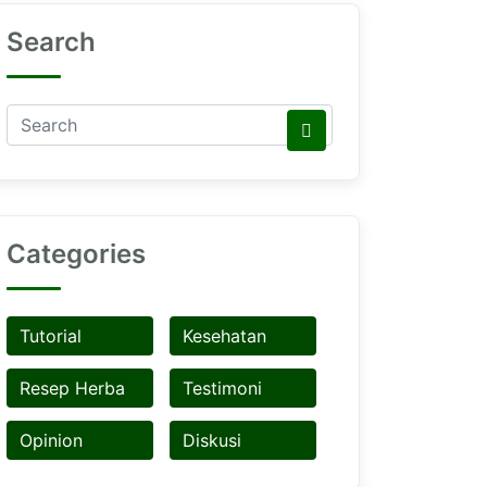
Search
Categories
Tutorial
Kesehatan
Resep Herba
Testimoni
Opinion
Diskusi