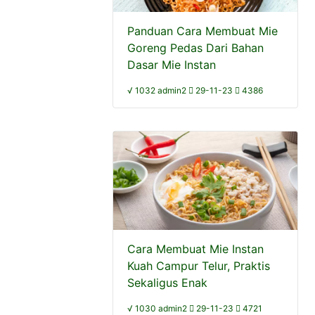
Panduan Cara Membuat Mie
Goreng Pedas Dari Bahan
Dasar Mie Instan
√ 1032 admin2
29-11-23
4386
Cara Membuat Mie Instan
Kuah Campur Telur, Praktis
Sekaligus Enak
√ 1030 admin2
29-11-23
4721