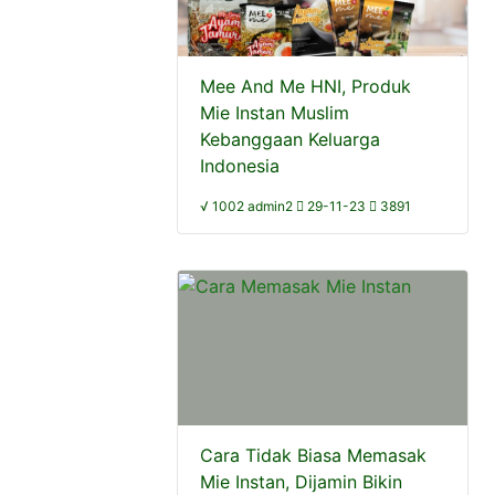
Mee And Me HNI, Produk
Mie Instan Muslim
Kebanggaan Keluarga
Indonesia
√ 1002 admin2
29-11-23
3891
Cara Tidak Biasa Memasak
Mie Instan, Dijamin Bikin