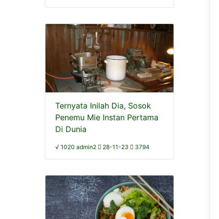
Ternyata Inilah Dia, Sosok
Penemu Mie Instan Pertama
Di Dunia
√ 1020 admin2
28-11-23
3794