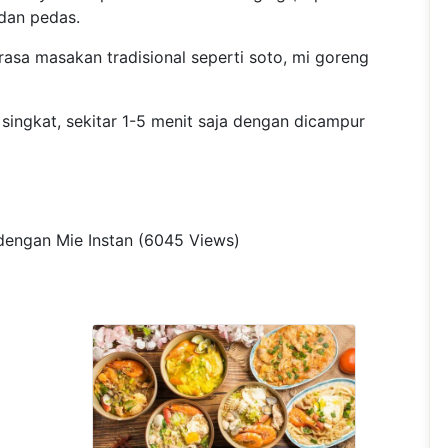
 dan pedas.
rasa masakan tradisional seperti soto, mi goreng
 singkat, sekitar 1-5 menit saja dengan dicampur
t dengan Mie Instan (6045 Views)