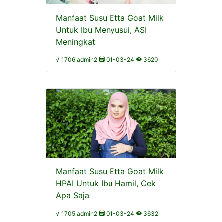
Manfaat Susu Etta Goat Milk
Untuk Ibu Menyusui, ASI
Meningkat
√ 1706 admin2
01-03-24
3620
Manfaat Susu Etta Goat Milk
HPAI Untuk Ibu Hamil, Cek
Apa Saja
√ 1705 admin2
01-03-24
3632