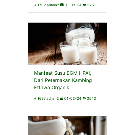
√ 1702 admin2
01-03-24
3261
Manfaat Susu EGM HPAI,
Dari Peternakan Kambing
Ettawa Organik
√ 1696 admin2
01-03-24
3543