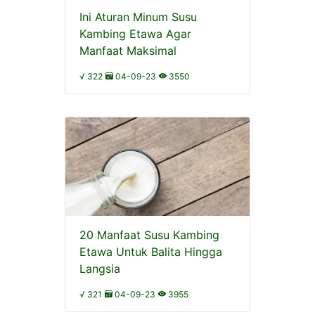
Ini Aturan Minum Susu
Kambing Etawa Agar
Manfaat Maksimal
√ 322
04-09-23
3550
20 Manfaat Susu Kambing
Etawa Untuk Balita Hingga
Langsia
√ 321
04-09-23
3955