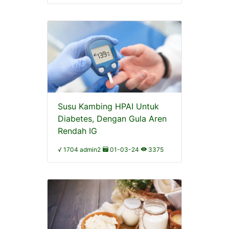
Susu Kambing HPAI Untuk
Diabetes, Dengan Gula Aren
Rendah IG
√ 1704 admin2
01-03-24
3375