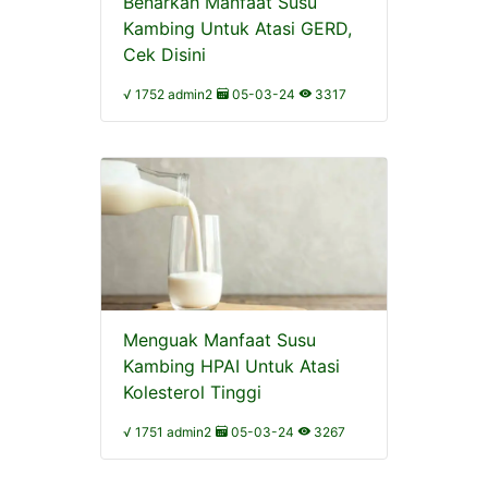
Benarkah Manfaat Susu
Kambing Untuk Atasi GERD,
Cek Disini
√ 1752 admin2
05-03-24
3317
Menguak Manfaat Susu
Kambing HPAI Untuk Atasi
Kolesterol Tinggi
√ 1751 admin2
05-03-24
3267