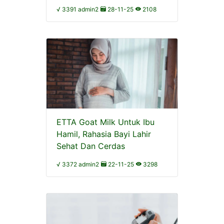
√ 3391 admin2
28-11-25
2108
ETTA Goat Milk Untuk Ibu
Hamil, Rahasia Bayi Lahir
Sehat Dan Cerdas
√ 3372 admin2
22-11-25
3298