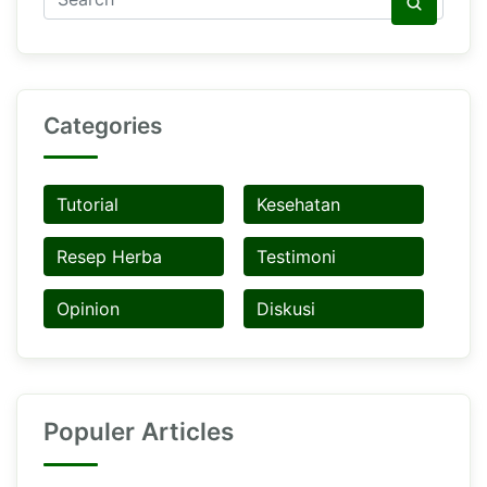
Categories
Tutorial
Kesehatan
Resep Herba
Testimoni
Opinion
Diskusi
Populer Articles