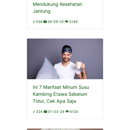
Mendukung Kesehatan
Jantung
√ 538
26-09-23
3149
Ini 7 Manfaat Minum Susu
Kambing Etawa Sebelum
Tidur, Cek Apa Saja
√ 324
01-03-24
4124