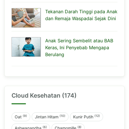
Tekanan Darah Tinggi pada Anak
dan Remaja Waspadai Sejak Dini
Anak Sering Sembelit atau BAB
Keras, Ini Penyebab Mengapa
Berulang
Cloud Kesehatan (174)
(9)
(10)
(12)
Oat
Jintan Hitam
Kunir Putih
(6)
(8)
Ashwagandha
Chamomille