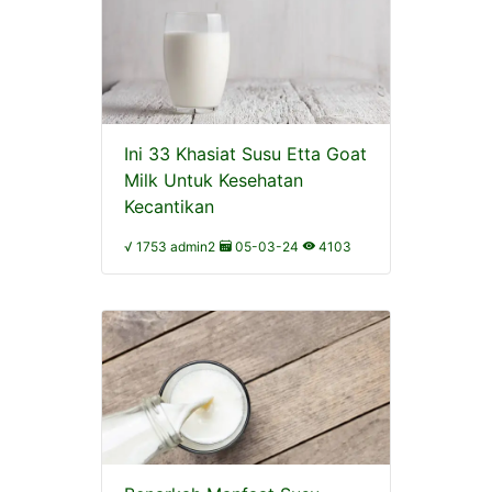
Ini 33 Khasiat Susu Etta Goat
Milk Untuk Kesehatan
Kecantikan
√ 1753 admin2
05-03-24
4103