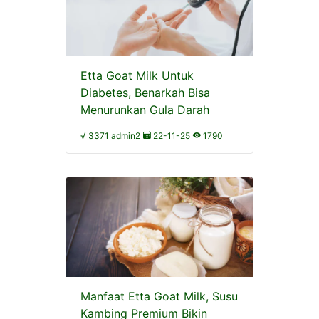
Etta Goat Milk Untuk
Diabetes, Benarkah Bisa
Menurunkan Gula Darah
√ 3371 admin2
22-11-25
1790
Manfaat Etta Goat Milk, Susu
Kambing Premium Bikin