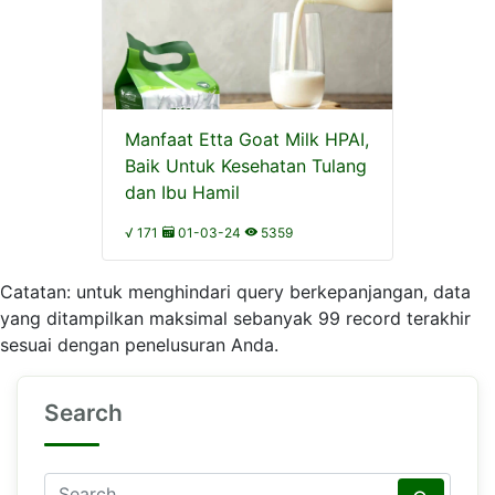
Manfaat Etta Goat Milk HPAI,
Baik Untuk Kesehatan Tulang
dan Ibu Hamil
√ 171
01-03-24
5359
Catatan: untuk menghindari query berkepanjangan, data
yang ditampilkan maksimal sebanyak 99 record terakhir
sesuai dengan penelusuran Anda.
Search