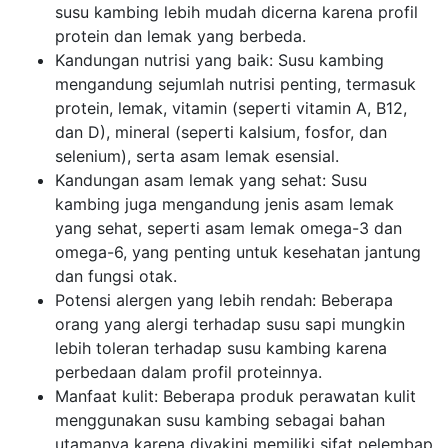
susu kambing lebih mudah dicerna karena profil
protein dan lemak yang berbeda.
Kandungan nutrisi yang baik: Susu kambing
mengandung sejumlah nutrisi penting, termasuk
protein, lemak, vitamin (seperti vitamin A, B12,
dan D), mineral (seperti kalsium, fosfor, dan
selenium), serta asam lemak esensial.
Kandungan asam lemak yang sehat: Susu
kambing juga mengandung jenis asam lemak
yang sehat, seperti asam lemak omega-3 dan
omega-6, yang penting untuk kesehatan jantung
dan fungsi otak.
Potensi alergen yang lebih rendah: Beberapa
orang yang alergi terhadap susu sapi mungkin
lebih toleran terhadap susu kambing karena
perbedaan dalam profil proteinnya.
Manfaat kulit: Beberapa produk perawatan kulit
menggunakan susu kambing sebagai bahan
utamanya karena diyakini memiliki sifat pelembap