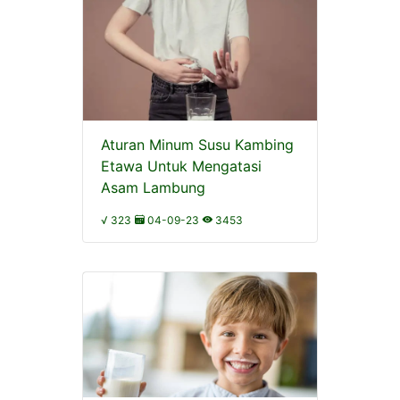
Aturan Minum Susu Kambing
Etawa Untuk Mengatasi
Asam Lambung
√ 323
04-09-23
3453