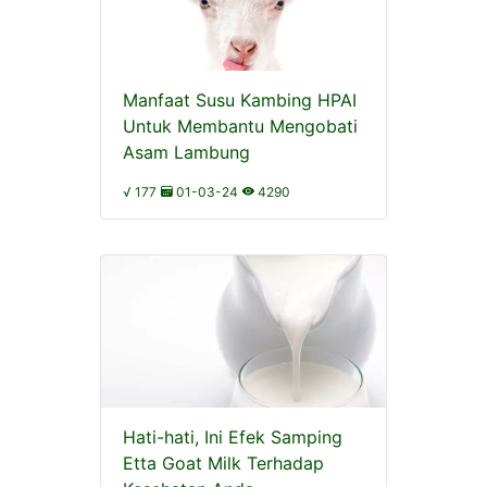
Manfaat Susu Kambing HPAI
Untuk Membantu Mengobati
Asam Lambung
√ 177
01-03-24
4290
Hati-hati, Ini Efek Samping
Etta Goat Milk Terhadap