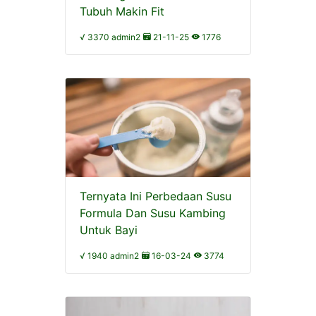
Tubuh Makin Fit
√ 3370 admin2
21-11-25
1776
Ternyata Ini Perbedaan Susu
Formula Dan Susu Kambing
Untuk Bayi
√ 1940 admin2
16-03-24
3774