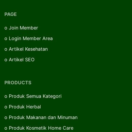
PAGE
o
Join Member
o
Login Member Area
o
Artikel Kesehatan
o
Artikel SEO
PRODUCTS
o
Produk Semua Kategori
o
Produk Herbal
o
Produk Makanan dan Minuman
o
Produk Kosmetik Home Care