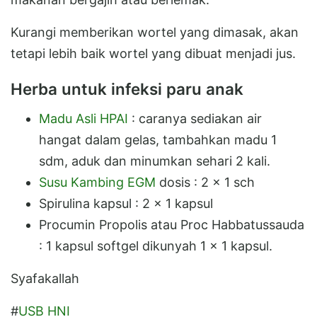
Kurangi memberikan wortel yang dimasak, akan
tetapi lebih baik wortel yang dibuat menjadi jus.
Herba untuk infeksi paru anak
Madu Asli HPAI
: caranya sediakan air
hangat dalam gelas, tambahkan madu 1
sdm, aduk dan minumkan sehari 2 kali.
Susu Kambing EGM
dosis : 2 x 1 sch
Spirulina kapsul : 2 x 1 kapsul
Procumin Propolis atau Proc Habbatussauda
: 1 kapsul softgel dikunyah 1 x 1 kapsul.
Syafakallah
#
USB HNI