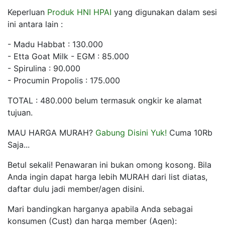
Keperluan
Produk HNI HPAI
yang digunakan dalam sesi
ini antara lain :
- Madu Habbat : 130.000
- Etta Goat Milk - EGM : 85.000
- Spirulina : 90.000
- Procumin Propolis : 175.000
TOTAL : 480.000 belum termasuk ongkir ke alamat
tujuan.
MAU HARGA MURAH?
Gabung Disini Yuk!
Cuma 10Rb
Saja...
Betul sekali! Penawaran ini bukan omong kosong. Bila
Anda ingin dapat harga lebih MURAH dari list diatas,
daftar dulu jadi member/agen disini.
Mari bandingkan harganya apabila Anda sebagai
konsumen (Cust) dan harga member (Agen):