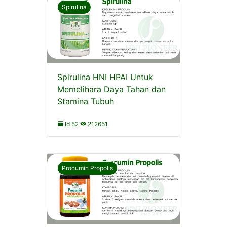
Spirulina
Spirulina HNI HPAI Untuk
Memelihara Daya Tahan dan
Stamina Tubuh
Id 52
212651
Procumin Propolis