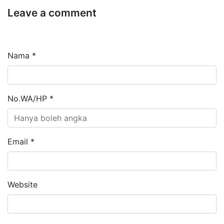
Leave a comment
Nama *
No.WA/HP *
Email *
Website