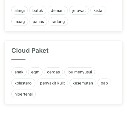
alergi
batuk
demam
jerawat
kista
maag
panas
radang
Cloud Paket
anak
egm
cerdas
ibu menyusui
kolesterol
penyakit kulit
kesemutan
bab
hipertensi