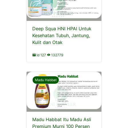
Deep Squa HNI HPAI Untuk
Kesehatan Tubuh, Jantung,
Kulit dan Otak
Id 127
132779
Madu Habbat
Madu Habbat Itu Madu Asli
Premium Murni 100 Persen