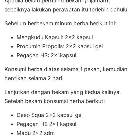
Apabila belum pernah dibekam (hijamah),
sebaiknya lakukan perawatan itu terlebih dahulu.
Sebelum berbekam minum herba berikut ini:
Mengkudu Kapsul: 2x2 kapsul
Procumin Propolis: 2x2 kapsul gel
Pegagan HS: 2x1kapsul
Konsumi herba diatas selama 1 pekan, kemudian
hentikan selama 2 hari.
Lanjutkan dengan bekam yang kedua kalinya.
Setelah bekam konsumsi herba berikut:
Deep Squa 2x2 kapsul gel
Pegagan HS 2x1 kapsul
Madu 2x2 sdm