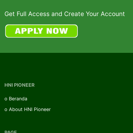
Get Full Access and Create Your Account
HNI PIONEER
o
Beranda
o
About HNI Pioneer
PAGE