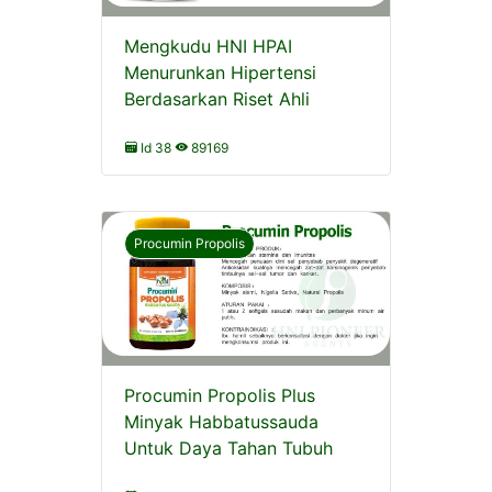
Mengkudu HNI HPAI
Menurunkan Hipertensi
Berdasarkan Riset Ahli
Id 38
89169
Procumin Propolis
Procumin Propolis Plus
Minyak Habbatussauda
Untuk Daya Tahan Tubuh