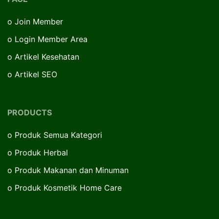
o
Join Member
o
Login Member Area
o
Artikel Kesehatan
o
Artikel SEO
PRODUCTS
o
Produk Semua Kategori
o
Produk Herbal
o
Produk Makanan dan Minuman
o
Produk Kosmetik Home Care