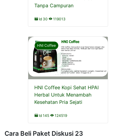
Tanpa Campuran
Id 30
119013
HNI Coffee
HNI Coffee Kopi Sehat HPAI
Herbal Untuk Menambah
Kesehatan Pria Sejati
Id 145
124519
Cara Beli Paket Diskusi 23