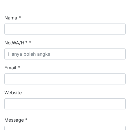
Nama *
No.WA/HP *
Email *
Website
Message *