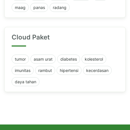
maag
panas
radang
Cloud Paket
tumor
asam urat
diabetes
kolesterol
imunitas
rambut
hipertensi
kecerdasan
daya tahan