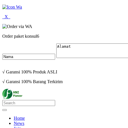
X
Order paket konsul6
√ Garansi 100% Produk ASLI
√ Garansi 100% Barang Terkirim
Home
News