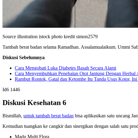
Source illustration istock photo kredit simon2579
Tambah berat badan selama Ramadhan. Assalamualaikum. Ummi Sabil,
Diskusi Sebelumnya
Cara Mengobati Luka Diabetes Basah Secara Alami
Cara Menyembuhkan Penebalan Otot Jantung Dengan Herbal 
Rambut Rontok, Gatal dan Ketombe Itu Tanda Usus Kotor, Ini
Id6
1446
Diskusi Kesehatan 6
Bismillah,
untuk tambah berat badan
bisa aplikasikan satu uncang Jan
Kemudian tuangkan ke cangkir dan sinergikan dengan salah satu prod
Madu Multi Flora