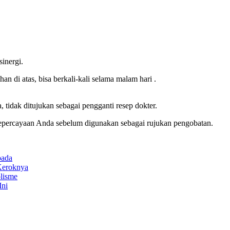
sinergi.
 di atas, bisa berkali-kali selama malam hari .
 tidak ditujukan sebagai pengganti resep dokter.
t kepercayaan Anda sebelum digunakan sebagai rujukan pengobatan.
pada
Keroknya
lisme
Ini