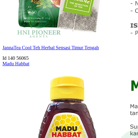
JannaTea Cool Teh Herbal Sensasi Timur Tengah
Id 140
56065
Madu Habbat