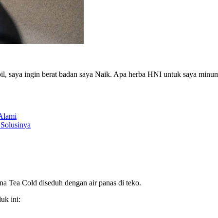
 saya ingin berat badan saya Naik. Apa herba HNI untuk saya minum
Alami
 Solusinya
na Tea Cold diseduh dengan air panas di teko.
uk ini: