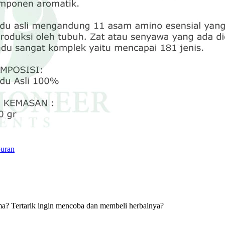
puran
ma? Tertarik ingin mencoba dan membeli herbalnya?