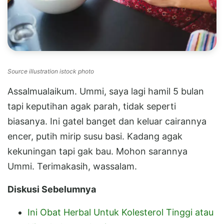
Source illustration istock photo
Assalmualaikum. Ummi, saya lagi hamil 5 bulan
tapi keputihan agak parah, tidak seperti
biasanya. Ini gatel banget dan keluar cairannya
encer, putih mirip susu basi. Kadang agak
kekuningan tapi gak bau. Mohon sarannya
Ummi. Terimakasih, wassalam.
Diskusi Sebelumnya
Ini Obat Herbal Untuk Kolesterol Tinggi atau