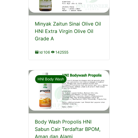
Minyak Zaitun Sinai Olive Oil
HNI Extra Virgin Olive Oil
Grade A
Id 106
142555
HNI Body Wash
Body Wash Propolis HNI
Sabun Cair Terdaftar BPOM,
Aman dan Alami