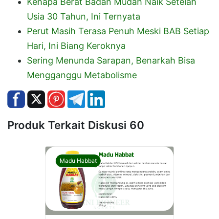
Kenapa Berat Badan Mudah Naik Setelah
Usia 30 Tahun, Ini Ternyata
Perut Masih Terasa Penuh Meski BAB Setiap
Hari, Ini Biang Keroknya
Sering Menunda Sarapan, Benarkah Bisa
Mengganggu Metabolisme
Produk Terkait Diskusi 60
Madu Habbat