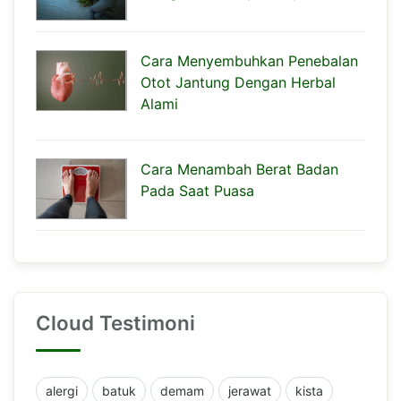
Cara Menyembuhkan Penebalan
Otot Jantung Dengan Herbal
Alami
Cara Menambah Berat Badan
Pada Saat Puasa
Cloud Testimoni
alergi
batuk
demam
jerawat
kista