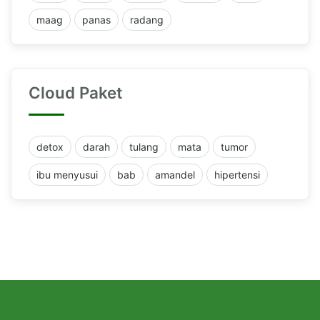
maag
panas
radang
Cloud Paket
detox
darah
tulang
mata
tumor
ibu menyusui
bab
amandel
hipertensi