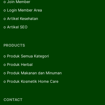
o
Join Member
o
Login Member Area
o
Artikel Kesehatan
o
Artikel SEO
PRODUCTS
o
Produk Semua Kategori
o
Produk Herbal
o
Produk Makanan dan Minuman
o
Produk Kosmetik Home Care
CONTACT