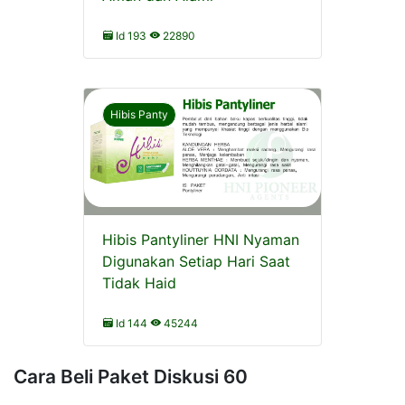
Id 193
22890
Hibis Panty
Hibis Pantyliner HNI Nyaman
Digunakan Setiap Hari Saat
Tidak Haid
Id 144
45244
Cara Beli Paket Diskusi 60