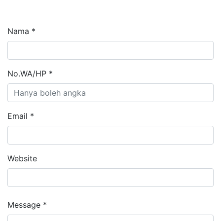
Nama *
No.WA/HP *
Email *
Website
Message *