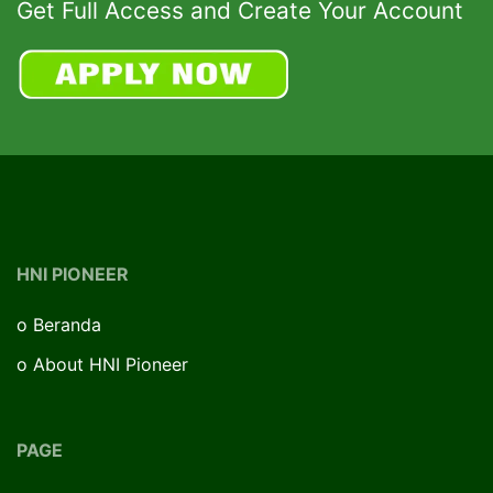
Get Full Access and Create Your Account
HNI PIONEER
o
Beranda
o
About HNI Pioneer
PAGE