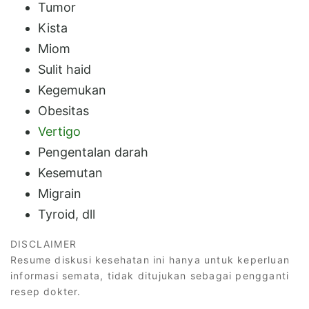
Tumor
Kista
Miom
Sulit haid
Kegemukan
Obesitas
Vertigo
Pengentalan darah
Kesemutan
Migrain
Tyroid, dll
DISCLAIMER
Resume diskusi kesehatan ini hanya untuk keperluan
informasi semata, tidak ditujukan sebagai pengganti
resep dokter.