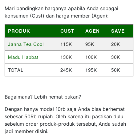
Mari bandingkan harganya apabila Anda sebagai
konsumen (Cust) dan harga member (Agen):
PRODUK
CUST
AGEN
SAVE
Janna Tea Cool
115K
95K
20K
Madu Habbat
130K
100K
30K
TOTAL
245K
195K
50K
Bagaimana? Lebih hemat bukan?
Dengan hanya modal 10rb saja Anda bisa berhemat
sebesar 50Rb rupiah. Oleh karena itu pastikan dulu
sebelum order produk-produk tersebut, Anda sudah
jadi member disini.