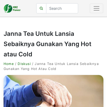
Janna Tea Untuk Lansia
Sebaiknya Gunakan Yang Hot
atau Cold
Home
/
Diskusi
/ Janna Tea Untuk Lansia Sebaiknya
Gunakan Yang Hot Atau Cold