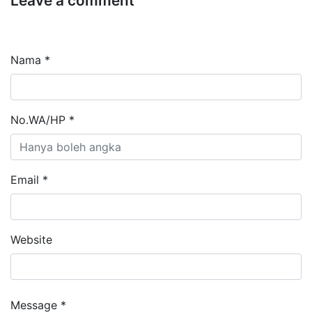
Leave a comment
Nama *
No.WA/HP *
Email *
Website
Message *