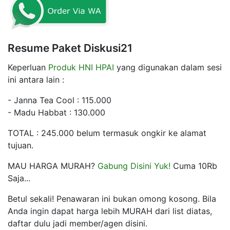
Resume Paket Diskusi21
Keperluan
Produk HNI HPAI
yang digunakan dalam sesi
ini antara lain :
- Janna Tea Cool : 115.000
- Madu Habbat : 130.000
TOTAL : 245.000 belum termasuk ongkir ke alamat
tujuan.
MAU HARGA MURAH?
Gabung Disini Yuk!
Cuma 10Rb
Saja...
Betul sekali! Penawaran ini bukan omong kosong. Bila
Anda ingin dapat harga lebih MURAH dari list diatas,
daftar dulu jadi member/agen disini.