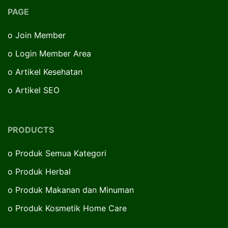
PAGE
o
Join Member
o
Login Member Area
o
Artikel Kesehatan
o
Artikel SEO
PRODUCTS
o
Produk Semua Kategori
o
Produk Herbal
o
Produk Makanan dan Minuman
o
Produk Kosmetik Home Care