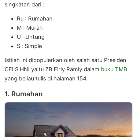
singkatan dari :
Ru : Rumahan
M : Murah
U : Untung
S : Simple
Istilah ini dipopulerkan oleh salah satu Presiden
CELS HNI yaitu ZB Firly Ramly dalam
buku TMB
yang beliau tulis di halaman 154.
1. Rumahan