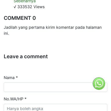
Sebenarnya
√ 333532 Views
COMMENT 0
Jadilah yang pertama kirim komentar pada halaman
ini.
Leave a comment
Nama *
No.WA/HP *