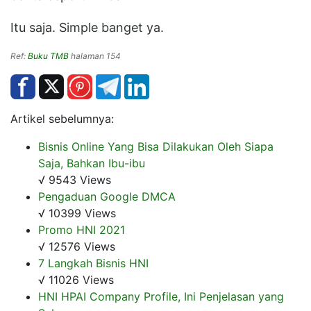
Itu saja. Simple banget ya.
Ref:
Buku TMB
halaman 154
Artikel sebelumnya:
Bisnis Online Yang Bisa Dilakukan Oleh Siapa
Saja, Bahkan Ibu-ibu
√ 9543 Views
Pengaduan Google DMCA
√ 10399 Views
Promo HNI 2021
√ 12576 Views
7 Langkah Bisnis HNI
√ 11026 Views
HNI HPAI Company Profile, Ini Penjelasan yang