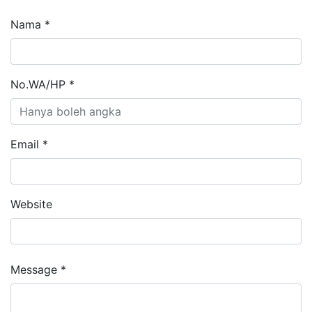
Nama *
No.WA/HP *
Email *
Website
Message *