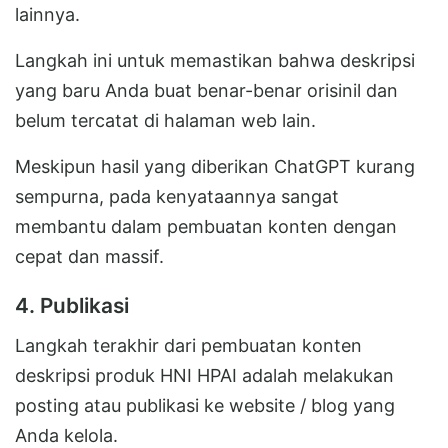
lainnya.
Langkah ini untuk memastikan bahwa deskripsi
yang baru Anda buat benar-benar orisinil dan
belum tercatat di halaman web lain.
Meskipun hasil yang diberikan ChatGPT kurang
sempurna, pada kenyataannya sangat
membantu dalam pembuatan konten dengan
cepat dan massif.
4. Publikasi
Langkah terakhir dari pembuatan konten
deskripsi produk HNI HPAI adalah melakukan
posting atau publikasi ke website / blog yang
Anda kelola.