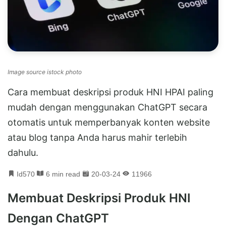
Image source istock photo
Cara membuat deskripsi produk HNI HPAI paling
mudah dengan menggunakan ChatGPT secara
otomatis untuk memperbanyak konten website
atau blog tanpa Anda harus mahir terlebih
dahulu.
Id570
6 min read
20-03-24
11966
Membuat Deskripsi Produk HNI
Dengan ChatGPT