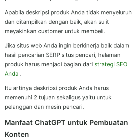
Apabila deskripsi produk Anda tidak menyeluruh
dan ditampilkan dengan baik, akan sulit
meyakinkan customer untuk membeli.
Jika situs web Anda ingin berkinerja baik dalam
hasil pencarian SERP situs pencari, halaman
produk harus menjadi bagian dari
strategi SEO
Anda
.
Itu artinya deskripsi produk Anda harus
memenuhi 2 tujuan sekaligus yaitu untuk
pelanggan dan mesin pencari.
Manfaat ChatGPT untuk Pembuatan
Konten