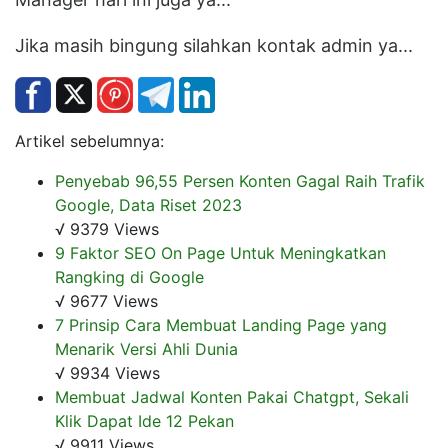
Jika masih bingung silahkan kontak admin ya...
Artikel sebelumnya:
Penyebab 96,55 Persen Konten Gagal Raih Trafik
Google, Data Riset 2023
√ 9379 Views
9 Faktor SEO On Page Untuk Meningkatkan
Rangking di Google
√ 9677 Views
7 Prinsip Cara Membuat Landing Page yang
Menarik Versi Ahli Dunia
√ 9934 Views
Membuat Jadwal Konten Pakai Chatgpt, Sekali
Klik Dapat Ide 12 Pekan
√ 9911 Views