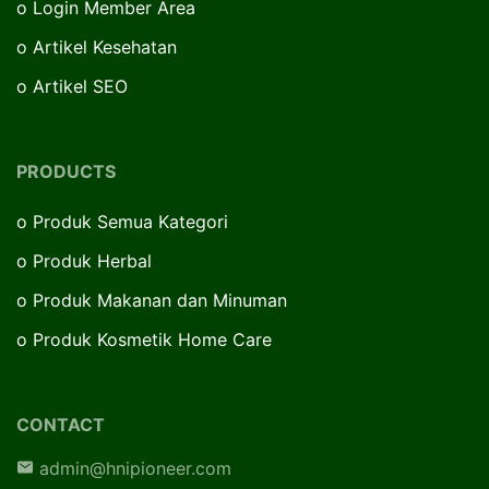
o
Login Member Area
o
Artikel Kesehatan
o
Artikel SEO
PRODUCTS
o
Produk Semua Kategori
o
Produk Herbal
o
Produk Makanan dan Minuman
o
Produk Kosmetik Home Care
CONTACT
admin@hnipioneer.com