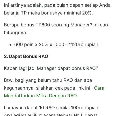
Ini artinya adalah, pada bulan depan setiap Anda
belanja TP maka bonusnya minimal 20%.
Berapa bonus TP600 seorang Manager? Ini cara
hitungnya:
600 poin x 20% x 1000= *120rb rupiah
2. Dapat Bonus RAO
Kapan lagi jadi Manager dapat bonus RAO?
Btw, bagi yang belum tahu RAO dan apa
kegunaannya, silahkan cek pada link ini :
Cara
Mendaftarkan Mitra Dengan RAO
.
Lumayan dapat 10 RAO senilai 100rb rupiah.
Apalagi kalau ikut acara Gebyar HNI, dapat