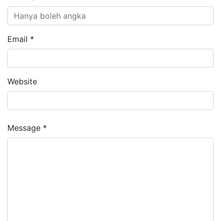
Email *
Website
Message *