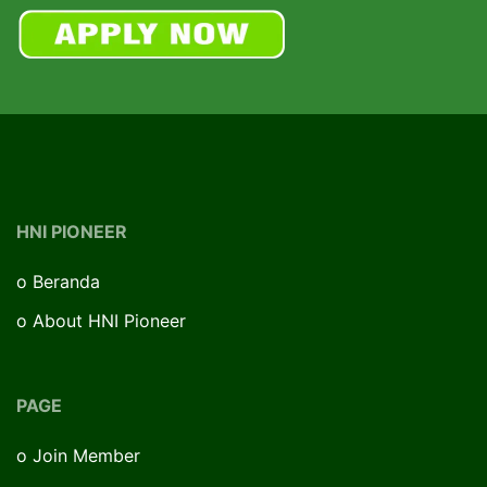
HNI PIONEER
o
Beranda
o
About HNI Pioneer
PAGE
o
Join Member