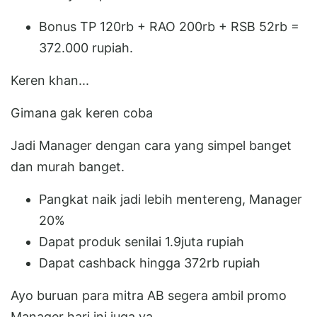
Bonus TP 120rb + RAO 200rb + RSB 52rb =
372.000 rupiah.
Keren khan...
Gimana gak keren coba
Jadi Manager dengan cara yang simpel banget
dan murah banget.
Pangkat naik jadi lebih mentereng, Manager
20%
Dapat produk senilai 1.9juta rupiah
Dapat cashback hingga 372rb rupiah
Ayo buruan para mitra AB segera ambil promo
Manager hari ini juga ya...