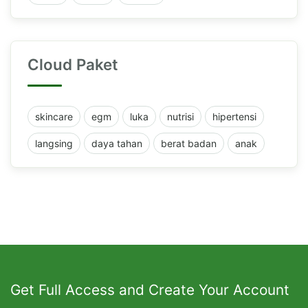
Cloud Paket
skincare
egm
luka
nutrisi
hipertensi
langsing
daya tahan
berat badan
anak
Get Full Access and Create Your Account