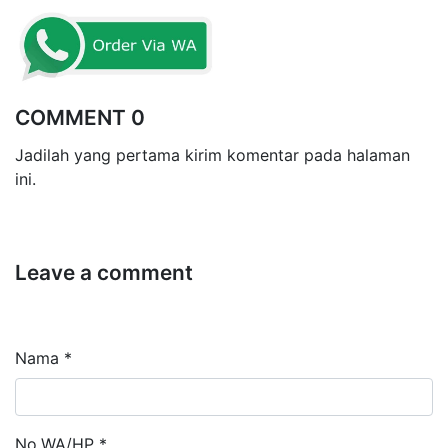
COMMENT 0
Jadilah yang pertama kirim komentar pada halaman
ini.
Leave a comment
Nama *
No.WA/HP *