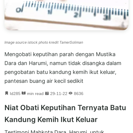
Image source istock photo kredit TamerSoliman
Mengobati keputihan parah dengan Mustika
Dara dan Harumi, namun tidak disangka dalam
pengobatan batu kandung kemih ikut keluar,
pantesan buang air kecil sedikit
Id285
min read
29-11-22
8636
Niat Obati Keputihan Ternyata Batu
Kandung Kemih Ikut Keluar
Testimoni Mahkota Dara, Harumi, untuk