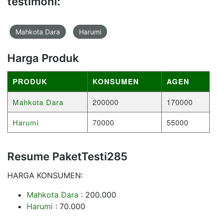
testimoni:
Mahkota Dara
Harumi
Harga Produk
PRODUK
KONSUMEN
AGEN
Mahkota Dara
200000
170000
Harumi
70000
55000
Resume PaketTesti285
HARGA KONSUMEN:
Mahkota Dara
: 200.000
Harumi
: 70.000