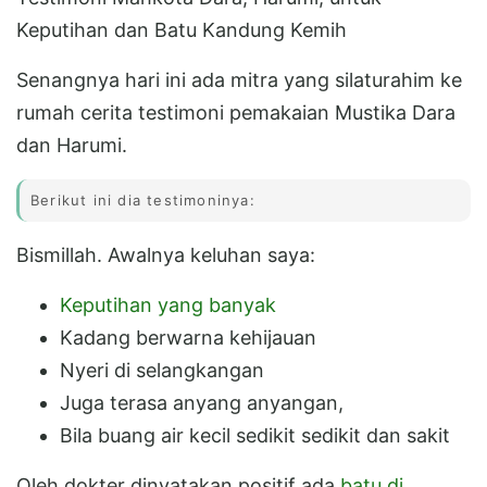
Keputihan dan Batu Kandung Kemih
Senangnya hari ini ada mitra yang silaturahim ke
rumah cerita testimoni pemakaian Mustika Dara
dan Harumi.
Berikut ini dia testimoninya:
Bismillah. Awalnya keluhan saya:
Keputihan yang banyak
Kadang berwarna kehijauan
Nyeri di selangkangan
Juga terasa anyang anyangan,
Bila buang air kecil sedikit sedikit dan sakit
Oleh dokter dinyatakan positif ada
batu di