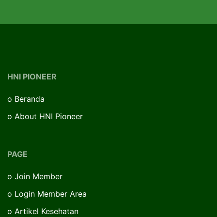
HNI PIONEER
o
Beranda
o
About HNI Pioneer
PAGE
o
Join Member
o
Login Member Area
o
Artikel Kesehatan