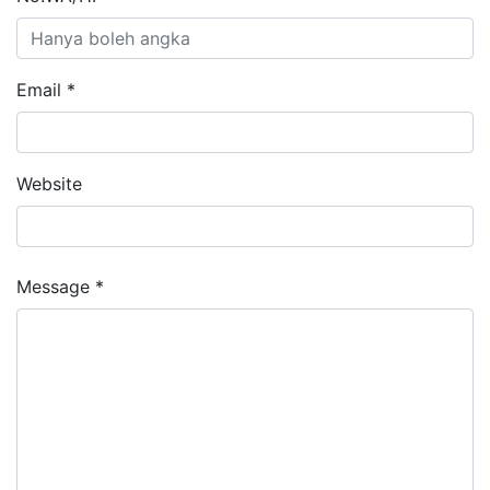
Email *
Website
Message *