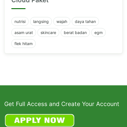
nutrisi
langsing
wajah
daya tahan
asam urat
skincare
berat badan
egm
flek hitam
Get Full Access and Create Your Account