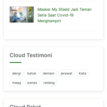
Masker My Shield Jadi Teman
Setia Saat Covid-19
Menghampiri
Cloud Testimoni
alergi
batuk
demam
jerawat
kista
maag
panas
radang
Cloud Paket