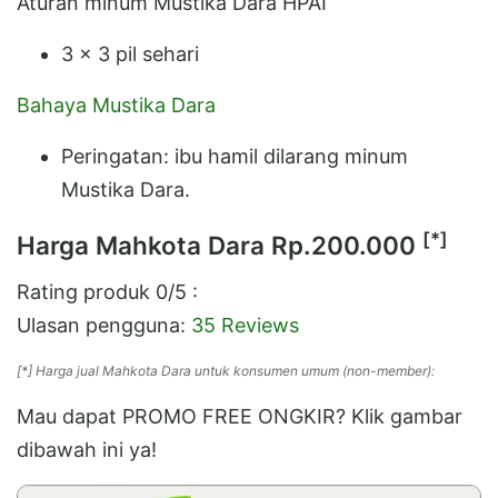
Aturan minum Mustika Dara HPAI
3 x 3 pil sehari
Bahaya Mustika Dara
Peringatan: ibu hamil dilarang minum
Mustika Dara.
[*]
Harga Mahkota Dara
Rp.200.000
Rating produk
0
/5 :
Ulasan pengguna:
35 Reviews
[*] Harga jual Mahkota Dara untuk konsumen umum (non-member):
Mau dapat PROMO FREE ONGKIR? Klik gambar
dibawah ini ya!