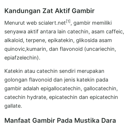
Kandungan Zat Aktif Gambir
[1]
Menurut web scialert.net
, gambir memiliki
senyawa aktif antara lain catechin, asam caffeic,
alkaloid, terpene, epikatekin, glikosida asam
quinovic,kumarin, dan flavonoid (uncariechin,
epiafzelechin).
Katekin atau catechin sendiri merupakan
golongan flavonoid dan jenis katekin pada
gambir adalah epigallocatechin, gallocatechin,
catechin hydrate, epicatechin dan epicatechin
gallate.
Manfaat Gambir Pada Mustika Dara