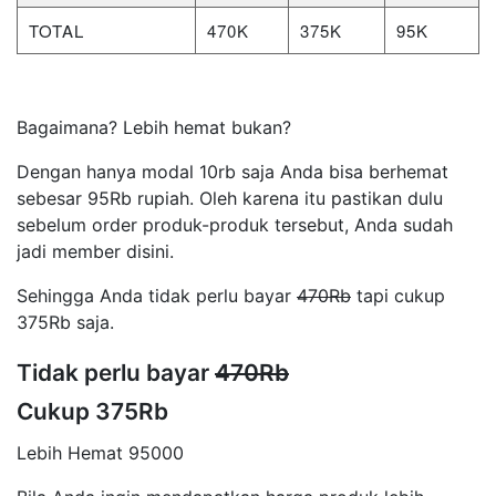
TOTAL
470K
375K
95K
Bagaimana? Lebih hemat bukan?
Dengan hanya modal 10rb saja Anda bisa berhemat
sebesar 95Rb rupiah. Oleh karena itu pastikan dulu
sebelum order produk-produk tersebut, Anda sudah
jadi member disini.
Sehingga Anda tidak perlu bayar
470Rb
tapi cukup
375Rb saja.
Tidak perlu bayar
470Rb
Cukup 375Rb
Lebih Hemat 95000