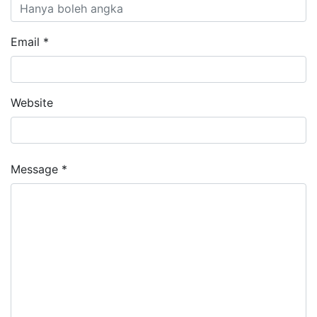
Email *
Website
Message *