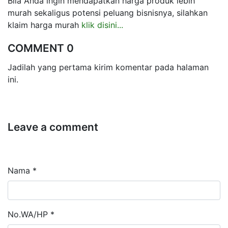
Bila Anda ingin mendapatkan harga produk lebih
murah sekaligus potensi peluang bisnisnya, silahkan
klaim harga murah
klik disini...
COMMENT 0
Jadilah yang pertama kirim komentar pada halaman
ini.
Leave a comment
Nama *
No.WA/HP *