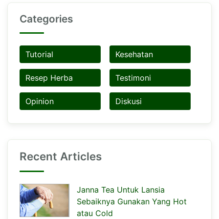
Categories
Tutorial
Kesehatan
Resep Herba
Testimoni
Opinion
Diskusi
Recent Articles
Janna Tea Untuk Lansia
Sebaiknya Gunakan Yang Hot
atau Cold