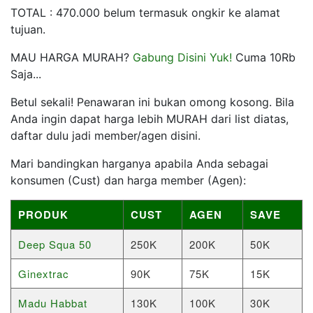
TOTAL : 470.000 belum termasuk ongkir ke alamat
tujuan.
MAU HARGA MURAH?
Gabung Disini Yuk!
Cuma 10Rb
Saja...
Betul sekali! Penawaran ini bukan omong kosong. Bila
Anda ingin dapat harga lebih MURAH dari list diatas,
daftar dulu jadi member/agen disini.
Mari bandingkan harganya apabila Anda sebagai
konsumen (Cust) dan harga member (Agen):
PRODUK
CUST
AGEN
SAVE
Deep Squa 50
250K
200K
50K
Ginextrac
90K
75K
15K
Madu Habbat
130K
100K
30K