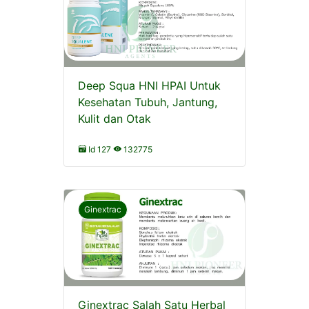
Deep Squa HNI HPAI Untuk
Kesehatan Tubuh, Jantung,
Kulit dan Otak
Id 127
132775
Ginextrac
Ginextrac Salah Satu Herbal