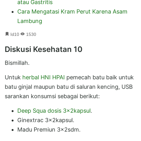
atau Gastritis
Cara Mengatasi Kram Perut Karena Asam
Lambung
Id10
1530
Diskusi Kesehatan 10
Bismillah.
Untuk
herbal HNI HPAI
pemecah batu baik untuk
batu ginjal maupun batu di saluran kencing, USB
sarankan konsumsi sebagai berikut:
Deep Squa dosis 3x2kapsul
.
Ginextrac 3x2kapsul.
Madu Premiun 3x2sdm.