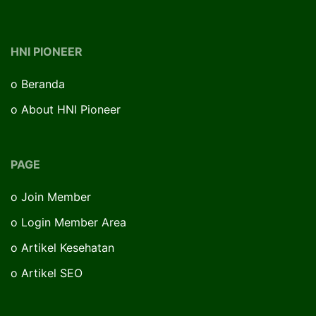
HNI PIONEER
o
Beranda
o
About HNI Pioneer
PAGE
o
Join Member
o
Login Member Area
o
Artikel Kesehatan
o
Artikel SEO