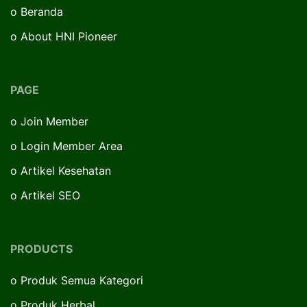
o
Beranda
o
About HNI Pioneer
PAGE
o
Join Member
o
Login Member Area
o
Artikel Kesehatan
o
Artikel SEO
PRODUCTS
o
Produk Semua Kategori
o
Produk Herbal