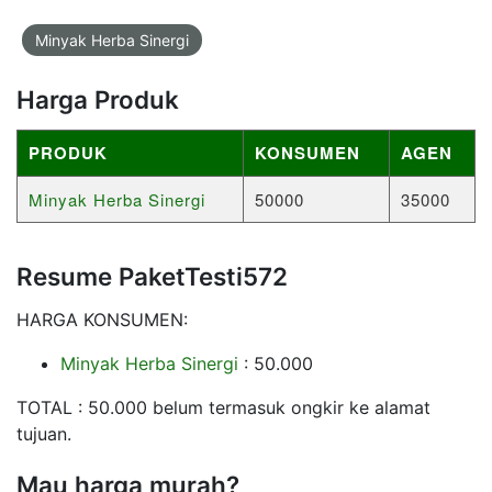
Minyak Herba Sinergi
Harga Produk
PRODUK
KONSUMEN
AGEN
Minyak Herba Sinergi
50000
35000
Resume PaketTesti572
HARGA KONSUMEN:
Minyak Herba Sinergi
: 50.000
TOTAL : 50.000 belum termasuk ongkir ke alamat
tujuan.
Mau harga murah?