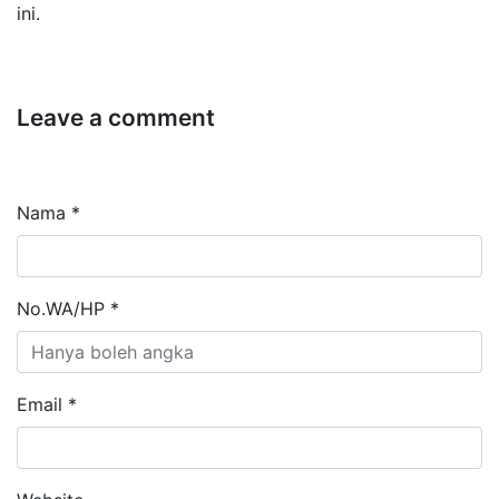
ini.
Leave a comment
Nama *
No.WA/HP *
Email *