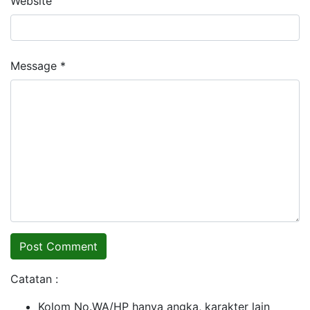
Website
Message *
Catatan :
Kolom No.WA/HP hanya angka, karakter lain