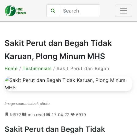
Sakit Perut dan Begah Tidak
Karuan, Plong Minum MHS
Home
/
Testimonials
/ Sakit Perut dan Begah
Image source istock photo
Id572
min read
17-04-22
6919
Sakit Perut dan Begah Tidak