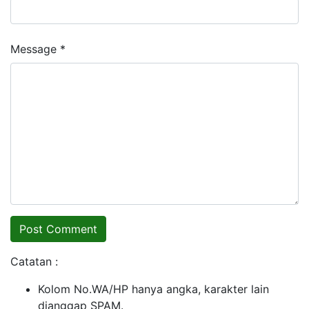
Message *
Catatan :
Kolom No.WA/HP hanya angka, karakter lain
dianggap SPAM.