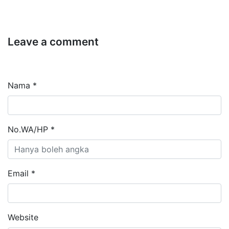
Leave a comment
Nama *
No.WA/HP *
Email *
Website