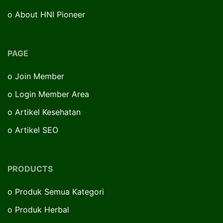
o
About HNI Pioneer
PAGE
o
Join Member
o
Login Member Area
o
Artikel Kesehatan
o
Artikel SEO
PRODUCTS
o
Produk Semua Kategori
o
Produk Herbal