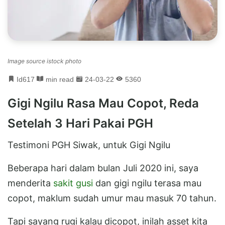
Image source istock photo
Id617
min read
24-03-22
5360
Gigi Ngilu Rasa Mau Copot, Reda
Setelah 3 Hari Pakai PGH
Testimoni PGH Siwak, untuk Gigi Ngilu
Beberapa hari dalam bulan Juli 2020 ini, saya
menderita
sakit gusi
dan gigi ngilu terasa mau
copot, maklum sudah umur mau masuk 70 tahun.
Tapi sayang rugi kalau dicopot, inilah asset kita