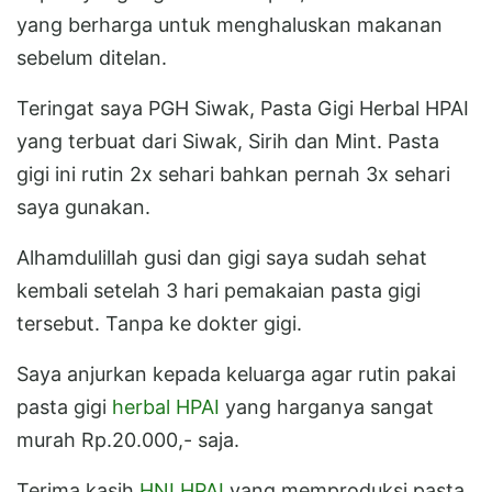
yang berharga untuk menghaluskan makanan
sebelum ditelan.
Teringat saya PGH Siwak, Pasta Gigi Herbal HPAI
yang terbuat dari Siwak, Sirih dan Mint. Pasta
gigi ini rutin 2x sehari bahkan pernah 3x sehari
saya gunakan.
Alhamdulillah gusi dan gigi saya sudah sehat
kembali setelah 3 hari pemakaian pasta gigi
tersebut. Tanpa ke dokter gigi.
Saya anjurkan kepada keluarga agar rutin pakai
pasta gigi
herbal HPAI
yang harganya sangat
murah Rp.20.000,- saja.
Terima kasih
HNI HPAI
yang memproduksi pasta