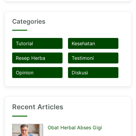
Categories
Tutorial
Kesehatan
Resep Herba
Testimoni
Opinion
Diskusi
Recent Articles
Obat Herbal Abses Gigi