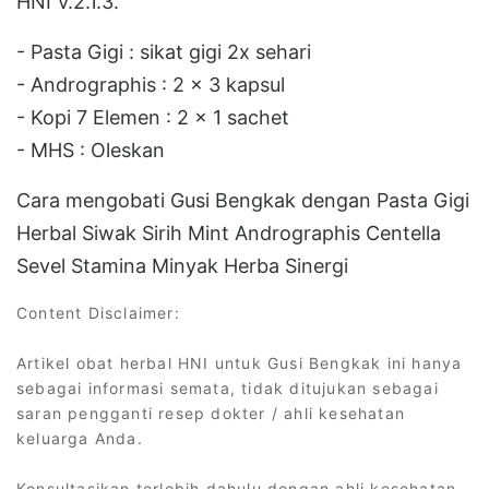
HNI V.2.1.3.
- Pasta Gigi : sikat gigi 2x sehari
- Andrographis : 2 x 3 kapsul
- Kopi 7 Elemen : 2 x 1 sachet
- MHS : Oleskan
Cara mengobati Gusi Bengkak dengan Pasta Gigi
Herbal Siwak Sirih Mint Andrographis Centella
Sevel Stamina Minyak Herba Sinergi
Content Disclaimer:
Artikel obat herbal HNI untuk Gusi Bengkak ini hanya
sebagai informasi semata, tidak ditujukan sebagai
saran pengganti resep dokter / ahli kesehatan
keluarga Anda.
Konsultasikan terlebih dahulu dengan ahli kesehatan