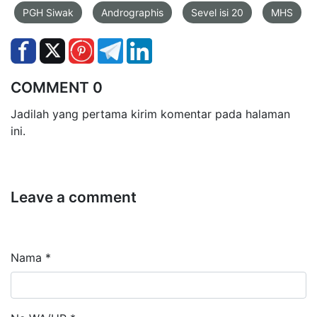
PGH Siwak
Andrographis
Sevel isi 20
MHS
COMMENT 0
Jadilah yang pertama kirim komentar pada halaman
ini.
Leave a comment
Nama *