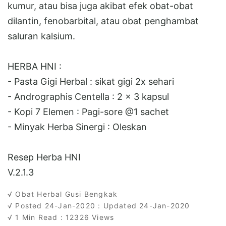
kumur, atau bisa juga akibat efek obat-obat
dilantin, fenobarbital, atau obat penghambat
saluran kalsium.
HERBA HNI :
- Pasta Gigi Herbal : sikat gigi 2x sehari
- Andrographis Centella : 2 x 3 kapsul
- Kopi 7 Elemen : Pagi-sore @1 sachet
- Minyak Herba Sinergi : Oleskan
Resep Herba HNI
V.2.1.3
√ Obat Herbal Gusi Bengkak
√ Posted 24-Jan-2020 : Updated 24-Jan-2020
√ 1 Min Read : 12326 Views