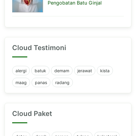
Pengobatan Batu Ginjal
Cloud Testimoni
alergi
batuk
demam
jerawat
kista
maag
panas
radang
Cloud Paket