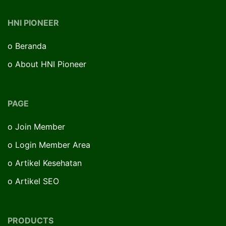
HNI PIONEER
o
Beranda
o
About HNI Pioneer
PAGE
o
Join Member
o
Login Member Area
o
Artikel Kesehatan
o
Artikel SEO
PRODUCTS