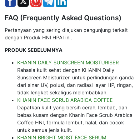
FAQ (Frequently Asked Questions)
Pertanyaan yang sering diajukan pengunjung terkait
dengan Produk HNI HPAI ini.
PRODUK SEBELUMNYA
KHANIN DAILY SUNSCREEN MOISTURISER
Rahasia kulit sehat dengan KHANIN Daily
Sunscreen Moisturizer, untuk perlindungan ganda
dari sinar UV, polusi, dan radiasi layar HP, ringan,
tidak lengket sekaligus melembabkan.
KHANIN FACE SCRUB ARABICA COFFEE
Dapatkan kulit yang bersih cerah, lembab, dan
bebas kusam dengan Khanin Face Scrub Arabica
Coffee HNI, formula lembut, halal, dan cocok
untuk semua jenis kulit.
KHANIN BRIGHT MOIST FACE SERUM