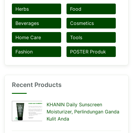
Herbs
Food
Beverages
Cosmetics
Home Care
Tools
Fashion
POSTER Produk
Recent Products
KHANIN Daily Sunscreen
Moisturizer, Perlindungan Ganda
Kulit Anda