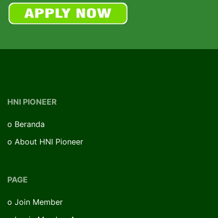
HNI PIONEER
o
Beranda
o
About HNI Pioneer
PAGE
o
Join Member