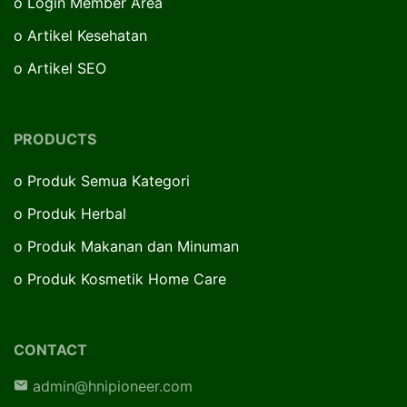
o
Login Member Area
o
Artikel Kesehatan
o
Artikel SEO
PRODUCTS
o
Produk Semua Kategori
o
Produk Herbal
o
Produk Makanan dan Minuman
o
Produk Kosmetik Home Care
CONTACT
admin@hnipioneer.com