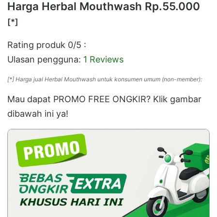
Harga Herbal Mouthwash
Rp.55.000
[*]
Rating produk
0
/5 :
Ulasan pengguna:
1 Reviews
[*] Harga jual Herbal Mouthwash untuk konsumen umum (non-member):
Mau dapat PROMO FREE ONGKIR? Klik gambar
dibawah ini ya!