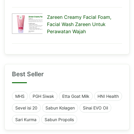
Zareen Creamy Facial Foam,
Facial Wash Zareen Untuk
Perawatan Wajah
Best Seller
MHS
PGH Siwak
Etta Goat Milk
HNI Health
Sevel isi 20
Sabun Kolagen
Sinai EVO Oil
Sari Kurma
Sabun Propolis