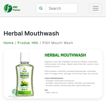
Herbal Mouthwash
Home
/
Produk HNI
/ PGH Mouth Wash