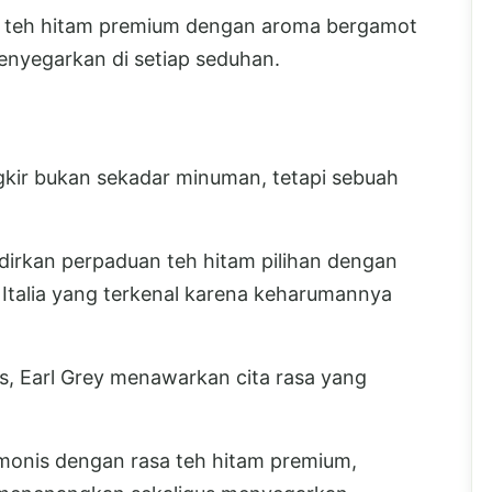
t, teh hitam premium dengan aroma bergamot
menyegarkan di setiap seduhan.
gkir bukan sekadar minuman, tetapi sebuah
irkan perpaduan teh hitam pilihan dengan
 Italia yang terkenal karena keharumannya
gris, Earl Grey menawarkan cita rasa yang
monis dengan rasa teh hitam premium,