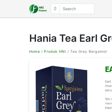
Hania Tea Earl G
Home
/
Produk HNI
/ Tea Grey Bergamot