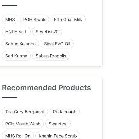
MHS
PGH Siwak
Etta Goat Milk
HNI Health
Sevel isi 20
Sabun Kolagen
Sinai EVO Oil
Sari Kurma
Sabun Propolis
Recommended Products
Tea Grey Bergamot
Redacough
PGH Mouth Wash
Sweetevi
MHS Roll On
Khanin Face Scrub