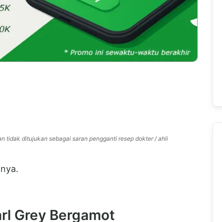
n tidak ditujukan sebagai saran pengganti resep dokter / ahli
nya.
rl Grey Bergamot