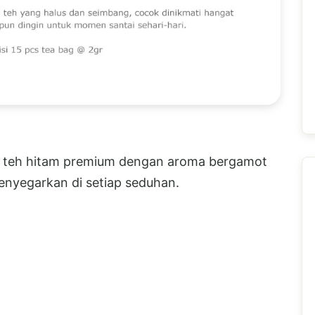
t, teh hitam premium dengan aroma bergamot
menyegarkan di setiap seduhan.