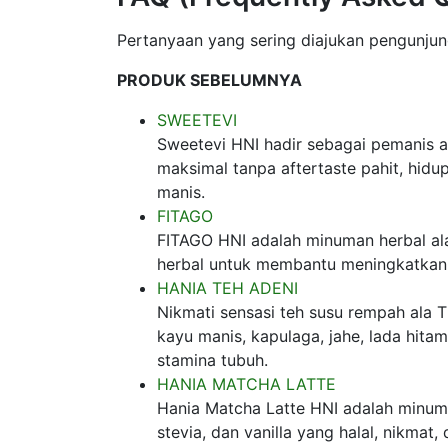
Pertanyaan yang sering diajukan pengunjung
PRODUK SEBELUMNYA
SWEETEVI
Sweetevi HNI hadir sebagai pemanis a
maksimal tanpa aftertaste pahit, hidu
manis.
FITAGO
FITAGO HNI adalah minuman herbal ala
herbal untuk membantu meningkatkan 
HANIA TEH ADENI
Nikmati sensasi teh susu rempah ala
kayu manis, kapulaga, jahe, lada hit
stamina tubuh.
HANIA MATCHA LATTE
Hania Matcha Latte HNI adalah minuma
stevia, dan vanilla yang halal, nikmat