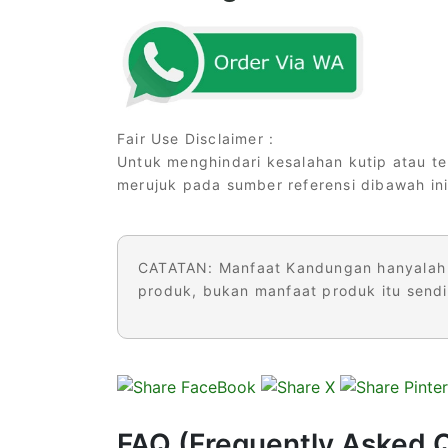
Fair Use Disclaimer :
Untuk menghindari kesalahan kutip atau ter
merujuk pada sumber referensi dibawah ini
CATATAN: Manfaat Kandungan hanyalah 
produk, bukan manfaat produk itu sendir
FAQ (Frequently Asked 