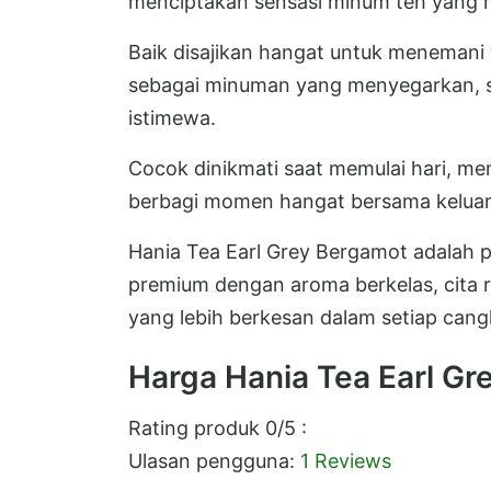
menciptakan sensasi minum teh yang
Baik disajikan hangat untuk menemani
sebagai minuman yang menyegarkan, 
istimewa.
Cocok dinikmati saat memulai hari, m
berbagi momen hangat bersama keluar
Hania Tea Earl Grey Bergamot adalah p
premium dengan aroma berkelas, cita 
yang lebih berkesan dalam setiap cangk
Harga Hania Tea Earl G
Rating produk
0
/5 :
Ulasan pengguna:
1 Reviews