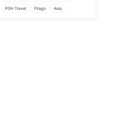
PGH Travel
Fitago
Asiq