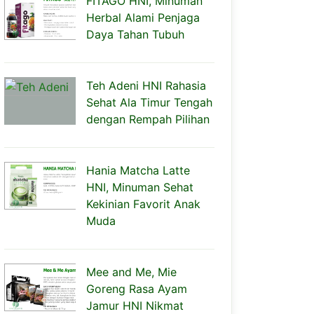
FITAGO HNI, Minuman
Herbal Alami Penjaga
Daya Tahan Tubuh
Teh Adeni HNI Rahasia
Sehat Ala Timur Tengah
dengan Rempah Pilihan
Hania Matcha Latte
HNI, Minuman Sehat
Kekinian Favorit Anak
Muda
Mee and Me, Mie
Goreng Rasa Ayam
Jamur HNI Nikmat