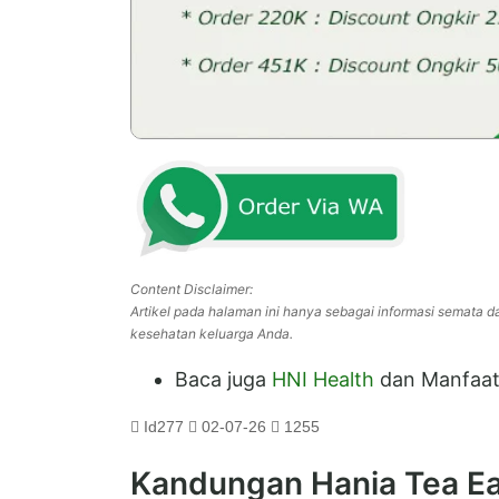
Content Disclaimer:
Artikel pada halaman ini hanya sebagai informasi semata da
kesehatan keluarga Anda.
Baca juga
HNI Health
dan Manfaat
Id277
02-07-26
1255
Kandungan Hania Tea Ea