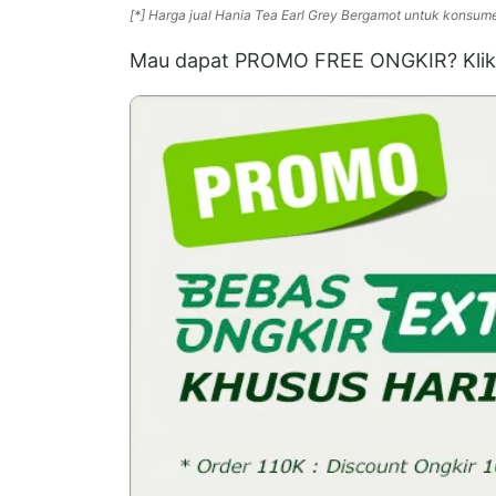
[*] Harga jual Hania Tea Earl Grey Bergamot untuk kons
Mau dapat PROMO FREE ONGKIR? Klik 