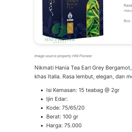
Image source property HNI Pioneer
Nikmati Hania Tea Earl Grey Bergamo
khas Italia. Rasa lembut, elegan, dan 
Isi Kemasan: 15 teabag @ 2gr
Ijin Edar:
Kode: 75/65/20
Berat: 100 gr
Harga: 75.000