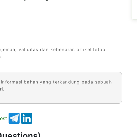
jemah, validitas dan kebenaran artikel tetap
:
informasi bahan yang terkandung pada sebuah
i.
Questions)