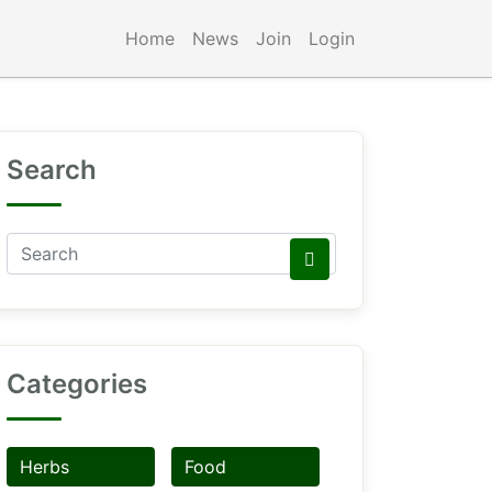
Home
News
Join
Login
Search
Categories
Herbs
Food