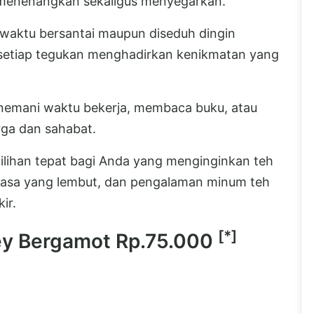
 menenangkan sekaligus menyegarkan.
 waktu bersantai maupun diseduh dingin
setiap tegukan menghadirkan kenikmatan yang
enemani waktu bekerja, membaca buku, atau
ga dan sahabat.
ilihan tepat bagi Anda yang menginginkan teh
rasa yang lembut, dan pengalaman minum teh
ir.
[*]
rey Bergamot
Rp.75.000