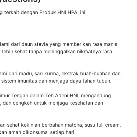
 terkait dengan Produk HNI HPAI ini.
lami dari daun stevia yang memberikan rasa manis
p lebih sehat tanpa meninggalkan nikmatnya rasa
mi dari madu, sari kurma, ekstrak buah-buahan dan
sistem imunitas dan menjaga daya tahan tubuh.
 Timur Tengah dalam Teh Adeni HNI, mengandung
am, dan cengkeh untuk menjaga kesehatan dan
n sehat kekinian berbahan matcha, susu full cream,
, dan aman dikonsumsi setiap hari