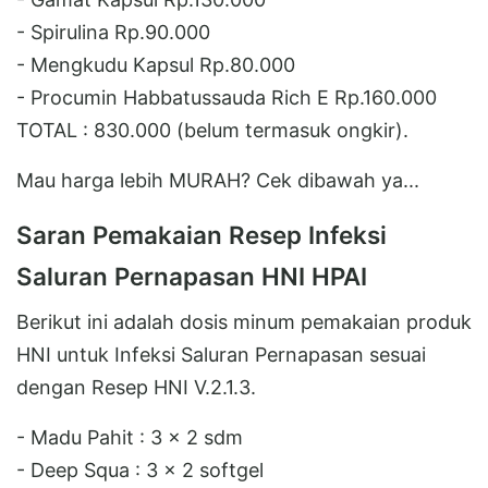
- Spirulina Rp.90.000
- Mengkudu Kapsul Rp.80.000
- Procumin Habbatussauda Rich E Rp.160.000
TOTAL : 830.000 (belum termasuk ongkir).
Mau harga lebih MURAH? Cek dibawah ya...
Saran Pemakaian Resep Infeksi
Saluran Pernapasan HNI HPAI
Berikut ini adalah dosis minum pemakaian produk
HNI untuk Infeksi Saluran Pernapasan sesuai
dengan Resep HNI V.2.1.3.
- Madu Pahit : 3 x 2 sdm
- Deep Squa : 3 x 2 softgel