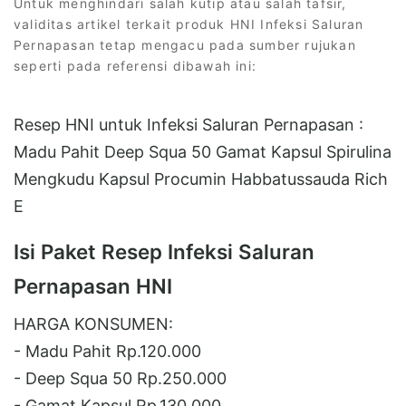
Untuk menghindari salah kutip atau salah tafsir,
validitas artikel terkait produk HNI Infeksi Saluran
Pernapasan tetap mengacu pada sumber rujukan
seperti pada referensi dibawah ini:
Resep HNI untuk Infeksi Saluran Pernapasan :
Madu Pahit Deep Squa 50 Gamat Kapsul Spirulina
Mengkudu Kapsul Procumin Habbatussauda Rich
E
Isi Paket Resep Infeksi Saluran
Pernapasan HNI
HARGA KONSUMEN:
- Madu Pahit Rp.120.000
- Deep Squa 50 Rp.250.000
- Gamat Kapsul Rp.130.000