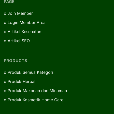
PAGE
o
Join Member
o
Login Member Area
o
Artikel Kesehatan
o
Artikel SEO
PRODUCTS
o
Produk Semua Kategori
o
Produk Herbal
o
Produk Makanan dan Minuman
o
Produk Kosmetik Home Care