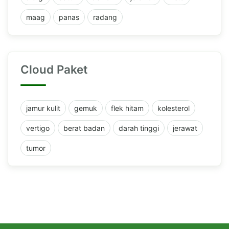
maag
panas
radang
Cloud Paket
jamur kulit
gemuk
flek hitam
kolesterol
vertigo
berat badan
darah tinggi
jerawat
tumor