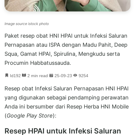
Image source istock photo
Paket resep obat HNI HPAI untuk Infeksi Saluran
Pernapasan atau ISPA dengan Madu Pahit, Deep
Squa, Gamat HPAI, Spirulina, Mengkudu serta
Procumin Habbatussauda.
Id192
2 min read
25-09-23
9254
Resep obat Infeksi Saluran Pernapasan HNI HPAI
yang digunakan sebagai pendamping perawatan
Anda ini bersumber dari Resep Herba HNI Mobile
(
Google Play Store
):
Resep HPAI untuk Infeksi Saluran