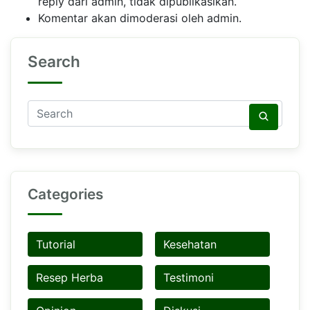
reply dari admin, tidak dipublikasikan.
Komentar akan dimoderasi oleh admin.
Search
Categories
Tutorial
Kesehatan
Resep Herba
Testimoni