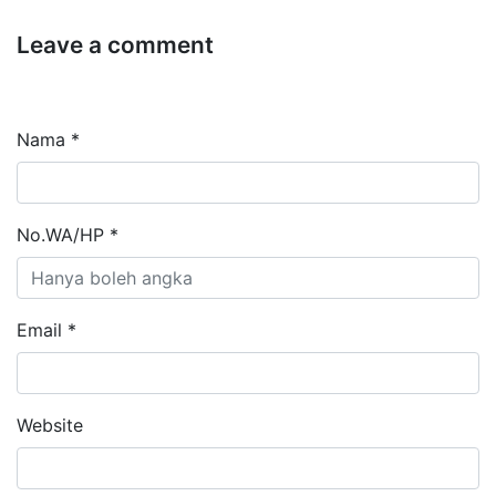
Leave a comment
Nama *
No.WA/HP *
Email *
Website