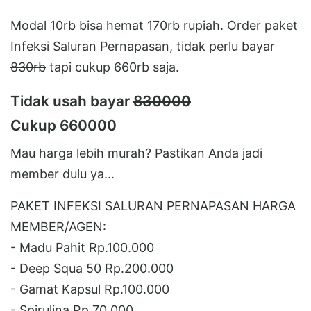
Modal 10rb bisa hemat 170rb rupiah. Order paket
Infeksi Saluran Pernapasan, tidak perlu bayar
830rb
tapi cukup 660rb saja.
Tidak usah bayar
830000
Cukup 660000
Mau harga lebih murah? Pastikan Anda jadi
member dulu ya...
PAKET INFEKSI SALURAN PERNAPASAN HARGA
MEMBER/AGEN:
- Madu Pahit Rp.100.000
- Deep Squa 50 Rp.200.000
- Gamat Kapsul Rp.100.000
- Spirulina Rp.70.000