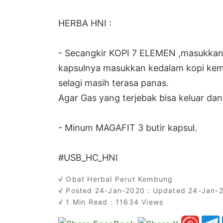
HERBA HNI :
- Secangkir KOPI 7 ELEMEN ,masukka
kapsulnya masukkan kedalam kopi kem
selagi masih terasa panas.
Agar Gas yang terjebak bisa keluar dan
- Minum MAGAFIT 3 butir kapsul.
#USB_HC_HNI
√ Obat Herbal Perut Kembung
√ Posted 24-Jan-2020 : Updated 24-Jan-
√ 1 Min Read : 11634 Views