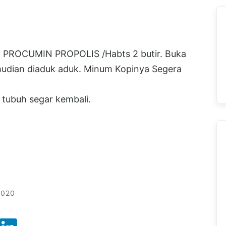
n PROCUMIN PROPOLIS /Habts 2 butir. Buka
udian diaduk aduk. Minum Kopinya Segera
 tubuh segar kembali.
2020