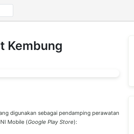
ut Kembung
yang digunakan sebagai pendamping perawatan
NI Mobile (
Google Play Store
):