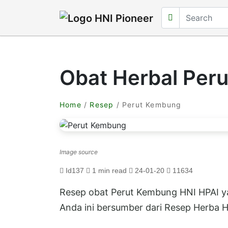
Obat Herbal Per
Home
/
Resep
/ Perut Kembung
Image source
Id137
1 min read
24-01-20
11634
Resep obat Perut Kembung HNI HPAI 
Anda ini bersumber dari Resep Herba H