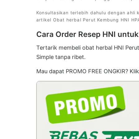
Konsultasikan terlebih dahulu dengan ahl
artikel Obat herbal Perut Kembung HNI HPAI
Cara Order Resep HNI untu
Tertarik membeli obat herbal HNI Peru
Simple tanpa ribet.
Mau dapat PROMO FREE ONGKIR? Klik 