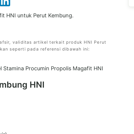
fit HNI untuk Perut Kembung.
fsir, validitas artikel terkait produk HNI Perut
n seperti pada referensi dibawah ini:
l Stamina Procumin Propolis Magafit HNI
Kembung HNI