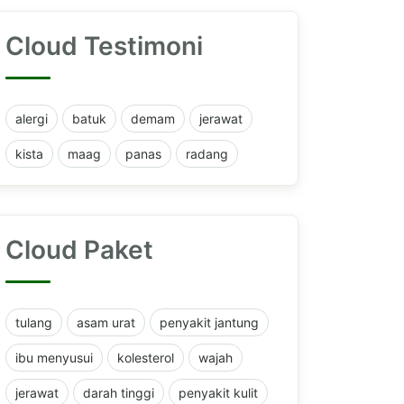
Cloud Testimoni
alergi
batuk
demam
jerawat
kista
maag
panas
radang
Cloud Paket
tulang
asam urat
penyakit jantung
ibu menyusui
kolesterol
wajah
jerawat
darah tinggi
penyakit kulit