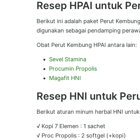
Resep HPAI untuk P
Berikut ini adalah paket Perut Kembun
digunakan sebagai pendamping peraw
Obat Perut Kembung HPAI antara lain:
Sevel Stamina
Procumin Propolis
Magafit HNI
Resep HNI untuk Pe
Berikut aturan minum herbal HNI untu
√ Kopi 7 Elemen : 1 sachet
√ Proc Propolis : 2 softgel (+kopi)