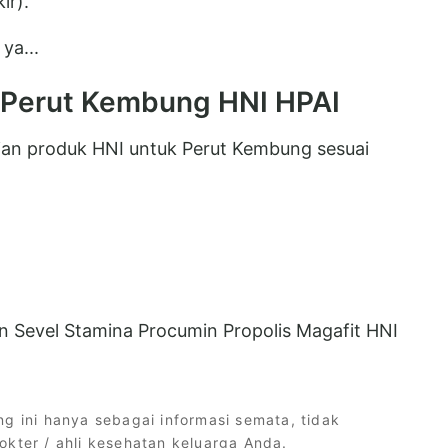
ir).
ya...
 Perut Kembung HNI HPAI
aian produk HNI untuk Perut Kembung sesuai
 Sevel Stamina Procumin Propolis Magafit HNI
ng ini hanya sebagai informasi semata, tidak
okter / ahli kesehatan keluarga Anda.