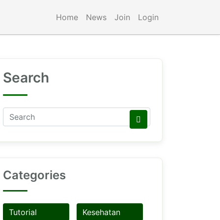
Home
News
Join
Login
Search
Categories
Tutorial
Kesehatan