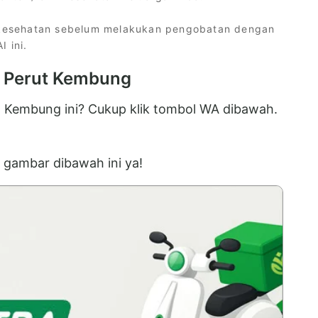
i kesehatan sebelum melakukan pengobatan dengan
 ini.
k Perut Kembung
t Kembung ini? Cukup klik tombol WA dibawah.
gambar dibawah ini ya!