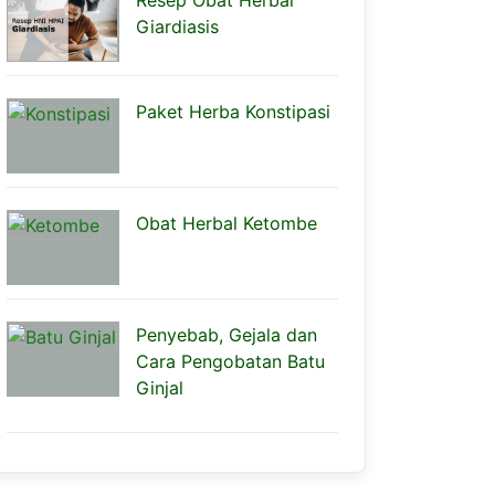
Resep Obat Herbal
Giardiasis
Paket Herba Konstipasi
Obat Herbal Ketombe
Penyebab, Gejala dan
Cara Pengobatan Batu
Ginjal