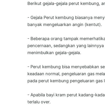
Berikut gejala-gejala perut kembung, an
- Gejala Perut kembung biasanya men
banyak mengeluarkan angin (kentut).
- Beberapa orang tampak memerhatika
pencernaan, sedangkan yang lainnyya b
menimbulkan gejala-gejala.
- Perut kembung bisa menyebabkan se
keadaan normal, pengeluaran gas melalui
pada perut kembung pengeluaran gas leb
- Apabila bayi kram perut kadang-kad
terlalu over.